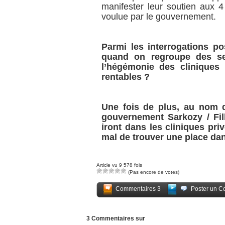
manifester leur soutien aux 4
voulue par le gouvernement.
Parmi les interrogations po
quand on regroupe des ser
l’hégémonie des cliniques 
rentables ?
Une fois de plus, au nom de 
gouvernement Sarkozy / Fil
iront dans les cliniques pri
mal de trouver une place dan
Article vu 9 578 fois
(Pas encore de votes)
Commentaires 3
Poster un C
3 Commentaires sur