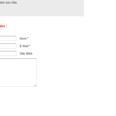
ndre son rôle.
ire :
Nom *
E-Mail *
Site Web