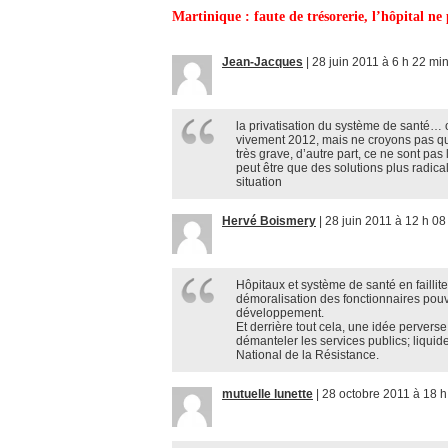
Martinique : faute de trésorerie, l’hôpital ne 
Jean-Jacques
|
28 juin 2011 à 6 h 22 mi
la privatisation du système de santé… 
vivement 2012, mais ne croyons pas que
très grave, d’autre part, ce ne sont pas
peut être que des solutions plus radic
situation
Hervé Boismery
|
28 juin 2011 à 12 h 08
Hôpitaux et système de santé en faillit
démoralisation des fonctionnaires pouv
développement.
Et derrière tout cela, une idée perverse
démanteler les services publics; liquid
National de la Résistance.
mutuelle lunette
|
28 octobre 2011 à 18 h