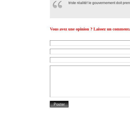
triste réalité! le gouvernement doit pre
Vous avez une opinion ? Laissez un commenta