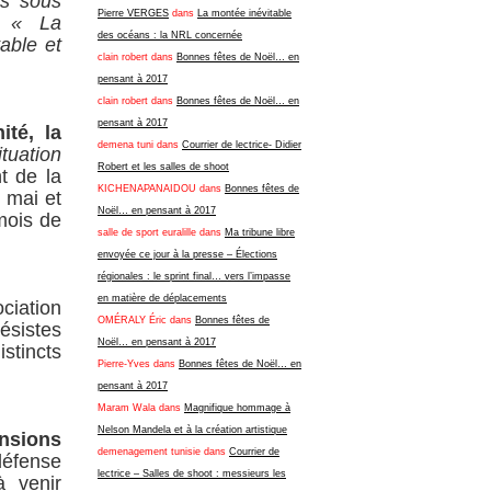
is sous
Pierre VERGES
dans
La montée inévitable
). « La
des océans : la NRL concernée
able et
clain robert
dans
Bonnes fêtes de Noël… en
pensant à 2017
clain robert
dans
Bonnes fêtes de Noël… en
pensant à 2017
ité, la
demena tuni
dans
Courrier de lectrice- Didier
ituation
Robert et les salles de shoot
t de la
KICHENAPANAIDOU
dans
Bonnes fêtes de
 mai et
Noël… en pensant à 2017
mois de
salle de sport euralille
dans
Ma tribune libre
envoyée ce jour à la presse – Élections
régionales : le sprint final… vers l’impasse
en matière de déplacements
ociation
OMÉRALY Éric
dans
Bonnes fêtes de
ésistes
Noël… en pensant à 2017
stincts
Pierre-Yves
dans
Bonnes fêtes de Noël… en
pensant à 2017
Maram Wala
dans
Magnifique hommage à
Nelson Mandela et à la création artistique
ensions
demenagement tunisie
dans
Courrier de
défense
lectrice – Salles de shoot : messieurs les
à venir