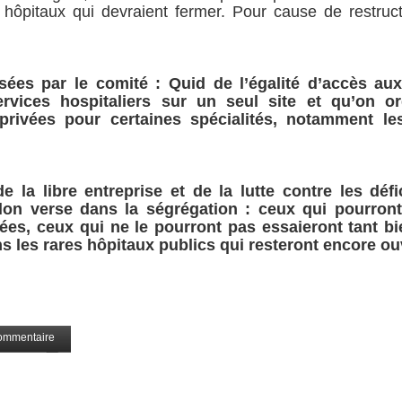
 hôpitaux qui devraient fermer. Pour cause de restruct
sées par le comité : Quid de l’égalité d’accès au
vices hospitaliers sur un seul site et qu’on or
privées pour certaines spécialités, notamment le
la libre entreprise et de la lutte contre les défic
lon verse dans la ségrégation : ceux qui pourron
vées, ceux qui ne le pourront pas essaieront tant b
s les rares hôpitaux publics qui resteront encore ou
ommentaire
Partagez