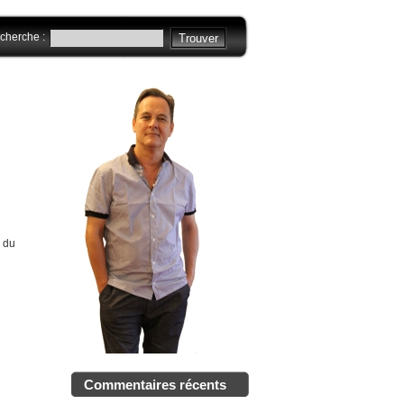
cherche :
e du
Commentaires récents