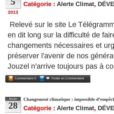
5
Catégorie :
Alerte Climat
,
DÉV
2013
Relevé sur le site Le Télégramme
en dit long sur la difficulté de f
changements nécessaires et urg
préserver l’avenir de nos généra
Jouzel n’arrive toujours pas à c
Commentaire 0
Poster un Commentaire
Partagez
Changement climatique : impossible d’empêch
février
28
Catégorie :
Alerte Climat
,
DÉV