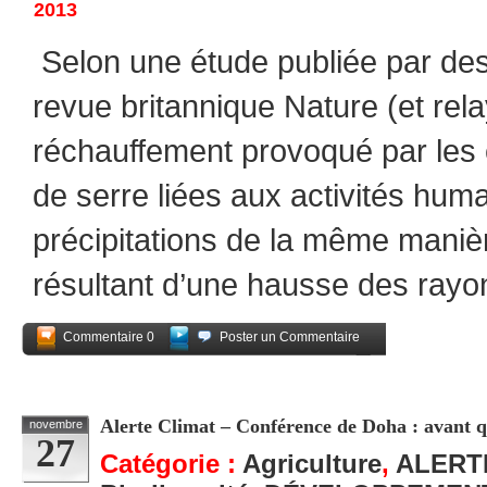
2013
Selon une étude publiée par des
revue britannique Nature (et rela
réchauffement provoqué par les 
de serre liées aux activités huma
précipitations de la même maniè
résultant d’une hausse des rayo
Commentaire 0
Poster un Commentaire
Partagez
Alerte Climat – Conférence de Doha : avant qu’
novembre
27
Catégorie :
Agriculture
,
ALERT