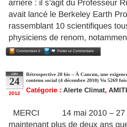
arrière : il s’agit du Professeur R
avait lancé le Berkeley Earth Pro
rassemblant 10 scientifiques tou
physiciens de renom, notamment)
Commentaire 0
Poster un Commentaire
Partagez
Rétrospective 20 bis – À Cancun, une exigence 
juillet
24
contenu social (4 décembre 2010) Vu 5269 fois
Catégorie :
Alerte Climat
,
AMIT
2012
MERCI 14 mai 2010 – 27 jui
maintenant plus de deux ans que