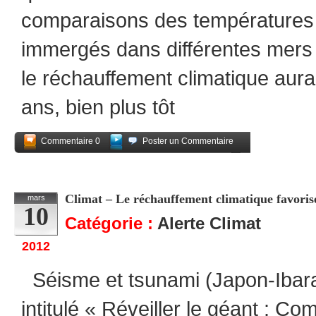
comparaisons des températures à
immergés dans différentes mers
le réchauffement climatique aura
ans, bien plus tôt
Commentaire 0
Poster un Commentaire
Partagez
Climat – Le réchauffement climatique favorise-
mars
10
Catégorie :
Alerte Climat
2012
Séisme et tsunami (Japon-Ibar
intitulé « Réveiller le géant : 