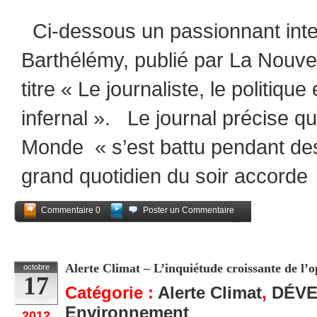
Ci-dessous un passionnant inte
Barthélémy, publié par La Nouve
titre « Le journaliste, le politique 
infernal ». Le journal précise q
Monde « s’est battu pendant de
grand quotidien du soir accorde
Commentaire 0
Poster un Commentaire
Partagez
Alerte Climat – L’inquiétude croissante de l’
octobre
17
Catégorie :
Alerte Climat
,
DÉV
Environnement
2012