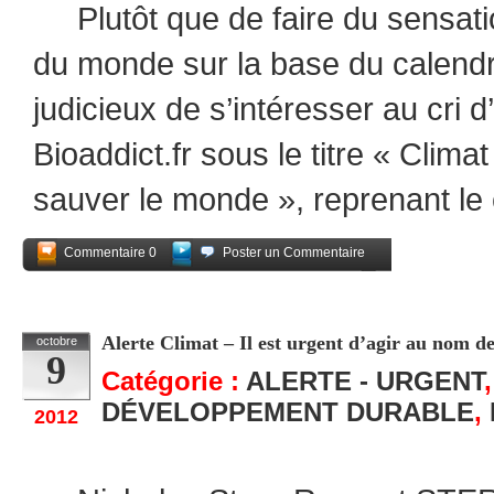
Plutôt que de faire du sensation
du monde sur la base du calendri
judicieux de s’intéresser au cri 
Bioaddict.fr sous le titre « Clima
sauver le monde », reprenant le
Commentaire 0
Poster un Commentaire
Partagez
Alerte Climat – Il est urgent d’agir au nom de
octobre
9
Catégorie :
ALERTE - URGENT
DÉVELOPPEMENT DURABLE
,
2012