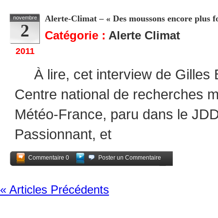
Alerte-Climat – « Des moussons encore plus fo
novembre
2
Catégorie :
Alerte Climat
2011
À lire, cet interview de Gilles 
Centre national de recherches 
Météo-France, paru dans le JDD
Passionnant, et
Commentaire 0
Poster un Commentaire
Partagez
« Articles Précédents