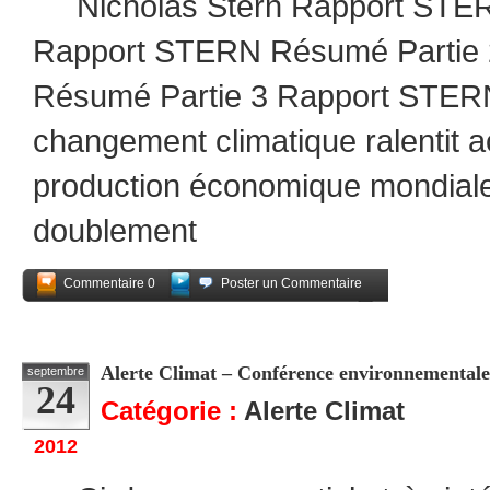
Nicholas Stern Rapport STER
Rapport STERN Résumé Partie
Résumé Partie 3 Rapport STE
changement climatique ralentit a
production économique mondiale 
doublement
Commentaire 0
Poster un Commentaire
Partagez
Alerte Climat – Conférence environnementale
septembre
24
Catégorie :
Alerte Climat
2012