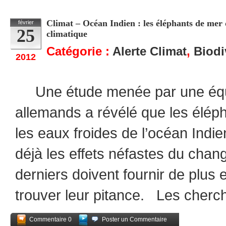
Climat – Océan Indien : les éléphants de mer
février
25
climatique
Catégorie :
Alerte Climat
,
Biodi
2012
Une étude menée par une équ
allemands a révélé que les élép
les eaux froides de l’océan Indie
déjà les effets néfastes du cha
derniers doivent fournir de plus e
trouver leur pitance. Les cherc
Commentaire 0
Poster un Commentaire