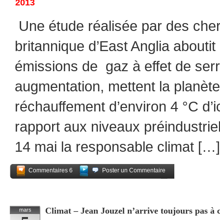
2013
Une étude réalisée par des cherc
britannique d’East Anglia aboutit
émissions de gaz à effet de ser
augmentation, mettent la planète 
réchauffement d’environ 4 °C d’ici
rapport aux niveaux préindustrie
14 mai la responsable climat […]
Commentaires 6
Poster un Commentaire
Partagez
Climat – Jean Jouzel n’arrive toujours pas à 
mars