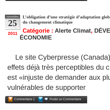
Partagez
L’obligation d’une stratégie d’adaptation glob
novembre
25
du changement climatique
Catégorie :
Alerte Climat
,
DÉV
2011
ÉCONOMIE
Le site Cyberpresse (Canada) al
effets déjà très perceptibles du 
est «injuste de demander aux pl
vulnérables de supporter
Commentaire 1
Poster un Commentaire
Partagez