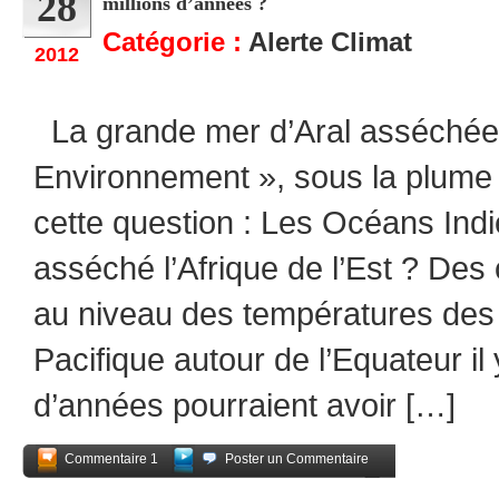
28
millions d’années ?
Catégorie :
Alerte Climat
2012
La grande mer d’Aral asséchée L
Environnement », sous la plum
cette question : Les Océans Indie
asséché l’Afrique de l’Est ? De
au niveau des températures des
Pacifique autour de l’Equateur il 
d’années pourraient avoir […]
Commentaire 1
Poster un Commentaire
Partagez