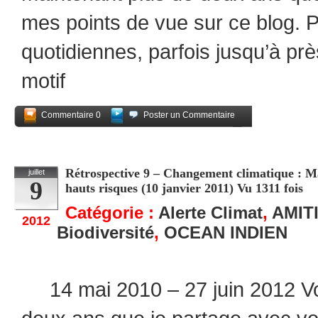
mes points de vue sur ce blog. P
quotidiennes, parfois jusqu’à pr
motif
Commentaire 0
Poster un Commentaire
Partagez
Rétrospective 9 – Changement climatique : Ma
juillet
9
hauts risques (10 janvier 2011) Vu 1311 fois
Catégorie :
Alerte Climat
,
AMIT
2012
Biodiversité
,
OCEAN INDIEN
14 mai 2010 – 27 juin 2012 Voi