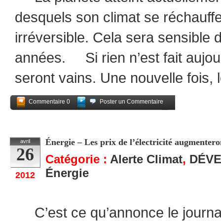
desquels son climat se réchauff
irréversible. Cela sera sensible
années. Si rien n’est fait aujour
seront vains. Une nouvelle fois, l
Commentaire 0
Poster un Commentaire
Partagez
Énergie – Les prix de l’électricité augmenter
avril
26
Catégorie :
Alerte Climat
,
DÉV
Énergie
2012
C’est ce qu’annonce le journal