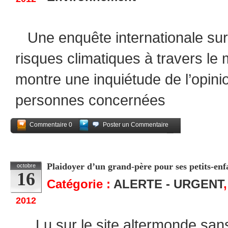
Une enquête internationale sur
risques climatiques à travers le 
montre une inquiétude de l’opini
personnes concernées
Commentaire 0
Poster un Commentaire
Partagez
Plaidoyer d’un grand-père pour ses petits-enf
octobre
16
Catégorie :
ALERTE - URGENT
2012
Lu sur le site altermonde sans