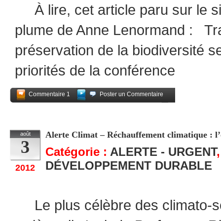
À lire, cet article paru sur le 
plume de Anne Lenormand : Tran
préservation de la biodiversité 
priorités de la conférence
Commentaire 1
Poster un Commentaire
Partagez
Alerte Climat – Réchauffement climatique : l’é
août
3
Catégorie :
ALERTE - URGENT
DÉVELOPPEMENT DURABLE
2012
Le plus célèbre des climato-sc