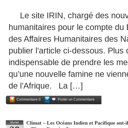
Le site IRIN, chargé des nouve
humanitaires pour le compte du 
des Affaires Humanitaires des Na
publier l’article ci-dessous. Plus 
indispensable de prendre les m
qu’une nouvelle famine ne vienn
de l’Afrique. La […]
Commentaire 0
Poster un Commentaire
Partagez
Climat – Les Océans Indien et Pacifique ont-ils
février