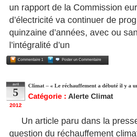
un rapport de la Commission eur
d’électricité va continuer de pr
quinzaine d’années, avec ou sans
l’intégralité d’un
Commentaire 1
Poster un Commentaire
Partagez
avril
Climat – « Le réchauffement a débuté il y
5
Catégorie :
Alerte Climat
2012
Un article paru dans la presse
question du réchauffement clima