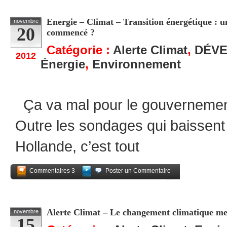
Energie – Climat – Transition énergétique : u
novembre
20
commencé ?
Catégorie :
Alerte Climat
,
DÉV
2012
Énergie
,
Environnement
Ça va mal pour le gouvernement
Outre les sondages qui baissent 
Hollande, c’est tout
Commentaires 3
Poster un Commentaire
Partagez
Alerte Climat – Le changement climatique me
novembre
15