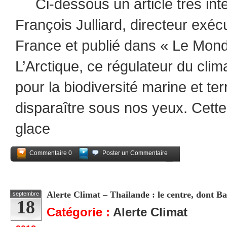
Ci-dessous un article très inté
François Julliard, directeur exé
France et publié dans « Le Mo
L’Arctique, ce régulateur du clim
pour la biodiversité marine et ter
disparaître sous nos yeux. Cette
glace
Commentaire 0
Poster un Commentaire
Partagez
Alerte Climat – Thaïlande : le centre, dont 
septembre
18
Catégorie :
Alerte Climat