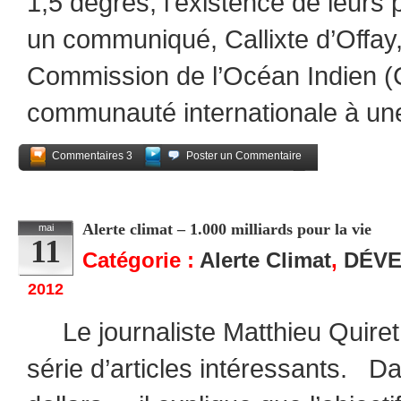
1,5 degrés, l’existence de leur
un communiqué, Callixte d’Offay,
Commission de l’Océan Indien (
communauté internationale à une
Commentaires 3
Poster un Commentaire
Partagez
Alerte climat – 1.000 milliards pour la vie
mai
11
Catégorie :
Alerte Climat
,
DÉV
2012
Le journaliste Matthieu Quiret
série d’articles intéressants. D