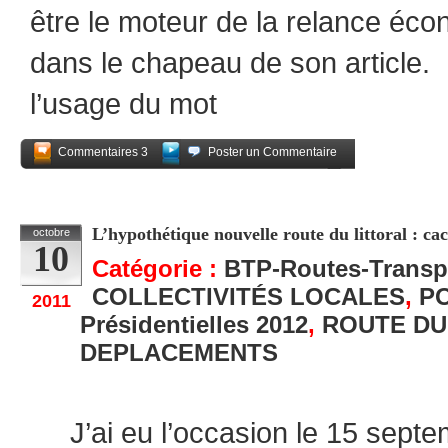
être le moteur de la relance éco
dans le chapeau de son article.
l’usage du mot
Commentaires 3
Poster un Commentaire
Partagez
L’hypothétique nouvelle route du littoral : cac
octobre
10
Catégorie :
BTP-Routes-Transp
COLLECTIVITÉS LOCALES
,
P
2011
Présidentielles 2012
,
ROUTE DU
DEPLACEMENTS
J’ai eu l’occasion le 15 septe