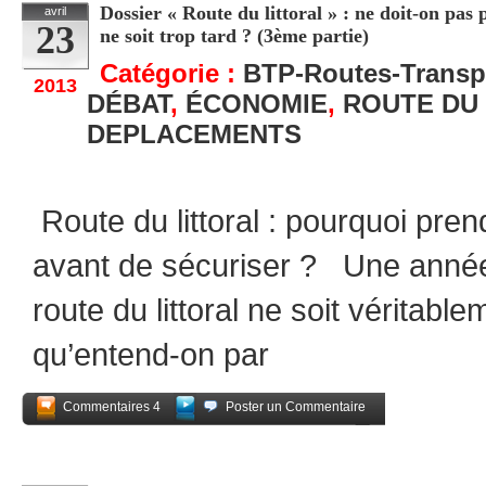
Dossier « Route du littoral » : ne doit-on pas
avril
23
ne soit trop tard ? (3ème partie)
Catégorie :
BTP-Routes-Transp
2013
DÉBAT
,
ÉCONOMIE
,
ROUTE DU
DEPLACEMENTS
Route du littoral : pourquoi pren
avant de sécuriser ? Une année
route du littoral ne soit véritab
qu’entend-on par
Commentaires 4
Poster un Commentaire
Partagez