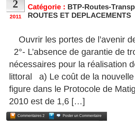
2
Catégorie :
BTP-Routes-Transp
ROUTES ET DEPLACEMENTS
2011
Ouvrir les portes de l’avenir 
2°- L’absence de garantie de tr
nécessaires pour la réalisation d
littoral a) Le coût de la nouvelle r
figure dans le Protocole de Mati
2010 est de 1,6 […]
Commentaires 2
Poster un Commentaire
Partagez