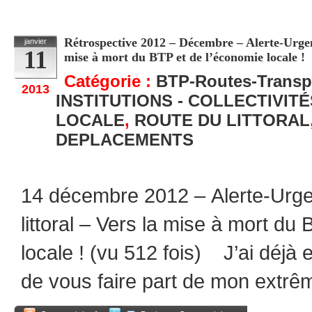
Partagez
Rétrospective 2012 – Décembre – Alerte-Urgent
janvier
11
mise à mort du BTP et de l’économie locale !
Catégorie :
BTP-Routes-Transp
2013
INSTITUTIONS - COLLECTIVIT
LOCALE
,
ROUTE DU LITTORAL
DEPLACEMENTS
14 décembre 2012 – Alerte-Urge
littoral – Vers la mise à mort du
locale ! (vu 512 fois) J’ai déjà 
de vous faire part de mon extrê