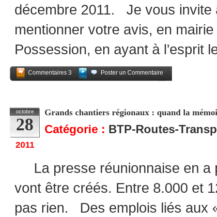
décembre 2011. Je vous invite à 
mentionner votre avis, en mairie
Possession, en ayant à l’esprit l
Commentaires 3
Poster un Commentaire
Partagez
Grands chantiers régionaux : quand la mémo
octobre
28
Catégorie :
BTP-Routes-Transp
2011
La presse réunionnaise en a pa
vont être créés. Entre 8.000 et 
pas rien. Des emplois liés aux 