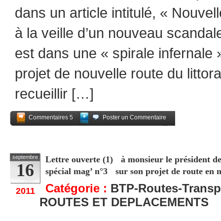
dans un article intitulé, « Nouvell
à la veille d’un nouveau scandal
est dans une « spirale infernale »
projet de nouvelle route du littor
recueillir […]
Commentaires 5
Poster un Commentaire
Partagez
septembre
Lettre ouverte (1) à monsieur le président 
16
spécial mag’ n°3 sur son projet de route en 
Catégorie :
BTP-Routes-Transp
2011
ROUTES ET DEPLACEMENTS