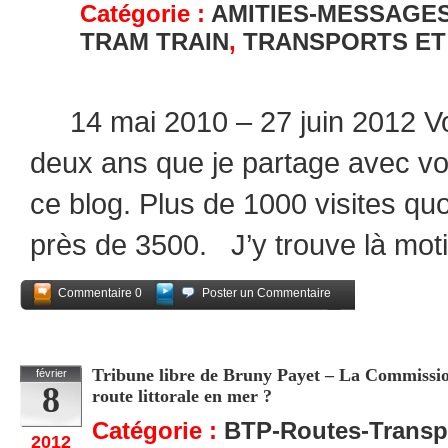
Catégorie :
AMITIES-MESSAGE
TRAM TRAIN
,
TRANSPORTS ET
14 mai 2010 – 27 juin 2012 Voi
deux ans que je partage avec v
ce blog. Plus de 1000 visites quo
près de 3500. J’y trouve là moti
Commentaire 0
Poster un Commentaire
Partagez
Tribune libre de Bruny Payet – La Commission
février
8
route littorale en mer ?
Catégorie :
BTP-Routes-Transp
2012