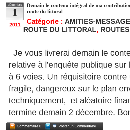
Demain le contenu intégral de ma contribution
décembre
1
route du littoral
Catégorie :
AMITIES-MESSAG
2011
ROUTE DU LITTORAL
,
ROUTES
Je vous livrerai demain le cont
relative à l’enquête publique sur l
à 6 voies. Un réquisitoire contre
fragile, dangereux sur le plan en
techniquement, et aléatoire fina
termine demain 2 décembre. B
Commentaire 0
Poster un Commentaire