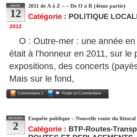
2011 de A à Z – – De O à R (4ème partie)
janvier
12
Catégorie :
POLITIQUE LOCAL
2012
O : Outre-mer : une année en d
était à l’honneur en 2011, sur le 
expositions, des concerts (payés
Mais sur le fond,
Commentaire 1
Poster un Commentaire
Partagez
Enquête publique – Nouvelle route du littoral 
décembre
2
Catégorie :
BTP-Routes-Transp