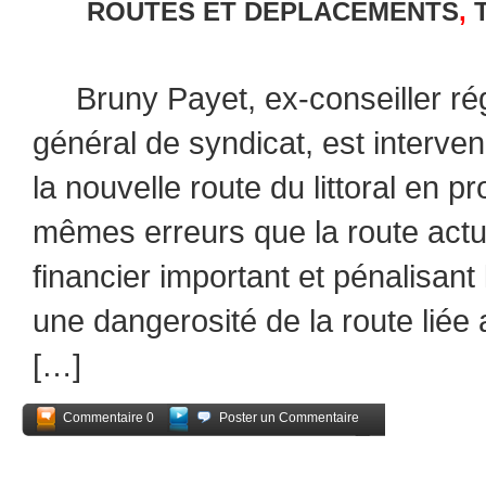
ROUTES ET DEPLACEMENTS
,
Bruny Payet, ex-conseiller régi
général de syndicat, est interven
la nouvelle route du littoral en p
mêmes erreurs que la route actue
financier important et pénalisant 
une dangerosité de la route liée
[…]
Commentaire 0
Poster un Commentaire
Partagez