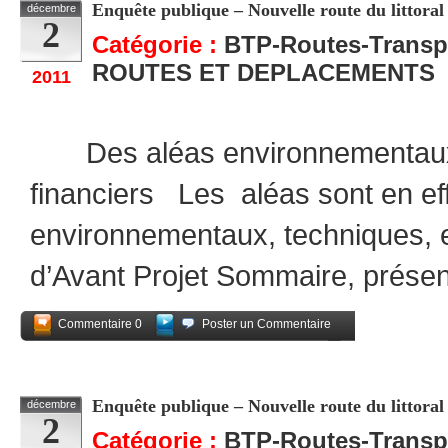
Enquête publique – Nouvelle route du littoral 
décembre
2
Catégorie :
BTP-Routes-Transp
ROUTES ET DEPLACEMENTS
2011
Des aléas environnementaux, 
financiers Les aléas sont en ef
environnementaux, techniques, e
d’Avant Projet Sommaire, prése
Commentaire 0
Poster un Commentaire
Partagez
Enquête publique – Nouvelle route du littoral 
décembre
2
Catégorie :
BTP-Routes-Transp