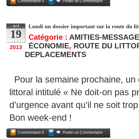
Commentaire 0
Poster un Commentaire
Partagez
Lundi un dossier important sur la route du lit
avril
19
Catégorie :
AMITIES-MESSAG
ÉCONOMIE
,
ROUTE DU LITTO
2013
DEPLACEMENTS
Pour la semaine prochaine, un d
littoral intitulé « Ne doit-on pa
d’urgence avant qu’il ne soit trop
Bon week-end !
Commentaire 0
Poster un Commentaire