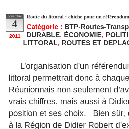
Partagez
Route du littoral : chiche pour un référendum 
novembre
4
Catégorie :
BTP-Routes-Transp
DURABLE
,
ÉCONOMIE
,
POLIT
2011
LITTORAL
,
ROUTES ET DEPLA
L’organisation d’un référendum
littoral permettrait donc à chaq
Réunionnais non seulement d’av
vrais chiffres, mais aussi à Didi
position et ses choix. Bien sûr,
à la Région de Didier Robert d’