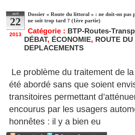
Dossier « Route du littoral » : ne doit-on pas
avril
22
ne soit trop tard ? (1ère partie)
Catégorie :
BTP-Routes-Transp
2013
DÉBAT
,
ÉCONOMIE
,
ROUTE DU
DEPLACEMENTS
Le problème du traitement de la r
été abordé sans que soient envi
transitoires permettant d’atténu
encourus par les usagers automo
honnêtes : il y a bien eu