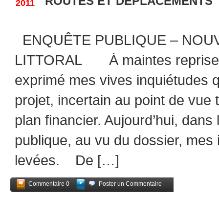
ROUTES ET DEPLACEMENTS
2011
ENQUÊTE PUBLIQUE – NOU
LITTORAL À maintes reprises, 
exprimé mes vives inquiétudes qu
projet, incertain au point de vue 
plan financier. Aujourd’hui, dans
publique, au vu du dossier, mes
levées. De […]
Commentaire 0
Poster un Commentaire
Partagez