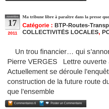
Partagez
Ma tribune libre à paraître dans la presse qu
novembre
17
Catégorie :
BTP-Routes-Transp
COLLECTIVITÉS LOCALES
,
P
2011
Un trou financier… qui s’anno
Pierre VERGES Lettre ouverte
Actuellement se déroule l’enquêt
construction de la future route du 
que l’ensemble
Commentaires 6
Poster un Commentaire