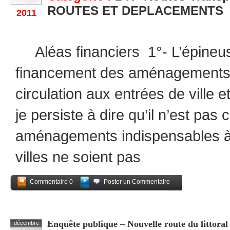
ROUTES ET DEPLACEMENTS
2011
Aléas financiers 1°- L’épineus
financement des aménagements pou
circulation aux entrées de ville e
je persiste à dire qu’il n’est pas
aménagements indispensables à 
villes ne soient pas
Commentaire 0
Poster un Commentaire
Partagez
Enquête publique – Nouvelle route du littoral 
décembre