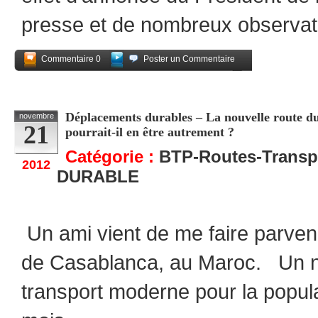
presse et de nombreux observat
Commentaire 0
Poster un Commentaire
Partagez
Déplacements durables – La nouvelle route du 
novembre
21
pourrait-il en être autrement ?
Catégorie :
BTP-Routes-Transp
2012
DURABLE
Un ami vient de me faire parve
de Casablanca, au Maroc. Un 
transport moderne pour la popul