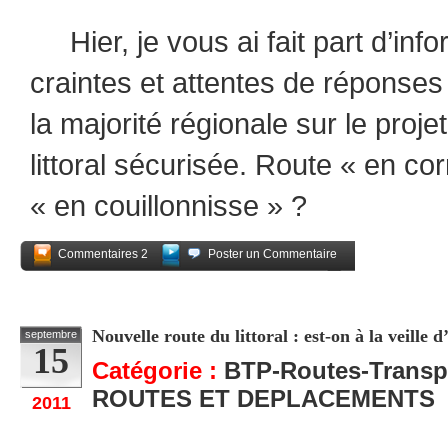
Hier, je vous ai fait part d’inf
craintes et attentes de réponse
la majorité régionale sur le proje
littoral sécurisée. Route « en co
« en couillonnisse » ?
Commentaires 2
Poster un Commentaire
Partagez
Nouvelle route du littoral : est-on à la veille
septembre
15
Catégorie :
BTP-Routes-Transp
ROUTES ET DEPLACEMENTS
2011