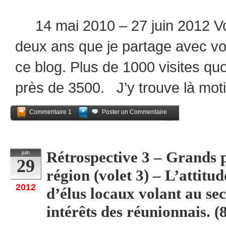
14 mai 2010 – 27 juin 2012 Voi
deux ans que je partage avec v
ce blog. Plus de 1000 visites quo
près de 3500. J’y trouve là moti
Commentaire 1
Poster un Commentaire
Partagez
Rétrospective 3 – Grands pr
juin
29
région (volet 3) – L’attit
2012
d’élus locaux volant au sec
intérêts des réunionnais. (8