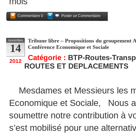
mois
Commentaire 0
Poster un Commentaire
Partagez
Tribune libre – Propositions du groupement 
novembre
14
Conférence Economique et Sociale
Catégorie :
BTP-Routes-Transp
2012
ROUTES ET DEPLACEMENTS
Mesdames et Messieurs les m
Economique et Sociale, Nous a
soumettre notre contribution à vo
s’est mobilisé pour une alternati