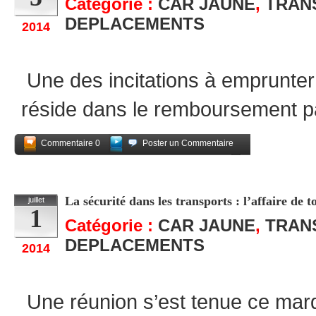
Catégorie :
CAR JAUNE
,
TRAN
DEPLACEMENTS
2014
Une des incitations à emprunter l
réside dans le remboursement par
Commentaire 0
Poster un Commentaire
Partagez
La sécurité dans les transports : l’affaire de t
juillet
1
Catégorie :
CAR JAUNE
,
TRAN
DEPLACEMENTS
2014
Une réunion s’est tenue ce mardi 