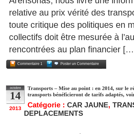
Arensonas, nous livre une inform
relative au prix vérité des trans
toute critique des politiques en 
collectifs doit être mesurée à l’a
rencontrées au plan financier […
Commentaire 1
Poster un Commentaire
Partagez
Transports – Mise au point : en 2014, sur le
octobre
14
transports bénéficieront de tarifs adaptés, voi
Catégorie :
CAR JAUNE
,
TRAN
2013
DEPLACEMENTS