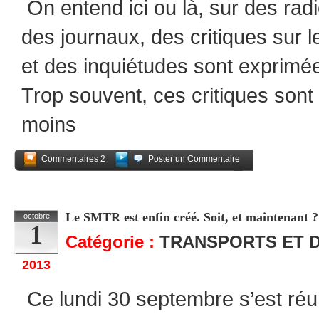
On entend ici ou là, sur des radios
des journaux, des critiques sur l
et des inquiétudes sont exprimée
Trop souvent, ces critiques sont 
moins
Commentaires 2
Poster un Commentaire
Partagez
Le SMTR est enfin créé. Soit, et maintenant ?
octobre
1
Catégorie :
TRANSPORTS ET 
2013
Ce lundi 30 septembre s’est réun