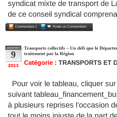
syndicat mixte de transport de L
de ce conseil syndical comprena
Commentaire 1
Poster un Commentaire
Partagez
Transports collectifs – Un défi que le Départe
septembre
9
traitement par la Région
Catégorie :
TRANSPORTS ET 
2013
Pour voir le tableau, cliquer sur 
suivant tableau_financement_b
à plusieurs reprises l’occasion de
tout le moins injuste de la part d