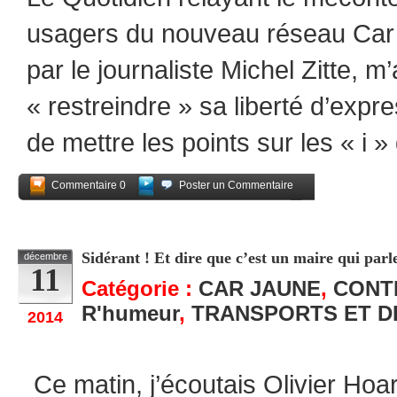
usagers du nouveau réseau Car ja
par le journaliste Michel Zitte, m
« restreindre » sa liberté d’expr
de mettre les points sur les « i 
Commentaire 0
Poster un Commentaire
Partagez
Sidérant ! Et dire que c’est un maire qui pa
décembre
11
Catégorie :
CAR JAUNE
,
CONT
R'humeur
,
TRANSPORTS ET 
2014
Ce matin, j’écoutais Olivier Hoar