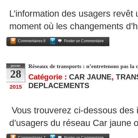
L’information des usagers revêt
moment où les changements d’ha
Commentaires 6
Poster un Commentaire
Partagez
Réseaux de transports : n’entretenons pas la 
janvier
28
Catégorie :
CAR JAUNE
,
TRAN
DEPLACEMENTS
2015
Vous trouverez ci-dessous des 
d’usagers du réseau Car jaune 
Commentaires 7
Poster un Commentaire