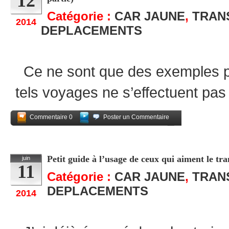
12
Catégorie :
CAR JAUNE
,
TRAN
2014
DEPLACEMENTS
Ce ne sont que des exemples pa
tels voyages ne s’effectuent pas
Commentaire 0
Poster un Commentaire
Partagez
Petit guide à l’usage de ceux qui aiment le tra
juin
11
Catégorie :
CAR JAUNE
,
TRAN
DEPLACEMENTS
2014