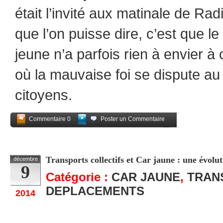
était l’invité aux matinale de R
que l’on puisse dire, c’est que le
jeune n’a parfois rien à envier à 
où la mauvaise foi se dispute au
citoyens.
Commentaire 0
Poster un Commentaire
Partagez
Transports collectifs et Car jaune : une évolut
décembre
9
Catégorie :
CAR JAUNE
,
TRAN
DEPLACEMENTS
2014