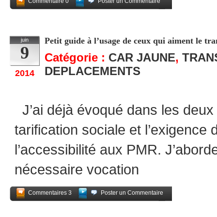
Commentaire 0
Poster un Commentaire
Partagez
Petit guide à l’usage de ceux qui aiment le tra
juin
9
Catégorie :
CAR JAUNE
,
TRAN
DEPLACEMENTS
2014
J’ai déjà évoqué dans les deux 
tarification sociale et l’exigence
l’accessibilité aux PMR. J’aborde
nécessaire vocation
Commentaires 3
Poster un Commentaire
Partagez