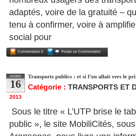
adaptés, voire de la gratuité – 
tenu à confirmer, voire à amplifie
social pour
Commentaire 0
Poster un Commentaire
Partagez
Transports publics : et si l’on allait vers le pri
octobre
16
Catégorie :
TRANSPORTS ET 
2013
Sous le titre « L’UTP brise le ta
public », le site MobiliCités, sou