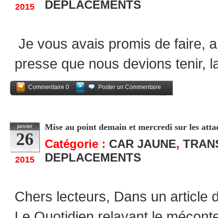
DEPLACEMENTS
2015
Je vous avais promis de faire, 
presse que nous devions tenir, l
Commentaire 0
Poster un Commentaire
Partagez
Mise au point demain et mercredi sur les atta
janvier
26
Catégorie :
CAR JAUNE
,
TRAN
DEPLACEMENTS
2015
Chers lecteurs, Dans un article
Le Quotidien relayant le mécont