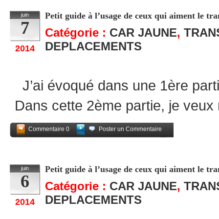
Petit guide à l’usage de ceux qui aiment le tra
juin
7
Catégorie :
CAR JAUNE
,
TRAN
DEPLACEMENTS
2014
J’ai évoqué dans une 1ère partie 
Dans cette 2ème partie, je veux 
Commentaire 0
Poster un Commentaire
Partagez
Petit guide à l’usage de ceux qui aiment le tran
juin
6
Catégorie :
CAR JAUNE
,
TRAN
DEPLACEMENTS
2014