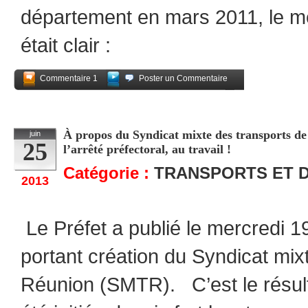
département en mars 2011, le m
était clair :
Commentaire 1
Poster un Commentaire
Partagez
À propos du Syndicat mixte des transports de
juin
25
l’arrêté préfectoral, au travail !
Catégorie :
TRANSPORTS ET 
2013
Le Préfet a publié le mercredi 1
portant création du Syndicat mix
Réunion (SMTR). C’est le résul