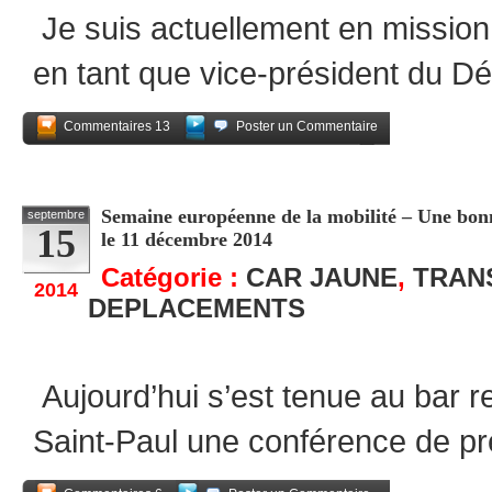
Je suis actuellement en mission
en tant que vice-président du D
Commentaires 13
Poster un Commentaire
Partagez
Semaine européenne de la mobilité – Une bonn
septembre
15
le 11 décembre 2014
Catégorie :
CAR JAUNE
,
TRAN
2014
DEPLACEMENTS
Aujourd’hui s’est tenue au bar r
Saint-Paul une conférence de pr