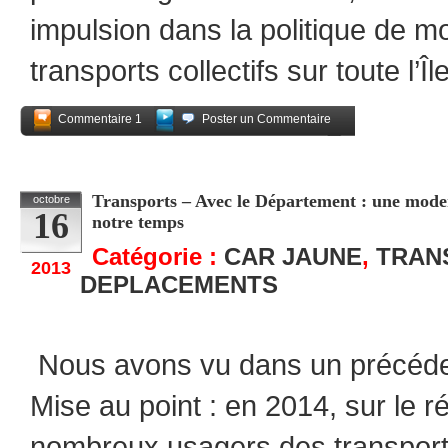
impulsion dans la politique de m
transports collectifs sur toute l’Î
Commentaire 1
Poster un Commentaire
Partagez
Transports – Avec le Département : une mode
octobre
16
notre temps
Catégorie :
CAR JAUNE
,
TRAN
2013
DEPLACEMENTS
Nous avons vu dans un précéden
Mise au point : en 2014, sur le 
nombreux usagers des transports 