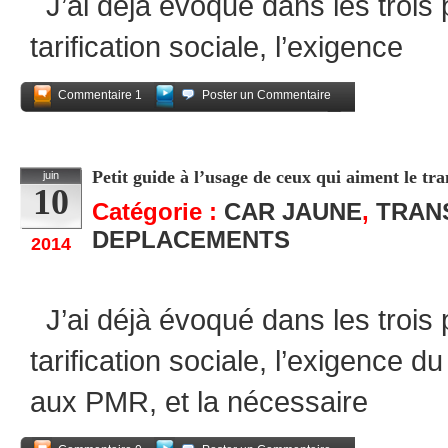
J’ai déjà évoqué dans les trois 
tarification sociale, l’exigence
Commentaire 1
Poster un Commentaire
Partagez
Petit guide à l’usage de ceux qui aiment le tra
juin
10
Catégorie :
CAR JAUNE
,
TRAN
DEPLACEMENTS
2014
J’ai déjà évoqué dans les trois 
tarification sociale, l’exigence du
aux PMR, et la nécessaire