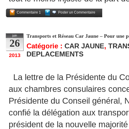
Commentaire 1
Poster un Commentaire
Partagez
Transports et Réseau Car Jaune – Pour une pol
juin
26
Catégorie :
CAR JAUNE
,
TRAN
DEPLACEMENTS
2013
La lettre de la Présidente du C
aux chambres consulaires conc
Présidente du Conseil général, 
confié la délégation aux transpor
président de la nouvelle major