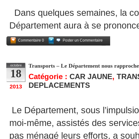
Dans quelques semaines, la c
Département aura à se prononc
Commentaire 0
Poster un Commentaire
Partagez
Transports – Le Département nous rapproche po
octobre
18
Catégorie :
CAR JAUNE
,
TRAN
DEPLACEMENTS
2013
Le Département, sous l’impulsio
moi-même, assistés des services 
pas ménagé leurs efforts, a sou