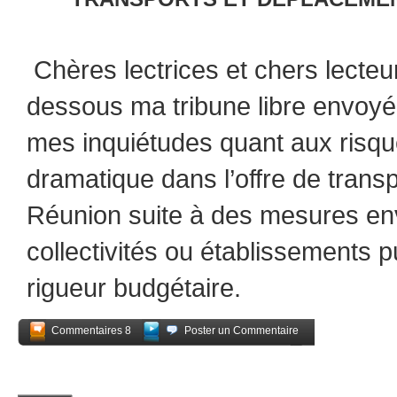
Chères lectrices et chers lecteu
dessous ma tribune libre envoy
mes inquiétudes quant aux risqu
dramatique dans l’offre de transp
Réunion suite à des mesures en
collectivités ou établissements 
rigueur budgétaire.
Commentaires 8
Poster un Commentaire
Partagez