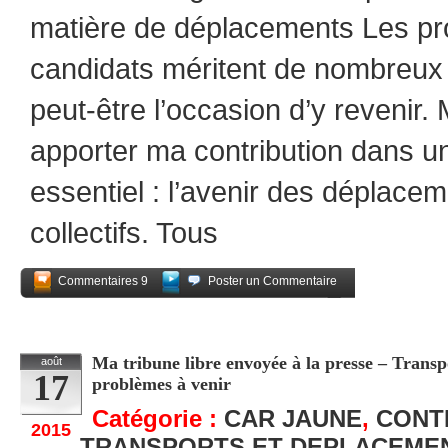
matière de déplacements Les pr
candidats méritent de nombreux
peut-être l’occasion d’y revenir. 
apporter ma contribution dans 
essentiel : l’avenir des déplac
collectifs. Tous
Commentaires 9
Poster un Commentaire
Partagez
Ma tribune libre envoyée à la presse – Transpo
août
17
problèmes à venir
Catégorie :
CAR JAUNE
,
CONT
2015
TRANSPORTS ET DEPLACEME