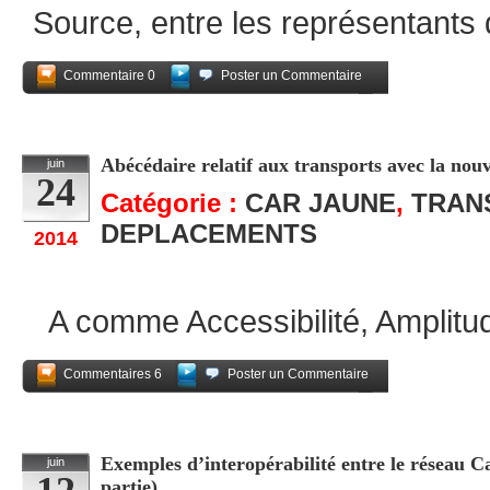
Source, entre les représentant
Commentaire 0
Poster un Commentaire
Partagez
Abécédaire relatif aux transports avec la no
juin
24
Catégorie :
CAR JAUNE
,
TRAN
DEPLACEMENTS
2014
A comme Accessibilité, Amplitu
Commentaires 6
Poster un Commentaire
Partagez
Exemples d’interopérabilité entre le réseau Ca
juin
partie)