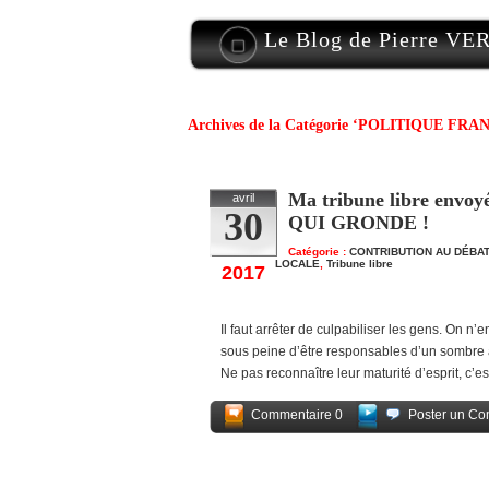
Le Blog de Pierre V
Archives de la Catégorie ‘POLITIQUE FRA
Ma tribune libre env
avril
30
QUI GRONDE !
Catégorie :
CONTRIBUTION AU DÉBAT
LOCALE
,
Tribune libre
2017
Il faut arrêter de culpabiliser les gens. On n’
sous peine d’être responsables d’un sombre ave
Ne pas reconnaître leur maturité d’esprit, c’es
Commentaire 0
Poster un Co