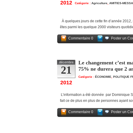
2012
Catégorie :
Agriculture
,
AMITIES-MESS
À quelques jours de cette fin d’année 2012, 
êtes parmi les quelque 2000 visiteurs quotid
Commentaire 0
Poster un Co
Le changement c’est ma
décembre
21
75% ne durera que 2 a
Catégorie :
ÉCONOMIE
,
POLITIQUE 
2012
L’information a été donnée par Dominique S
fait ce de plus en plus de personnes ayant 
Commentaire 0
Poster un Co