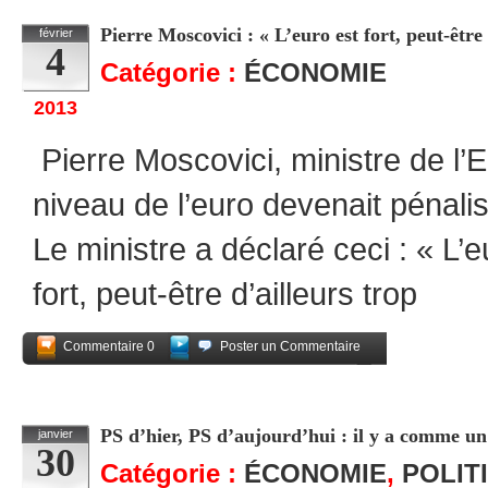
Pierre Moscovici : « L’euro est fort, peut-être 
février
4
Catégorie :
ÉCONOMIE
2013
Pierre Moscovici, ministre de l’
niveau de l’euro devenait pénalis
Le ministre a déclaré ceci : « L’e
fort, peut-être d’ailleurs trop
Commentaire 0
Poster un Commentaire
Partagez
PS d’hier, PS d’aujourd’hui : il y a comme un
janvier
30
Catégorie :
ÉCONOMIE
,
POLIT