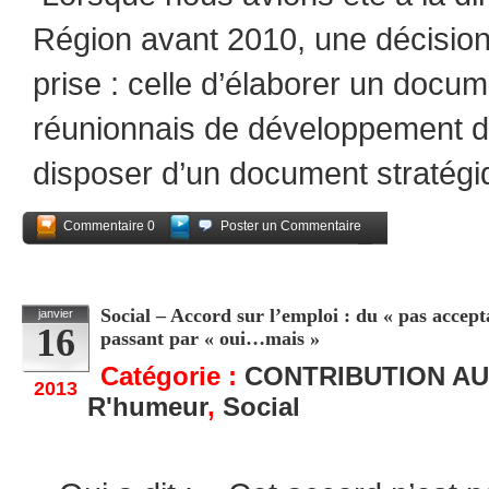
Région avant 2010, une décision
prise : celle d’élaborer un docum
réunionnais de développement d
disposer d’un document stratégi
Commentaire 0
Poster un Commentaire
Partagez
Social – Accord sur l’emploi : du « pas accept
janvier
16
passant par « oui…mais »
Catégorie :
CONTRIBUTION AU
2013
R'humeur
,
Social