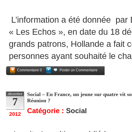
L’information a été donnée par
« Les Echos », en date du 18 
grands patrons, Hollande a fait 
personnes ayant souhaité le ch
Commentaire 0
Poster un Commentaire
Partagez
Social – En France, un jeune sur quatre vit s
décembre
7
Réunion ?
Catégorie :
Social
2012