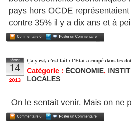
pays hors OCDE représentaient
contre 35% il y a dix ans et à pe
Commentaire 0
Poster un Commentaire
Partagez
Ça y est, c’est fait : l’Etat a coupé dans les dot
février
14
Catégorie :
ÉCONOMIE
,
INSTI
LOCALES
2013
On le sentait venir. Mais on ne pe
Commentaire 0
Poster un Commentaire
Partagez