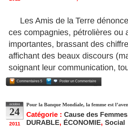
Les Amis de la Terre dénoncent 
ces compagnies, pétrolières ou a
importantes, brassant des chiffre
affichant des beaux discours (ma
soignant leur communication, to
Commentaires 5
Poster un Commentaire
Partagez
Pour la Banque Mondiale, la femme est l’ave
octobre
24
Catégorie :
Cause des Femmes
DURABLE
,
ÉCONOMIE
,
Social
2011