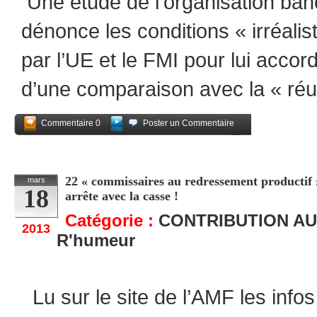
Une étude de l’organisation banca
dénonce les conditions « irréali
par l’UE et le FMI pour lui accor
d’une comparaison avec la « réu
Commentaire 0
Poster un Commentaire
Partagez
22 « commissaires au redressement productif »
mars
18
arrête avec la casse !
Catégorie :
CONTRIBUTION AU
2013
R'humeur
Lu sur le site de l’AMF les infos