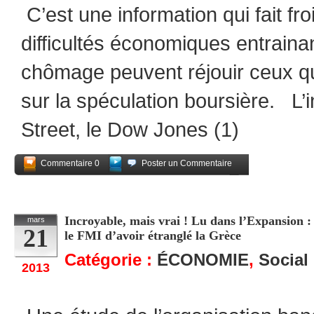
C’est une information qui fait fro
difficultés économiques entraina
chômage peuvent réjouir ceux qui
sur la spéculation boursière. L’
Street, le Dow Jones (1)
Commentaire 0
Poster un Commentaire
Partagez
Incroyable, mais vrai ! Lu dans l’Expansion :
mars
21
le FMI d’avoir étranglé la Grèce
Catégorie :
ÉCONOMIE
,
Social
2013