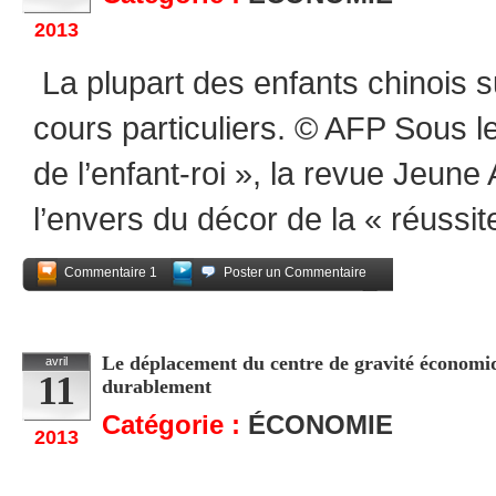
2013
La plupart des enfants chinois 
cours particuliers. © AFP Sous le
de l’enfant-roi », la revue Jeune
l’envers du décor de la « réussit
Commentaire 1
Poster un Commentaire
Partagez
Le déplacement du centre de gravité économique
avril
11
durablement
Catégorie :
ÉCONOMIE
2013