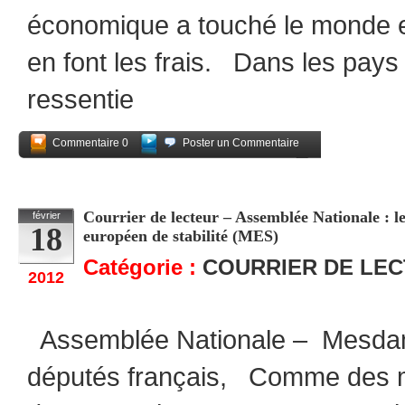
économique a touché le monde e
en font les frais. Dans les pays 
ressentie
Commentaire 0
Poster un Commentaire
Partagez
Courrier de lecteur – Assemblée Nationale : l
février
18
européen de stabilité (MES)
Catégorie :
COURRIER DE LE
2012
Assemblée Nationale – Mesdam
députés français, Comme des m