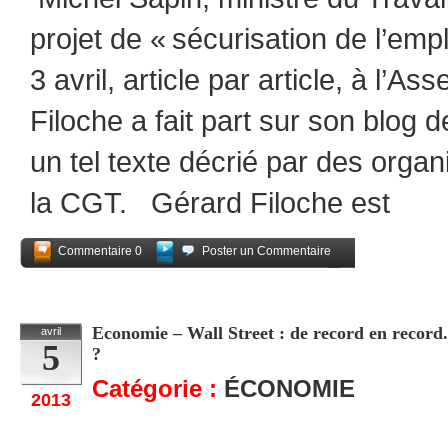
projet de « sécurisation de l’em
3 avril, article par article, à l’
Filoche a fait part sur son blog 
un tel texte décrié par des organ
la CGT. Gérard Filoche est
Commentaire 0
Poster un Commentaire
Partagez
Economie – Wall Street : de record en record
avril
5
?
Catégorie :
ÉCONOMIE
2013