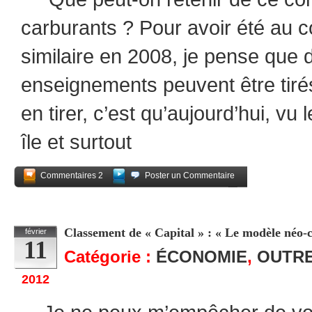
carburants ? Pour avoir été au c
similaire en 2008, je pense que
enseignements peuvent être tir
en tirer, c’est qu’aujourd’hui, vu
île et surtout
Commentaires 2
Poster un Commentaire
Partagez
Classement de « Capital » : « Le modèle néo-c
février
11
Catégorie :
ÉCONOMIE
,
OUTR
2012