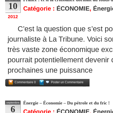
10
Catégorie :
ÉCONOMIE
,
Énergi
2012
C’est la question que s’est po
journaliste à La Tribune. Voici 
très vaste zone économique excl
pourrait potentiellement devenir 
prochaines une puissance
Commentaire 0
Poster un Commentaire
Partagez
Énergie – Économie – Du pétrole et du fric !
septembre
6
Catégorie :
ÉCONOMIE
,
Énergi