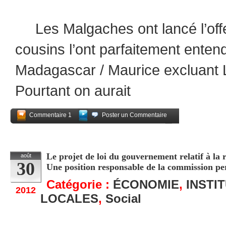
Les Malgaches ont lancé l’offe
cousins l’ont parfaitement ente
Madagascar / Maurice excluant 
Pourtant on aurait
Commentaire 1
Poster un Commentaire
Partagez
Le projet de loi du gouvernement relatif à la
août
30
Une position responsable de la commission 
Catégorie :
ÉCONOMIE
,
INSTI
2012
LOCALES
,
Social