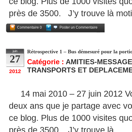
ce blog. Plus de 1000 visites quo
près de 3500. J’y trouve là moti
Commentaire 0
Poster un Commentaire
Partagez
Rétrospective 1 – Bus démesuré pour la portio
juin
27
Catégorie :
AMITIES-MESSAG
TRANSPORTS ET DEPLACEM
2012
14 mai 2010 – 27 juin 2012 Voi
deux ans que je partage avec v
ce blog. Plus de 1000 visites quo
près de 3500. J’y trouve là