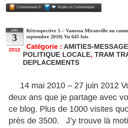
Commentaire 0
Poster un Commentaire
Partagez
Rétrospective 5 – Vanessa Miranville ou comme
juillet
3
septembre 2010) Vu 645 fois
Catégorie :
AMITIES-MESSAG
2012
POLITIQUE LOCALE
,
TRAM TR
DEPLACEMENTS
14 mai 2010 – 27 juin 2012 Voi
deux ans que je partage avec v
ce blog. Plus de 1000 visites quo
près de 3500. J’y trouve là moti