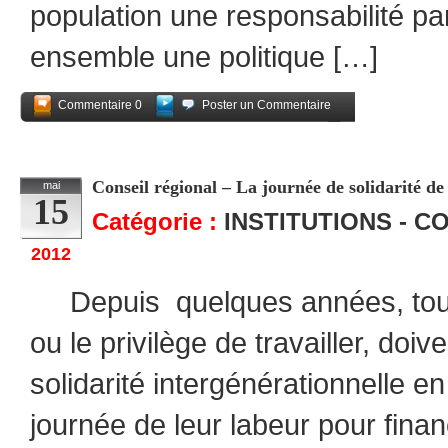
population une responsabilité p
ensemble une politique […]
Commentaire 0
Poster un Commentaire
Partagez
Conseil régional – La journée de solidarité de
mai
15
Catégorie :
INSTITUTIONS - C
2012
Depuis quelques années, tous 
ou le privilège de travailler, doiv
solidarité intergénérationnelle en 
journée de leur labeur pour finan