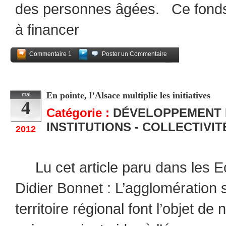
des personnes âgées. Ce fonds
à financer
Commentaire 1
Poster un Commentaire
Partagez
En pointe, l’Alsace multiplie les initiatives
mai
4
Catégorie :
DÉVELOPPEMENT
INSTITUTIONS - COLLECTIVI
2012
Lu cet article paru dans les E
Didier Bonnet : L’agglomération 
territoire régional font l’objet 