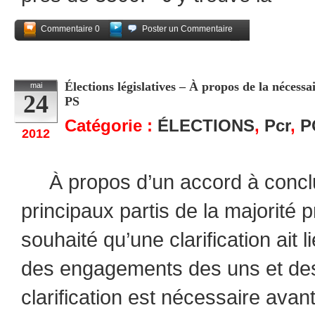
Commentaire 0
Poster un Commentaire
Partagez
Élections législatives – À propos de la nécessa
mai
24
PS
Catégorie :
ÉLECTIONS
,
Pcr
,
P
2012
À propos d’un accord à conclu
principaux partis de la majorité p
souhaité qu’une clarification ait l
des engagements des uns et de
clarification est nécessaire avan