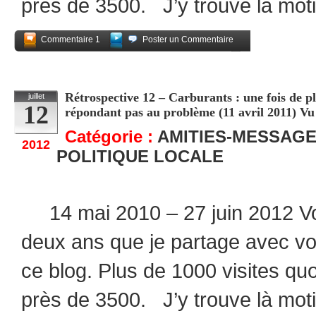
près de 3500. J’y trouve là moti
Commentaire 1
Poster un Commentaire
Partagez
Rétrospective 12 – Carburants : une fois de p
juillet
12
répondant pas au problème (11 avril 2011) Vu 
Catégorie :
AMITIES-MESSAG
2012
POLITIQUE LOCALE
14 mai 2010 – 27 juin 2012 Voi
deux ans que je partage avec v
ce blog. Plus de 1000 visites quo
près de 3500. J’y trouve là moti