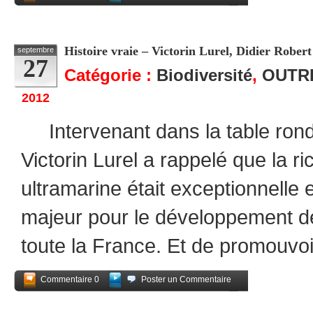
Partagez
Histoire vraie – Victorin Lurel, Didier Robert 
septembre
27
Catégorie :
Biodiversité
,
OUTR
2012
Intervenant dans la table ronde 
Victorin Lurel a rappelé que la ri
ultramarine était exceptionnelle e
majeur pour le développement d
toute la France. Et de promouvoir
Commentaire 0
Poster un Commentaire
Partagez