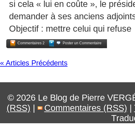
si cela « lui en coûte », le prési
demander à ses anciens adjoint
Objectif : mettre celui qui refuse
Commentaires 2
Poster un Commentaire
Partagez
« Articles Précédents
© 2026
Le Blog de Pierre VERG
(RSS)
|
Commentaires (RSS)
|
Tradu