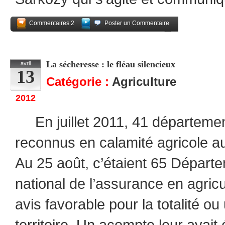
Commentaires 2
Poster un Commentaire
Partagez
La sécheresse : le fléau silencieux
avril
13
Catégorie :
Agriculture
2012
En juillet 2011, 41 départemen
reconnus en calamité agricole au
Au 25 août, c’étaient 65 Dépar
national de l’assurance en agricu
avis favorable pour la totalité ou
territoire. Un acompte leur avait