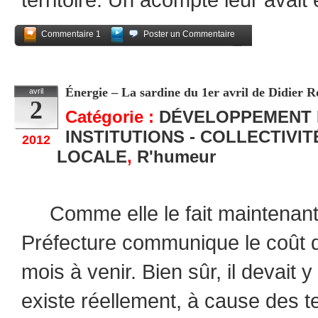
Commentaire 1
Poster un Commentaire
Partagez
Énergie – La sardine du 1er avril de Didier R
avril
2
Catégorie :
DÉVELOPPEMENT
INSTITUTIONS - COLLECTIVI
2012
LOCALE
,
R'humeur
Comme elle le fait maintenant 
Préfecture communique le coût d
mois à venir. Bien sûr, il devait
existe réellement, à cause des 