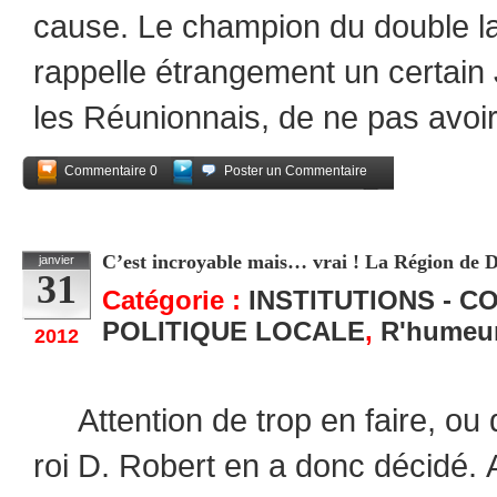
cause. Le champion du double la
rappelle étrangement un certain
les Réunionnais, de ne pas avoi
Commentaire 0
Poster un Commentaire
Partagez
C’est incroyable mais… vrai ! La Région de Di
janvier
31
Catégorie :
INSTITUTIONS - C
POLITIQUE LOCALE
,
R'humeu
2012
Attention de trop en faire, ou 
roi D. Robert en a donc décidé. 