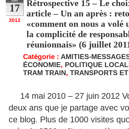
Rétrospective 15 – Le ch
juillet
17
article – Un an après : ret
2012
«comment on nous a volé u
la complicité de responsabl
réunionnais» (6 juillet 201
Catégorie :
AMITIES-MESSAGE
ÉCONOMIE
,
POLITIQUE LOCAL
TRAM TRAIN
,
TRANSPORTS ET
14 mai 2010 – 27 juin 2012 Voi
deux ans que je partage avec v
ce blog. Plus de 1000 visites quo