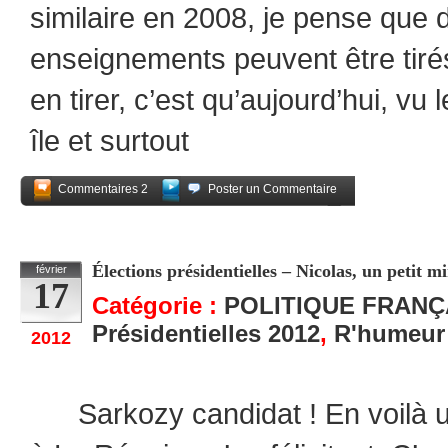
similaire en 2008, je pense que
enseignements peuvent être tir
en tirer, c’est qu’aujourd’hui, vu
île et surtout
Commentaires 2
Poster un Commentaire
Partagez
Élections présidentielles – Nicolas, un petit mini
février
17
Catégorie :
POLITIQUE FRANÇ
Présidentielles 2012
,
R'humeur
2012
Sarkozy candidat ! En voilà un