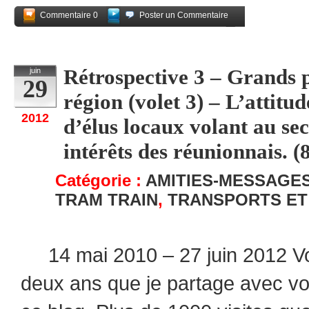
Commentaire 0
Poster un Commentaire
Partagez
Rétrospective 3 – Grands pr
juin
29
région (volet 3) – L’attit
2012
d’élus locaux volant au sec
intérêts des réunionnais. (8
Catégorie :
AMITIES-MESSAGE
TRAM TRAIN
,
TRANSPORTS ET
14 mai 2010 – 27 juin 2012 Voi
deux ans que je partage avec v