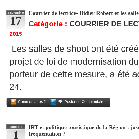
Courrier de lectrice- Didier Robert et les sall
septembre
17
Catégorie :
COURRIER DE LE
2015
Les salles de shoot ont été créées
projet de loi de modernisation d
porteur de cette mesure, a été a
24.
Commentaires 2
Poster un Commentaire
Partagez
IRT et politique touristique de la Région : jus
octobre
1
fréquentation ?