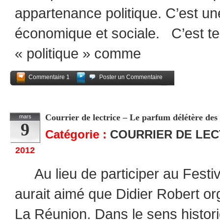
appartenance politique. C’est une 
économique et sociale. C’est te
« politique » comme
Commentaire 1
Poster un Commentaire
Partagez
Courrier de lectrice – Le parfum délétère des 
mars
9
Catégorie :
COURRIER DE LE
2012
Au lieu de participer au Festiva
aurait aimé que Didier Robert or
La Réunion. Dans le sens histor