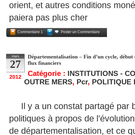
orient, et autres conditions mon
paiera pas plus cher
Commentaire 1
Poster un Commentaire
Partagez
Départementalisation – Fin d’un cycle, début 
mars
27
flux financiers
Catégorie :
INSTITUTIONS - C
2012
OUTRE MERS
,
Pcr
,
POLITIQUE
Il y a un constat partagé par b
politiques à propos de l’évoluti
de départementalisation, et ce qu