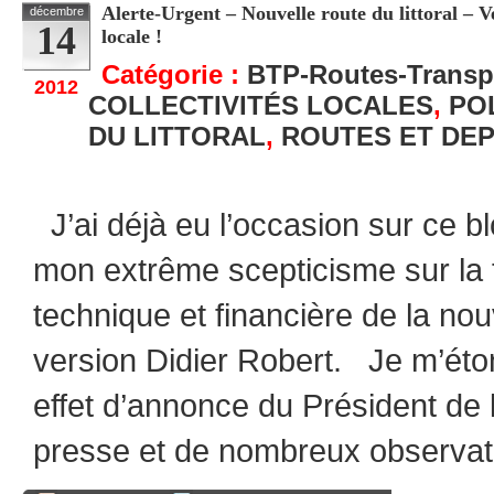
Alerte-Urgent – Nouvelle route du littoral – 
décembre
14
locale !
Catégorie :
BTP-Routes-Transp
2012
COLLECTIVITÉS LOCALES
,
PO
DU LITTORAL
,
ROUTES ET DE
J’ai déjà eu l’occasion sur ce bl
mon extrême scepticisme sur la fa
technique et financière de la nouv
version Didier Robert. Je m’éto
effet d’annonce du Président de l
presse et de nombreux observat