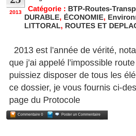
Catégorie :
BTP-Routes-Transp
2013
DURABLE
,
ÉCONOMIE
,
Enviro
LITTORAL
,
ROUTES ET DEPLA
2013 est l’année de vérité, no
que j’ai appelé l’impossible route
puissiez disposer de tous les élé
ce dossier, je vous fournis ci-d
page du Protocole
Commentaire 0
Poster un Commentaire
Partagez