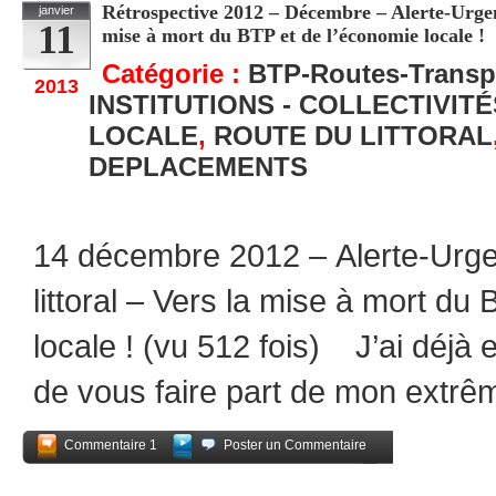
Rétrospective 2012 – Décembre – Alerte-Urgent
janvier
11
mise à mort du BTP et de l’économie locale !
Catégorie :
BTP-Routes-Transp
2013
INSTITUTIONS - COLLECTIVIT
LOCALE
,
ROUTE DU LITTORAL
DEPLACEMENTS
14 décembre 2012 – Alerte-Urge
littoral – Vers la mise à mort du
locale ! (vu 512 fois) J’ai déjà 
de vous faire part de mon extrê
Commentaire 1
Poster un Commentaire
Partagez