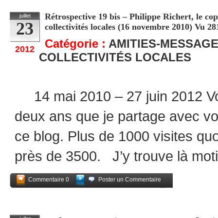
Rétrospective 19 bis – Philippe Richert, le co
juillet
23
collectivités locales (16 novembre 2010) Vu 28
Catégorie :
AMITIES-MESSAG
2012
COLLECTIVITÉS LOCALES
14 mai 2010 – 27 juin 2012 Voi
deux ans que je partage avec v
ce blog. Plus de 1000 visites quo
près de 3500. J’y trouve là moti
Commentaire 0
Poster un Commentaire
Partagez