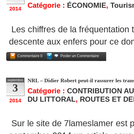
Catégorie :
ÉCONOMIE
,
Touri
2014
Les chiffres de la fréquentation t
descente aux enfers pour ce dom
Commentaire 0
Poster un Commentaire
Partagez
NRL – Didier Robert peut-il rassurer les tran
septembre
3
Catégorie :
CONTRIBUTION AU
DU LITTORAL
,
ROUTES ET D
2014
Sur le site de 7lameslamer est p