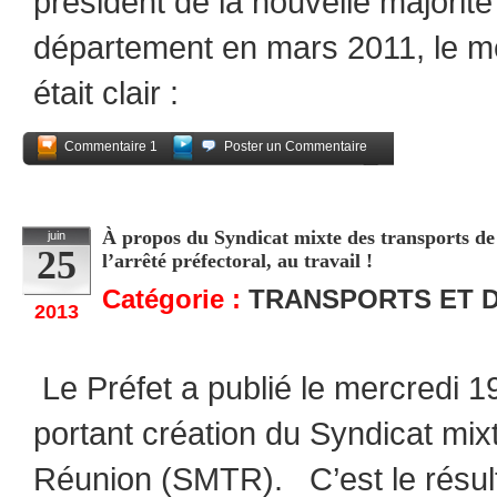
président de la nouvelle major
département en mars 2011, le m
était clair :
Commentaire 1
Poster un Commentaire
Partagez
À propos du Syndicat mixte des transports de
juin
25
l’arrêté préfectoral, au travail !
Catégorie :
TRANSPORTS ET 
2013
Le Préfet a publié le mercredi 1
portant création du Syndicat mix
Réunion (SMTR). C’est le résul