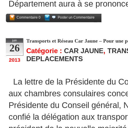
Département aura à se prononc
Commentaire 0
Poster un Commentaire
Partagez
Transports et Réseau Car Jaune – Pour une pol
juin
26
Catégorie :
CAR JAUNE
,
TRAN
DEPLACEMENTS
2013
La lettre de la Présidente du C
aux chambres consulaires conc
Présidente du Conseil général, 
confié la délégation aux transpor