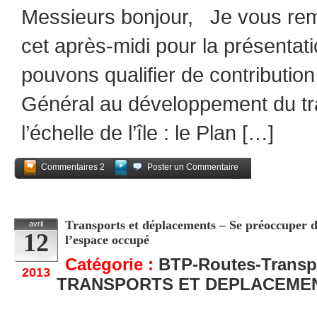
Messieurs bonjour, Je vous rem
cet après-midi pour la présentat
pouvons qualifier de contribution
Général au développement du t
l’échelle de l’île : le Plan […]
Commentaires 2
Poster un Commentaire
Partagez
Transports et déplacements – Se préoccuper du
avril
12
l’espace occupé
Catégorie :
BTP-Routes-Transp
2013
TRANSPORTS ET DEPLACEME