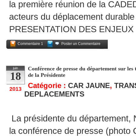
la première réunion de la CADE
acteurs du déplacement durabl
PRESENTATION DES ENJEUX
Commentaire 1
Poster un Commentaire
Partagez
Conférence de presse du département sur les tr
juin
18
de la Présidente
Catégorie :
CAR JAUNE
,
TRAN
2013
DEPLACEMENTS
La présidente du département, 
la conférence de presse (phot