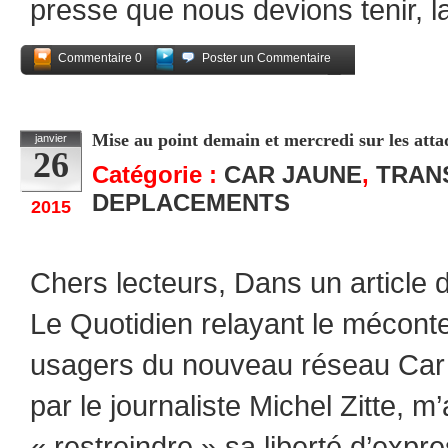
presse que nous devions tenir, l
Commentaire 0
Poster un Commentaire
Partagez
Mise au point demain et mercredi sur les atta
janvier
26
Catégorie :
CAR JAUNE
,
TRAN
DEPLACEMENTS
2015
Chers lecteurs, Dans un article
Le Quotidien relayant le mécont
usagers du nouveau réseau Car ja
par le journaliste Michel Zitte, m
« restreindre » sa liberté d’expr