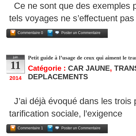
Ce ne sont que des exemples pa
tels voyages ne s’effectuent pas
Commentaire 0
Poster un Commentaire
Partagez
Petit guide à l’usage de ceux qui aiment le tra
juin
11
Catégorie :
CAR JAUNE
,
TRAN
DEPLACEMENTS
2014
J’ai déjà évoqué dans les trois 
tarification sociale, l’exigence
Commentaire 1
Poster un Commentaire