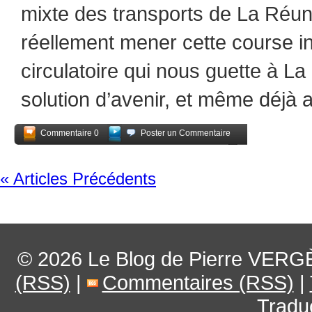
mixte des transports de La Réun
réellement mener cette course i
circulatoire qui nous guette à L
solution d’avenir, et même déjà a
Commentaire 0
Poster un Commentaire
Partagez
« Articles Précédents
© 2026
Le Blog de Pierre VERG
(RSS)
|
Commentaires (RSS)
|
Tradu