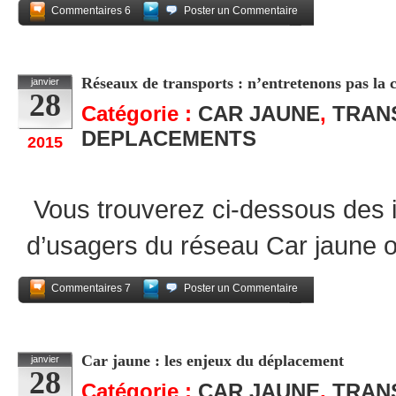
Commentaires 6
Poster un Commentaire
Partagez
Réseaux de transports : n’entretenons pas la 
janvier
28
Catégorie :
CAR JAUNE
,
TRAN
DEPLACEMENTS
2015
Vous trouverez ci-dessous des 
d’usagers du réseau Car jaune 
Commentaires 7
Poster un Commentaire
Partagez
Car jaune : les enjeux du déplacement
janvier
28
Catégorie :
CAR JAUNE
,
TRAN