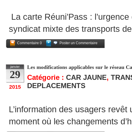
La carte Réuni’Pass : l’urgence
syndicat mixte des transports d
Commentaire 0
Poster un Commentaire
Partagez
Les modifications applicables sur le réseau C
janvier
29
Catégorie :
CAR JAUNE
,
TRAN
DEPLACEMENTS
2015
L’information des usagers revêt
moment où les changements d’ha