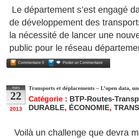
Le département s’est engagé d
de développement des transports 
la nécessité de lancer une nouve
public pour le réseau départeme
Commentaire 0
Poster un Commentaire
Partagez
Transports et déplacements – L’open data, un
mars
22
Catégorie :
BTP-Routes-Transp
DURABLE
,
ÉCONOMIE
,
TRANS
2013
Voilà un challenge que devra me