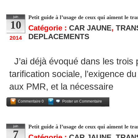
Partagez
Petit guide à l’usage de ceux qui aiment le tra
juin
10
Catégorie :
CAR JAUNE
,
TRAN
DEPLACEMENTS
2014
J’ai déjà évoqué dans les trois 
tarification sociale, l’exigence du
aux PMR, et la nécessaire
Commentaire 0
Poster un Commentaire
Partagez
Petit guide à l’usage de ceux qui aiment le tra
juin
7
Catégorie :
CAR JAUNE
,
TRAN