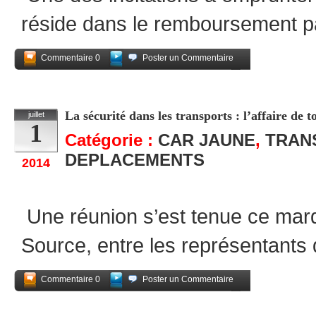
réside dans le remboursement par
Commentaire 0
Poster un Commentaire
Partagez
La sécurité dans les transports : l’affaire de t
juillet
1
Catégorie :
CAR JAUNE
,
TRAN
DEPLACEMENTS
2014
Une réunion s’est tenue ce mardi 
Source, entre les représentant
Commentaire 0
Poster un Commentaire
Partagez