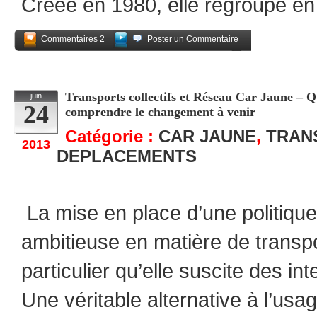
Créée en 1980, elle regroupe en
Commentaires 2
Poster un Commentaire
Partagez
Transports collectifs et Réseau Car Jaune – Q
juin
24
comprendre le changement à venir
Catégorie :
CAR JAUNE
,
TRAN
2013
DEPLACEMENTS
La mise en place d’une politiqu
ambitieuse en matière de transpor
particulier qu’elle suscite des in
Une véritable alternative à l’usag