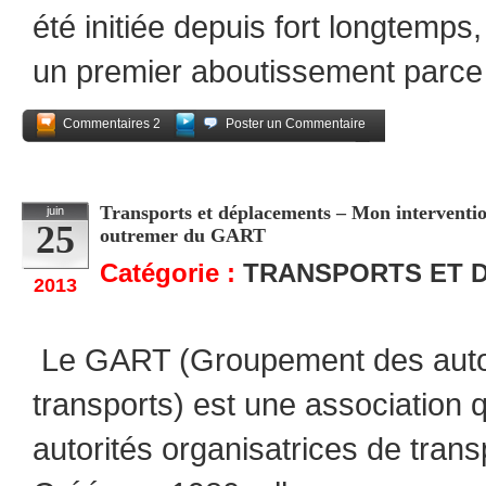
été initiée depuis fort longtemps,
un premier aboutissement parce 
Commentaires 2
Poster un Commentaire
Partagez
Transports et déplacements – Mon interventio
juin
25
outremer du GART
Catégorie :
TRANSPORTS ET 
2013
Le GART (Groupement des autor
transports) est une association
autorités organisatrices de transp