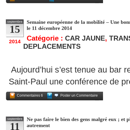
Partagez
Semaine européenne de la mobilité – Une bonn
septembre
15
le 11 décembre 2014
Catégorie :
CAR JAUNE
,
TRAN
2014
DEPLACEMENTS
Aujourd’hui s’est tenue au bar r
Saint-Paul une conférence de pr
Commentaires 6
Poster un Commentaire
Partagez
Ne pas faire le bien des gens malgré eux ; et p
septembre
11
autrement