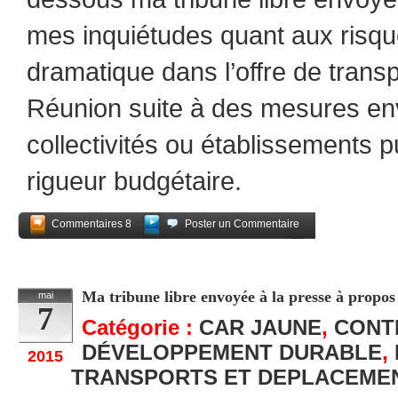
mes inquiétudes quant aux risqu
dramatique dans l’offre de transp
Réunion suite à des mesures en
collectivités ou établissements 
rigueur budgétaire.
Commentaires 8
Poster un Commentaire
Partagez
Ma tribune libre envoyée à la presse à propos
mai
7
Catégorie :
CAR JAUNE
,
CONT
DÉVELOPPEMENT DURABLE
,
2015
TRANSPORTS ET DEPLACEME