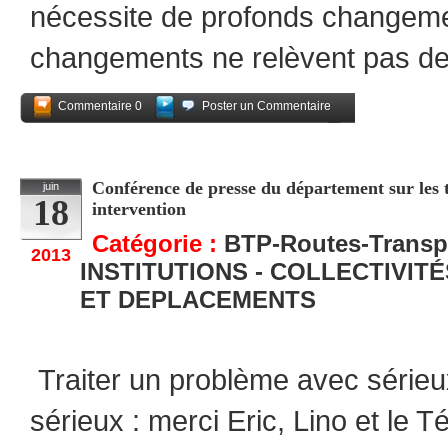
nécessite de profonds changeme
changements ne relèvent pas de 
Commentaire 0
Poster un Commentaire
Partagez
Conférence de presse du département sur les t
juin
18
intervention
Catégorie :
BTP-Routes-Transp
2013
INSTITUTIONS - COLLECTIVIT
ET DEPLACEMENTS
Traiter un problème avec sérieu
sérieux : merci Eric, Lino et le T