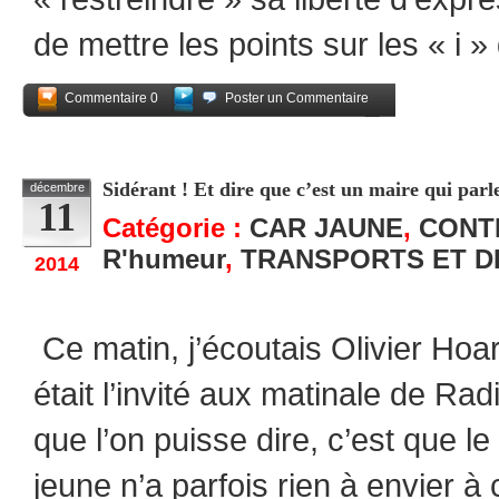
de mettre les points sur les « i 
Commentaire 0
Poster un Commentaire
Partagez
Sidérant ! Et dire que c’est un maire qui pa
décembre
11
Catégorie :
CAR JAUNE
,
CONT
R'humeur
,
TRANSPORTS ET 
2014
Ce matin, j’écoutais Olivier Hoar
était l’invité aux matinale de R
que l’on puisse dire, c’est que le
jeune n’a parfois rien à envier à 