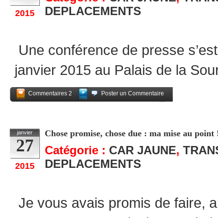
DEPLACEMENTS
2015
Une conférence de presse s’est 
janvier 2015 au Palais de la Sou
Commentaires 2
Poster un Commentaire
Partagez
Chose promise, chose due : ma mise au point 
janvier
27
Catégorie :
CAR JAUNE
,
TRAN
DEPLACEMENTS
2015
Je vous avais promis de faire, 