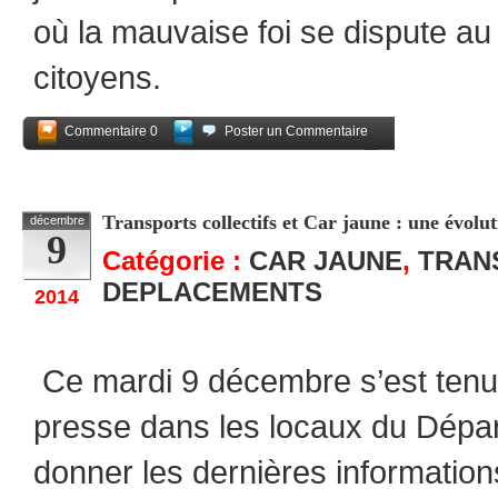
où la mauvaise foi se dispute au
citoyens.
Commentaire 0
Poster un Commentaire
Partagez
Transports collectifs et Car jaune : une évolut
décembre
9
Catégorie :
CAR JAUNE
,
TRAN
DEPLACEMENTS
2014
Ce mardi 9 décembre s’est tenu
presse dans les locaux du Départ
donner les dernières informations