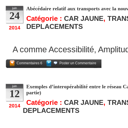
Abécédaire relatif aux transports avec la no
juin
24
Catégorie :
CAR JAUNE
,
TRAN
DEPLACEMENTS
2014
A comme Accessibilité, Amplitu
Commentaires 6
Poster un Commentaire
Partagez
Exemples d’interopérabilité entre le réseau Ca
juin
12
partie)
Catégorie :
CAR JAUNE
,
TRAN
2014
DEPLACEMENTS