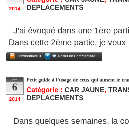
DEPLACEMENTS
2014
J’ai évoqué dans une 1ère partie 
Dans cette 2ème partie, je veux 
Commentaire 0
Poster un Commentaire
Partagez
Petit guide à l’usage de ceux qui aiment le tran
juin
6
Catégorie :
CAR JAUNE
,
TRAN
DEPLACEMENTS
2014
Dans quelques semaines, la c