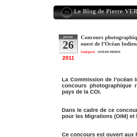
Le Blog de Pierre V
Concours photographiqu
janvier
26
ouest de l’Océan Indien
Catégorie :
OCEAN INDIEN
2011
La Commission de l’océan I
concours photographique re
pays de la COI.
Dans le cadre de ce concours
pour les Migrations (OIM) et
Ce concours est ouvert aux h