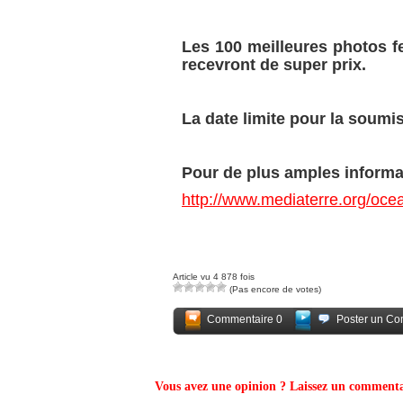
Les 100 meilleures photos fe
recevront de super prix.
La date limite pour la soumis
Pour de plus amples informa
http://www.mediaterre.org/oc
Article vu 4 878 fois
(Pas encore de votes)
Commentaire 0
Poster un Co
Vous avez une opinion ? Laissez un commenta