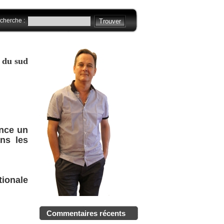
cherche :
 du sud
ance un
ns les
tionale
Commentaires récents