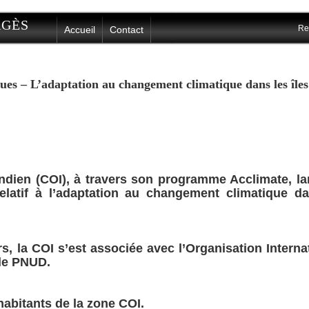
ERGÈS
Re
Accueil
Contact
es – L’adaptation au changement climatique dans les îles
ndien (COI), à travers son programme Acclimate, l
latif à l’adaptation au changement climatique
da
, la COI s’est associée avec l’Organisation Interna
 le PNUD.
abitants de la zone COI.