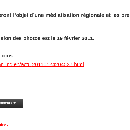
ront l’objet d’une médiatisation régionale et les pr
sion des photos est le 19 février 2011.
tions :
ean-indien/actu,20110124204537.html
mmentaire
Partagez
ire :