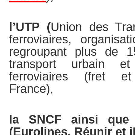
l’UTP (
Union des Tran
ferroviaires, organisat
regroupant plus de 1
transport urbain et
ferroviaires (fret 
France),
la SNCF ainsi que 
(Eurolines, Réunir et 