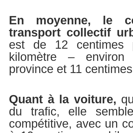
En moyenne, le c
transport collectif u
est de 12 centimes 
kilomètre – enviro
province et 11 centimes
Quant à la voiture,
qu
du trafic, elle semb
compétitive, avec un co