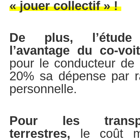
« jouer collectif » !
De plus, l’étude
l’avantage du co-voi
pour le conducteur de 
20% sa dépense par ra
personnelle.
Pour les transpo
terrestres,
le coût m