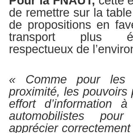
Pour la FNAUT,
cette é
de remettre sur la tabl
de propositions en fa
transport plus é
respectueux de l’envir
« Comme pour les 
proximité, les pouvoirs
effort d’information 
automobilistes po
apprécier correctement