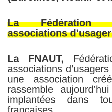
La
Fédération 
associations d’usager
La FNAUT,
Fédérat
associations d’usagers 
une association cr
rassemble aujourd’hui
implantées dans to
françaises.