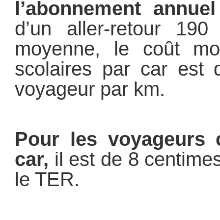
l’abonnement annuel
d’un aller-retour 19
moyenne, le coût m
scolaires par car est
voyageur par km.
Pour les voyageurs
car,
il est de 8 centime
le TER.