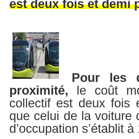
est deux fois et demi 
Pour les d
proximité,
le coût mo
collectif est deux fois
que celui de la voiture
d’occupation s’établit à