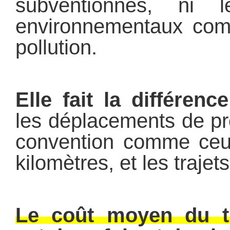
subventionnés, ni 
environnementaux com
pollution.
Elle fait la différen
les déplacements de pro
convention comme ceu
kilomètres, et les trajet
Le coût moyen du tra