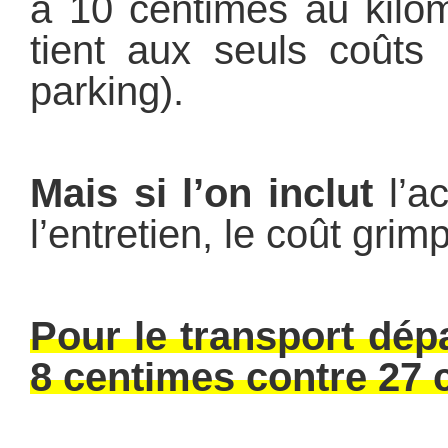
à 10 centimes au kilom
tient aux seuls coûts
parking).
Mais si l’on inclut
l’ac
l’entretien, le coût gri
Pour le transport dép
8 centimes contre 27