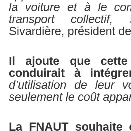
la voiture et à le co
transport collectif, 
Sivardière, président d
Il ajoute que cette
conduirait à intégre
d’utilisation de leur 
seulement le coût appar
La FNAUT souhaite 