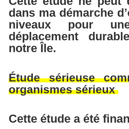
Cette étude ne peut 
dans ma démarche d’œ
niveaux pour une
déplacement durabl
notre Île.
Étude sérieuse co
organismes sérieux
Cette étude a été
fina