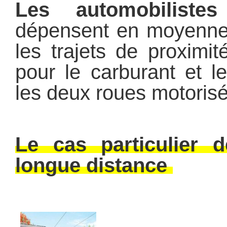
Les automobilist
dépensent en moyenne
les trajets de proximi
pour le carburant et l
les deux roues motoris
Le cas particulier 
longue distance