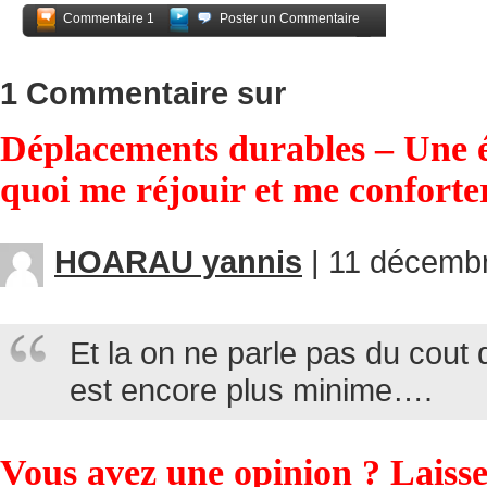
Commentaire 1
Poster un Commentaire
Partagez
1 Commentaire sur
Déplacements durables – Une 
quoi me réjouir et me confort
HOARAU yannis
|
11 décembr
Et la on ne parle pas du cout 
est encore plus minime….
Vous avez une opinion ? Laiss