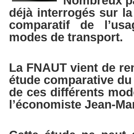
Nombreux pa
déjà interrogés sur l
comparatif de l’usa
modes de transport.
La FNAUT vient de re
étude comparative du 
de ces différents m
l’économiste Jean-Ma