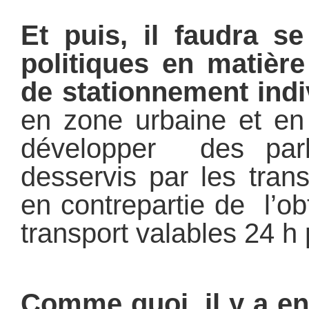
Et puis, il faudra s
politiques en matière
de stationnement indi
en zone urbaine et en 
développer des parki
desservis par les tra
en contrepartie de l’ob
transport valables 24 h
Comme quoi, il y a e