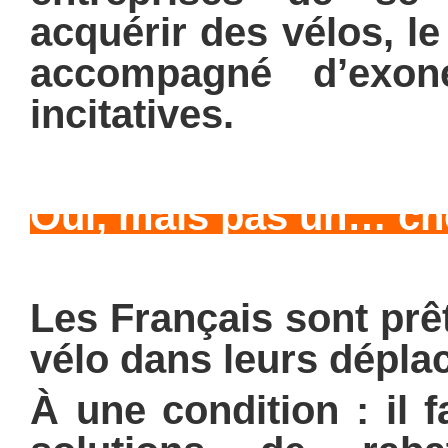
acquérir des vélos, le
accompagné d’exoné
incitatives.
Oui, mais pas un… chev
Les Français sont prê
vélo dans leurs dépla
À une condition : il f