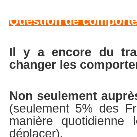
Question de comport
Il y a encore du tra
changer les comporte
Non seulement auprès
(seulement 5% des Fra
manière quotidienne 
déplacer).