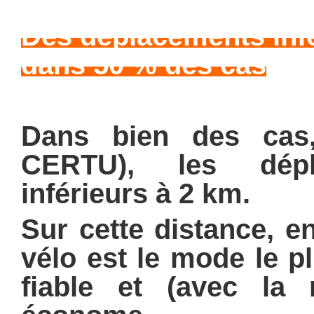
Des déplacements infé
dans 50 % des cas
Dans bien des cas
CERTU),
les dép
inférieurs à 2 km.
Sur cette distance, en
vélo est le mode le pl
fiable et (avec la