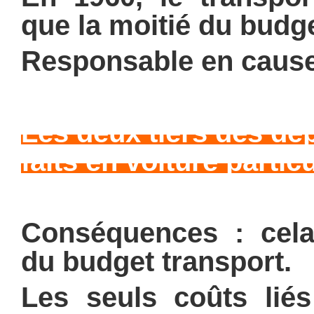
que
la moitié du budge
Responsable en cause 
Les deux tiers des dé
faits en voiture particu
Conséquences : cel
du budget transport.
Les seuls coûts liés