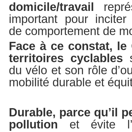
domicile/travail
représ
important pour incite
de comportement de mob
Face à ce constat, le 
territoires cyclables
s
du vélo et son rôle d’ou
mobilité durable et équi
Durable, parce qu’il p
pollution
et évite l’