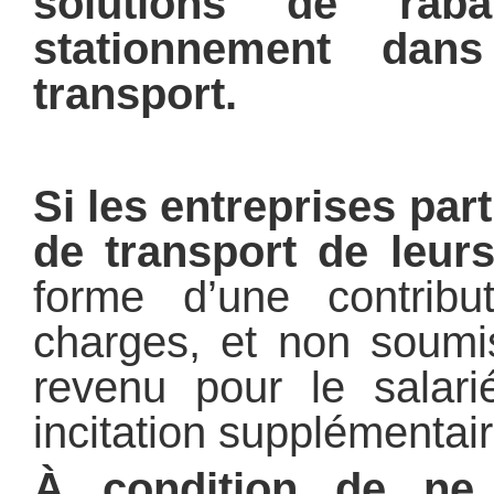
solutions de rab
stationnement dan
transport.
Si les entreprises part
de transport de leurs
forme d’une contribu
charges, et non soumis
revenu pour le salari
incitation supplémentair
À condition de ne 