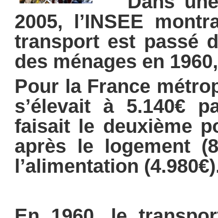
Dans une é
2005, l’INSEE montra
transport est passé 
des ménages en 1960,
Pour la France métrop
s’élevait à 5.140€ p
faisait le deuxième 
après le logement (8
l’alimentation (4.980€)
En 1960, le transpor