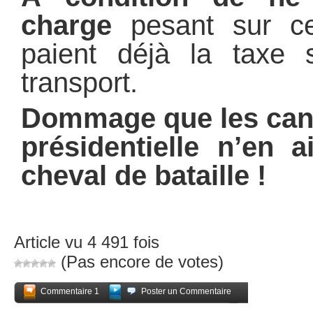
charge
pesant sur ce
paient déjà la taxe 
transport.
Dommage que les candi
présidentielle n’en 
cheval de bataille !
Article vu 4 491 fois
(Pas encore de votes)
Commentaire 1
Poster un Commentaire
Partagez