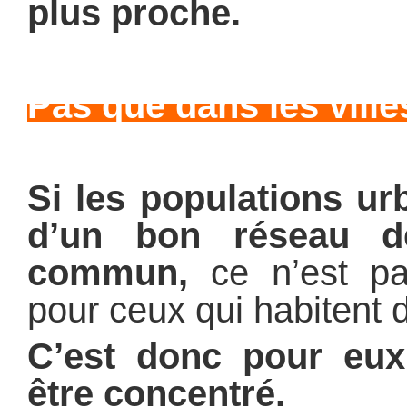
plus proche.
Pas que dans les ville
Si les populations ur
d’un bon réseau d
commun,
ce n’est pa
pour ceux qui habitent d
C’est donc pour eux 
être concentré.