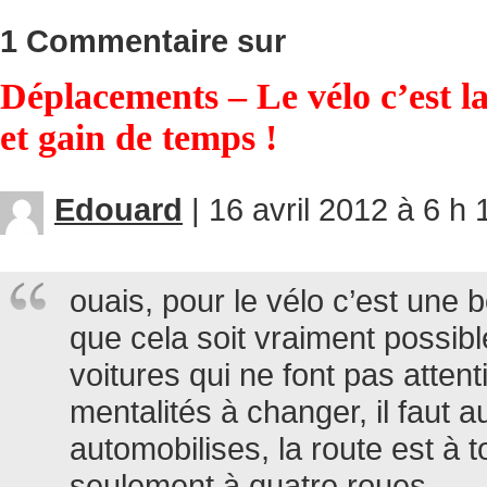
1 Commentaire sur
Déplacements – Le vélo c’est l
et gain de temps !
Edouard
|
16 avril 2012 à 6 h 
ouais, pour le vélo c’est une b
que cela soit vraiment possibl
voitures qui ne font pas atten
mentalités à changer, il faut a
automobilises, la route est à 
seulement à quatre roues