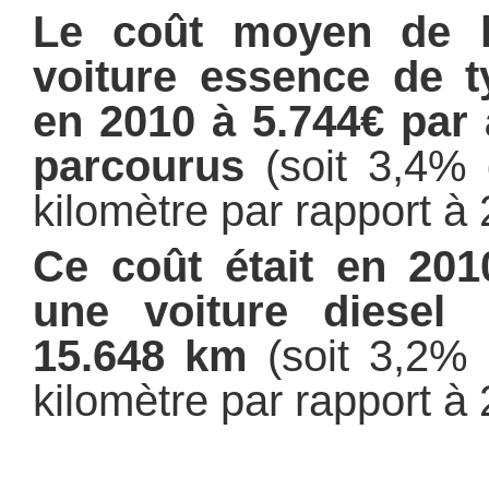
Le coût moyen de l’u
voiture essence de ty
en 2010 à 5.744€ par
parcourus
(soit 3,4% 
kilomètre par rapport à 
Ce coût était en 201
une voiture diesel
15.648 km
(soit 3,2% 
kilomètre par rapport à 