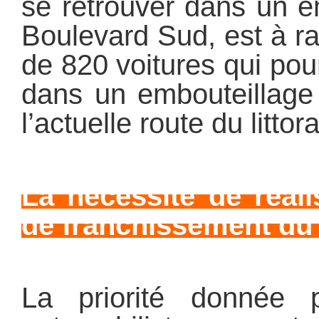
se retrouver dans un e
Boulevard Sud, est à ra
de 820 voitures qui pou
dans un embouteillage 
l’actuelle route du littora
La nécessité de réal
de franchissement d
La priorité donnée p