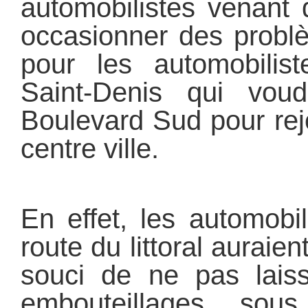
automobilistes venant 
occasionner des problè
pour les automobilis
Saint-Denis qui voudr
Boulevard Sud pour rej
centre ville.
En effet, les automobi
route du littoral auraient
souci de ne pas lais
embouteillages sou