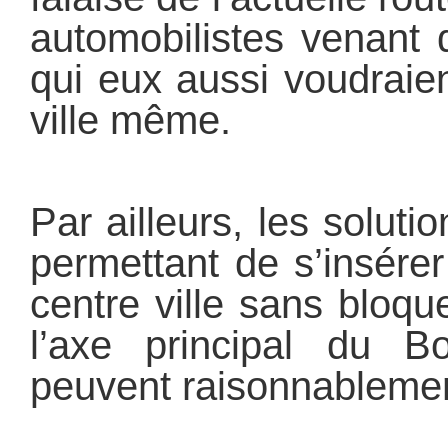
automobilistes venant 
qui eux aussi voudraien
ville même.
Par ailleurs, les soluti
permettant de s’insére
centre ville sans bloque
l’axe principal du B
peuvent raisonnablemen