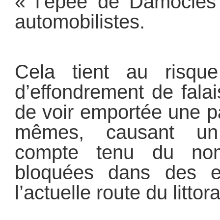
« l’épée de Damoclès 
automobilistes.
Cela tient au risq
d’effondrement de fala
de voir emportée une pa
mêmes, causant u
compte tenu du nom
bloquées dans des em
l’actuelle route du littora