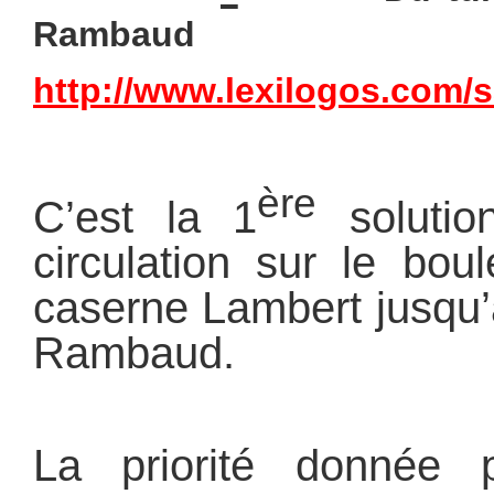
Rambaud
http://www.lexilogos.com/s
ère
C’est la 1
solution
circulation sur le bou
caserne Lambert jusqu’
Rambaud.
La priorité donnée p