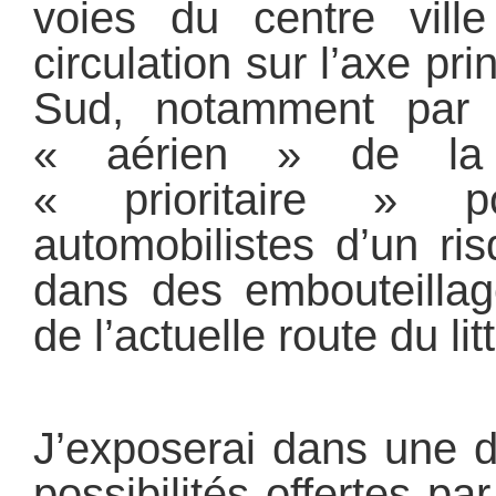
voies du centre vill
circulation sur l’axe pr
Sud, notamment par l
« aérien » de la v
« prioritaire » p
automobilistes d’un ri
dans des embouteillag
de l’actuelle route du lit
J’exposerai dans une d
possibilités offertes pa