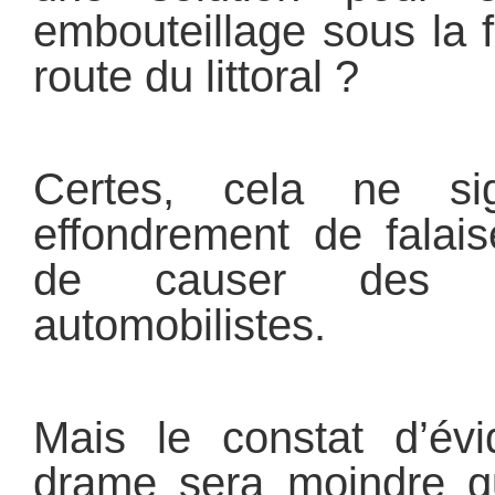
embouteillage sous la f
route du littoral ?
Certes, cela ne si
effondrement de falai
de causer des 
automobilistes.
Mais le constat d’év
drame sera moindre q