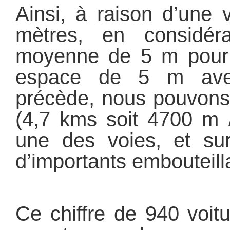
Ainsi, à raison d’une 
mètres, en considér
moyenne de 5 m pour 
espace de 5 m avec
précède, nous pouvons 
(4,7 kms soit 4700 m 
une des voies, et sur
d’importants embouteill
Ce chiffre de 940 voitu