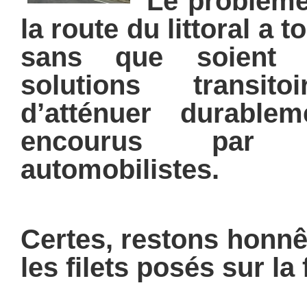
Le problème
la route du littoral a 
sans que soient 
solutions transito
d’atténuer durable
encourus par 
automobilistes.
Certes, restons honnêt
les filets posés sur la 