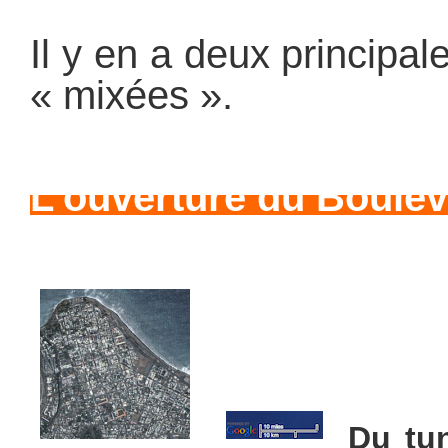
Il y en a deux principal
« mixées ».
L’ouverture du Boul
Du tu