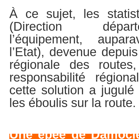
À ce sujet, les stati
(Direction dépa
l’équipement, aupar
l’Etat), devenue depui
régionale des routes
responsabilité région
cette solution a jugul
les éboulis sur la route.
Une épée de Damocl