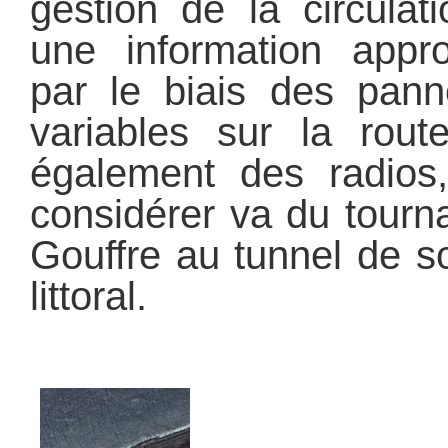
gestion de la circulat
une information appr
par le biais des pan
variables sur la route
également des radios,
considérer va du tourn
Gouffre au tunnel de so
littoral.