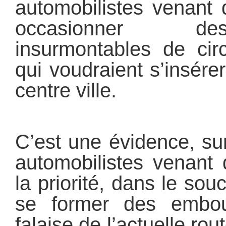
automobilistes venant 
occasionner d
insurmontables de cir
qui voudraient s’insére
centre ville.
C’est une évidence, su
automobilistes venant 
la priorité, dans le sou
se former des embout
falaise de l’actuelle rout