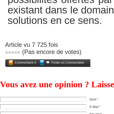
existant dans le domai
solutions en ce sens.
Article vu 7 725 fois
(Pas encore de votes)
Commentaire 0
Poster un Commentaire
Partagez
Vous avez une opinion ? Laiss
Nom *
E-Mail *