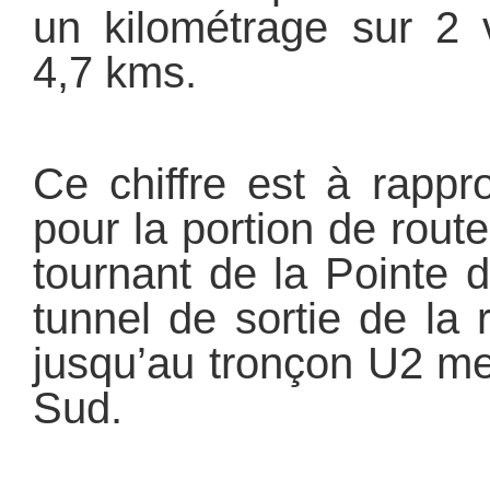
un kilométrage sur 2 
4,7 kms.
Ce chiffre est à rapp
pour la portion de rout
tournant de la Pointe 
tunnel de sortie de la r
jusqu’au tronçon U2 m
Sud.