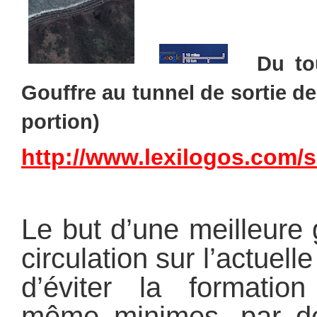
Du to
Gouffre au tunnel de sortie de 
portion)
http://www.lexilogos.com/s
Le but d’une meilleure 
circulation sur l’actuelle
d’éviter la formation
même minimes, par de