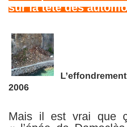
sur la tête des autom
L’effondrement
2006
Mais il est vrai que 