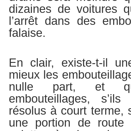
dizaines de voitures q
l’arrêt dans des embo
falaise.
En clair, existe-t-il u
mieux les embouteillag
nulle part, et q
embouteillages, s’il
résolus à court terme, 
une portion de route 