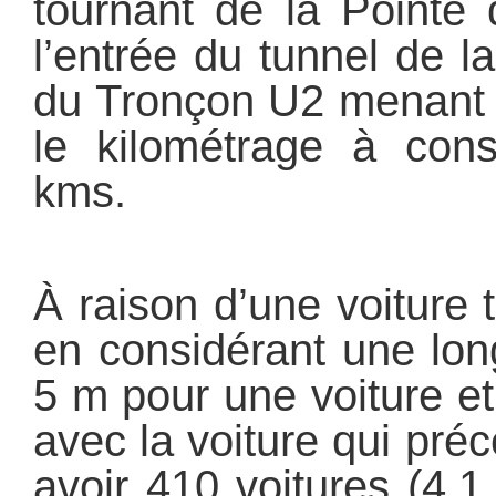
tournant de la Pointe 
l’entrée du tunnel de la 
du Tronçon U2 menant 
le kilométrage à cons
kms.
À raison d’une voiture 
en considérant une lo
5 m pour une voiture e
avec la voiture qui pr
avoir 410 voitures (4,