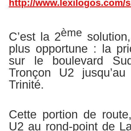
http://www.lexilogos.com/s
ème
C’est la 2
solution
plus opportune : la pri
sur le boulevard Sud
Tronçon U2 jusqu’au 
Trinité.
Cette portion de route
U2 au rond-point de La