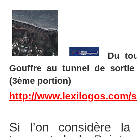
Du tou
Gouffre au tunnel de sortie 
(3ème portion)
http://www.lexilogos.com/s
Si l’on considère la 