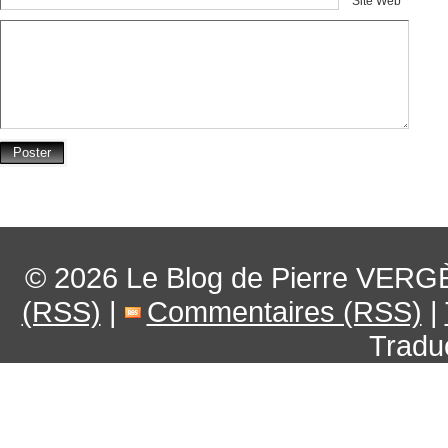
Site Web
© 2026
Le Blog de Pierre VERG
(RSS)
|
Commentaires (RSS)
|
Tradu