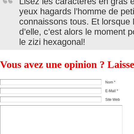
Lisez les caractères en gras 
yeux hagards l’homme de petit
connaissons tous. Et lorsque 
d’elle, c’est alors le moment 
le zizi hexagonal!
Vous avez une opinion ? Laiss
Nom *
E-Mail *
Site Web