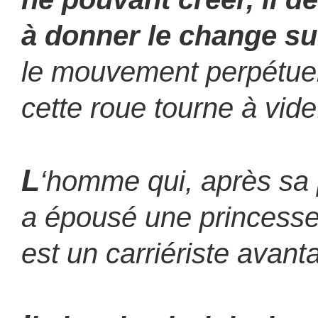
à donner le change sur
le mouvement perpétuel 
cette roue tourne à vide
L
‘homme qui, après sa 
a épousé une princesse
est un carriériste avant