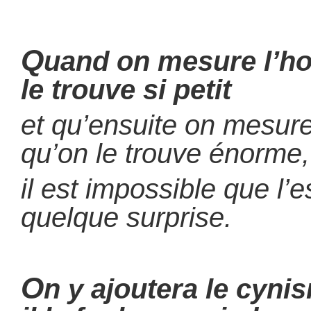
Q
uand on mesure l’h
le trouve si petit
et qu’ensuite on mesure
qu’on le trouve énorme,
il est impossible que l’
quelque surprise.
O
n y ajoutera le cynis