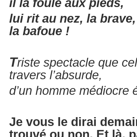
il la foule aux pieds,
lui rit au nez, la brave,
la bafoue !
T
riste spectacle que ce
travers l’absurde,
d’un homme médiocre 
Je vous le dirai dema
trouvé ou non. Et là, 