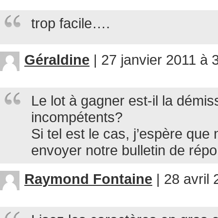
trop facile….
Géraldine
|
27 janvier 2011 à 
Le lot à gagner est-il la démis
incompétents?
Si tel est le cas, j’espère q
envoyer notre bulletin de rép
Raymond Fontaine
|
28 avril