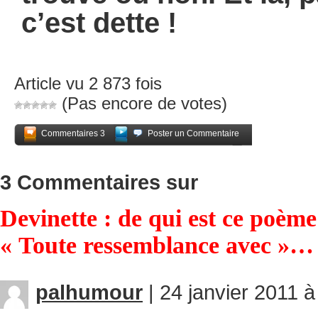
c’est d
Article vu 2 873 fois
(Pas encore de votes)
Commentaires 3
Poster un Commentaire
Partagez
3 Commentaires sur
Devinette : de qui est ce poème 
« Toute ressemblance avec »…
palhumour
|
24 janvier 2011 à