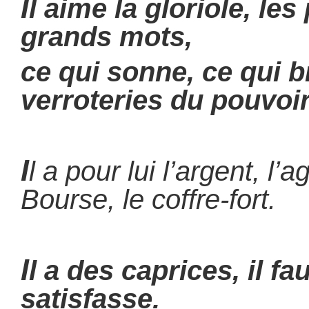
I
l aime la gloriole, les 
grands mots,
ce qui sonne, ce qui br
verroteries du pouvoir
I
l a pour lui l’argent, l’
Bourse, le coffre-fort.
I
l a des caprices, il fau
satisfasse.