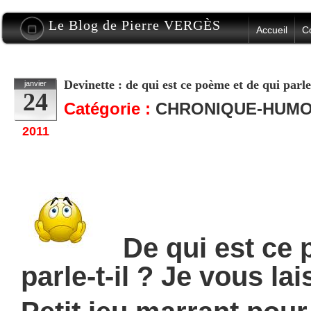
Le Blog de Pierre VERGÈS
Accueil
C
Devinette : de qui est ce poème et de qui parl
janvier
24
Catégorie :
CHRONIQUE-HUMO
2011
De qui est ce 
parle-t-il ? Je vous la