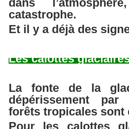
dans l’atmosphèr
catastrophe.
Et il y a déjà des sign
Les calottes glaciaire
La fonte de la gla
dépérissement par
forêts tropicales sont
Pour les calottes gl