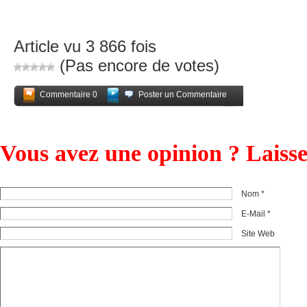
Article vu 3 866 fois
(Pas encore de votes)
Commentaire 0
Poster un Commentaire
Partagez
Vous avez une opinion ? Laiss
Nom *
E-Mail *
Site Web