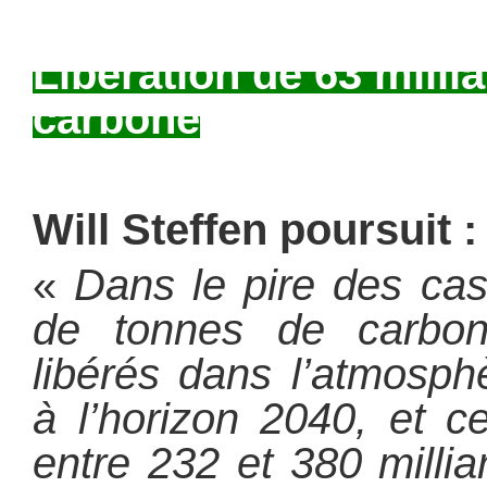
Libération de 63 milli
carbone
Will Steffen poursuit :
«
Dans le pire des cas
de tonnes de carbone
libérés dans l’atmosp
à l’horizon 2040, et c
entre 232 et 380 milli