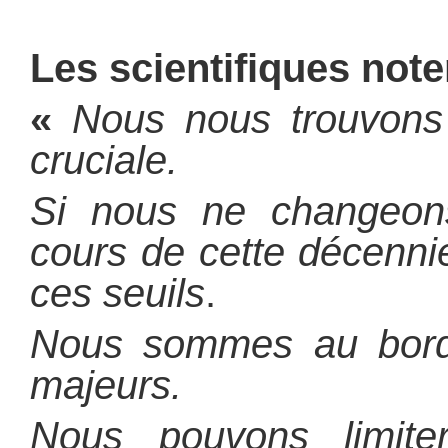
Les scientifiques note
«
Nous nous trouvons
cruciale.
Si nous ne changeo
cours de cette décenni
ces seuils
.
Nous sommes au bor
majeurs.
Nous pouvons limit