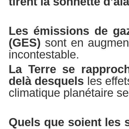
tirent la sonnette d’al
Les émissions de gaz
(GES)
sont en augmenta
incontestable.
La Terre se rapproch
delà desquels
les effe
climatique planétaire se
Quels que soient les s