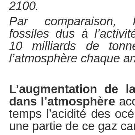
2100.
Par comparaison, l
fossiles dus à l’activi
10 milliards de to
l’atmosphère chaque 
L’augmentation de l
dans l’atmosphère
acc
temps l’acidité des oc
une partie de ce gaz ca