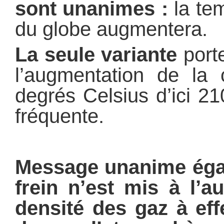
sont unanimes :
la te
du globe augmentera.
La seule variante
porte
l’augmentation de la
degrés Celsius d’ici 2
fréquente.
Message unanime égal
frein n’est mis à l’a
densité des gaz à eff