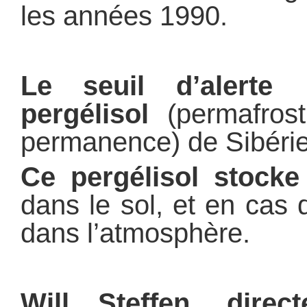
les années 1990.
Le seuil d’alerte
pergélisol
(permafrost
permanence) de Sibérie 
Ce pergélisol stock
dans le sol, et en cas de
dans l’atmosphère.
Will Steffen, direc