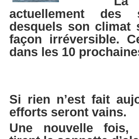
La plan
actuellement des 
desquels son climat 
façon irréversible.
C
dans les 10 prochaine
Si rien n’est fait auj
efforts seront vains.
Une nouvelle fois, l