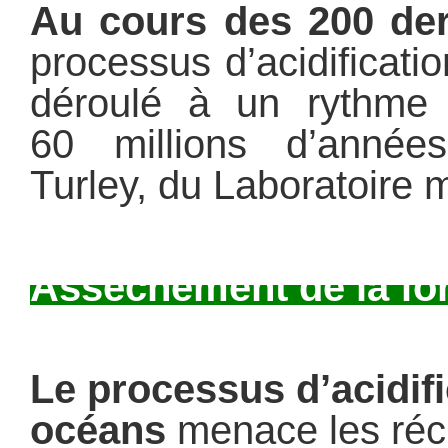
Au cours des 200 der
processus d’acidificati
déroulé à un rythme 
60 millions d’années
Turley, du Laboratoire 
Assèchement de la fo
Le processus d’acidif
océans
menace les récif