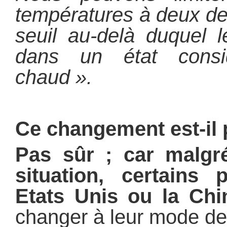
températures à deux deg
seuil au-delà duquel l
dans un état consi
chaud ».
Ce changement est-il 
Pas sûr ; car malgré
situation, certain
Etats Unis ou la Chi
changer à leur mode de