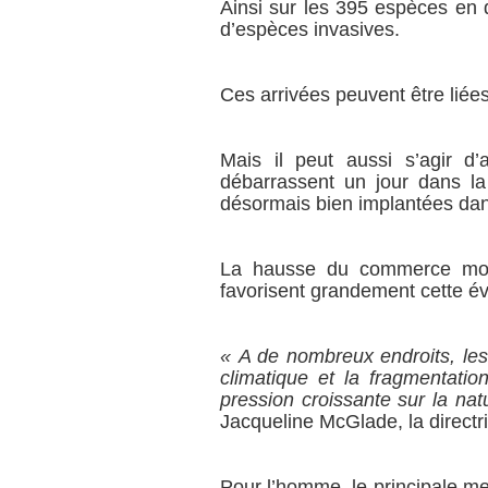
Ainsi sur les 395 espèces en d
d’espèces invasives.
Ces arrivées peuvent être liées
Mais il peut aussi s’agir d
débarrassent un jour dans la
désormais bien implantées dan
La hausse du commerce mondi
favorisent grandement cette év
« A de nombreux endroits, les 
climatique et la fragmentati
pression croissante sur la natu
Jacqueline McGlade, la direc
Pour l’homme, le principale men