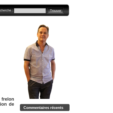
cherche :
frelon
ion de
Commentaires récents