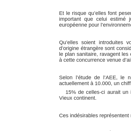
Et le risque qu’elles font pese
important que celui estimé j
européenne pour l’environneme
Qu’elles soient introduites 
d’origine étrangère sont consi
le plan sanitaire, ravagent le
à cette concurrence venue d’ail
Selon l’étude de l’AEE, le 
actuellement à 10.000, un chif
15% de celles-ci aurait un i
Vieux continent.
Ces indésirables représentent