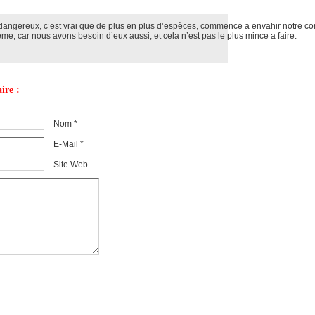
 dangereux, c’est vrai que de plus en plus d’espèces, commence a envahir notre con
ème, car nous avons besoin d’eux aussi, et cela n’est pas le plus mince a faire.
ire :
Nom *
E-Mail *
Site Web