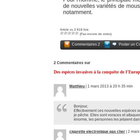
de nouvelles variétés de mous
notamment.
Article vu 3 819 fois
(Pas encore de votes)
Commentaires 2
Poster un C
2 Commentaires sur
Des espèces invasives à la conquête de l’Euro
Matthieu
|
1 mars 2013 à 20 h 35 min
Bonjour,
Effectivement ces nouvelles espèces son
je pêche. Elles sont voraces et attaquent
énorme, les personnes les jetaient dans 
cigarette electronique pas cher
|
2 mars