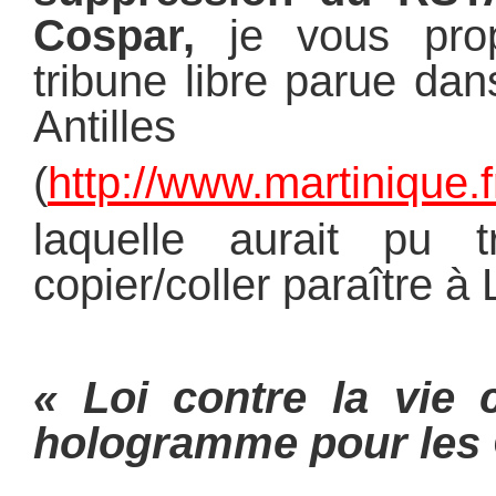
Cospar,
j
e vous pro
tribune libre parue dan
Antilles
(
http://www.martinique.f
laquelle aurait pu
copier/coller paraître à
« Loi contre la vie 
hologramme pour les