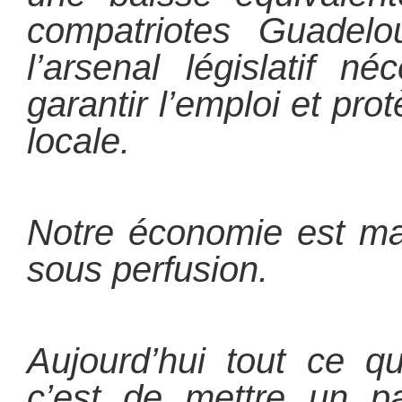
compatriotes Guadelo
l’arsenal législatif n
garantir l’emploi et pro
locale.
Notre économie est mal
sous perfusion.
Aujourd’hui tout ce q
c’est de mettre un p