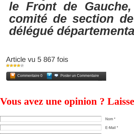
le Front de Gauche, 
comité de section de 
délégué départementa
Article vu 5 867 fois
Commentaire 0
Poster un Commentaire
Partagez
Vous avez une opinion ? Laiss
Nom *
E-Mail *