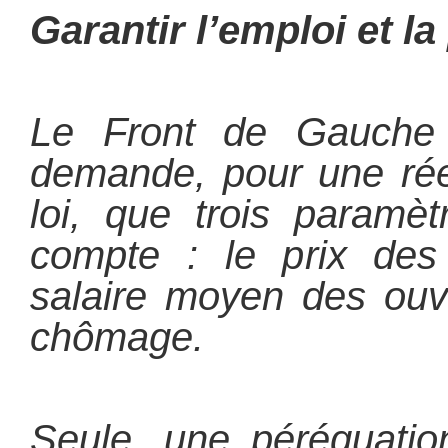
G
arantir l’emploi et l
Le Front de Gauche 
demande, pour une réel
loi, que trois paramèt
compte : le prix des
salaire moyen des ouvr
chômage.
Seule, une péréquatio