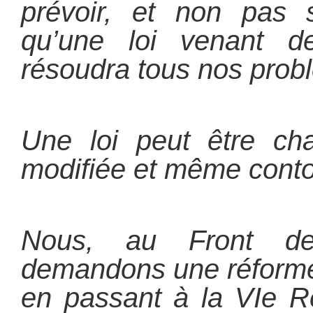
prévoir, et non pas 
qu’une loi venant d
résoudra tous nos prob
Une loi peut être cha
modifiée et même cont
Nous, au Front d
demandons une réforme 
en passant à la VIe R