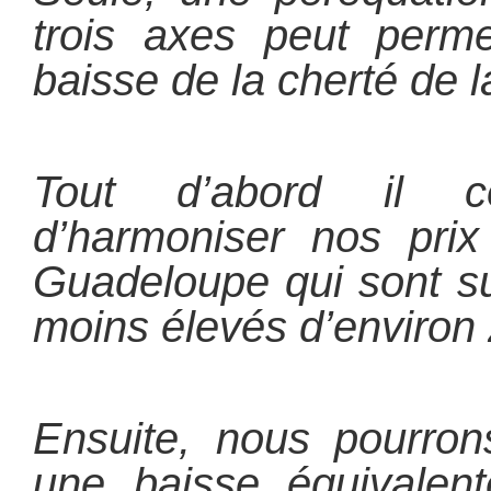
trois axes peut perme
baisse de la cherté de l
Tout d’abord il co
d’harmoniser nos pri
Guadeloupe qui sont su
moins élevés d’environ
Ensuite, nous pourron
une baisse équivalen