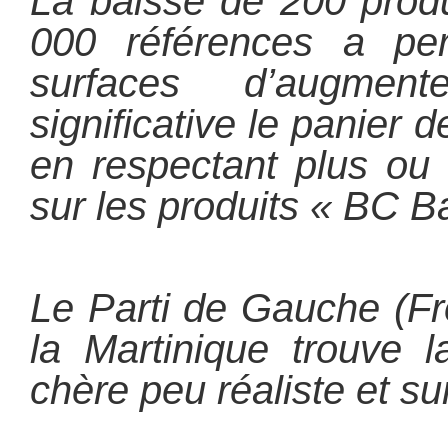
La baisse de 200 produ
000 références a pe
surfaces d’augmen
significative le panier 
en respectant plus ou
sur les produits « BC B
Le Parti de Gauche (F
la Martinique trouve l
chère peu réaliste et su