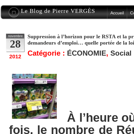
Le Blog de Pierre VERGÈS
Accueil
C
Suppression à l’horizon pour le RSTA et la p
novembre
28
demandeurs d’emploi… quelle portée de la loi 
Catégorie :
ÉCONOMIE
,
Social
2012
À l’heure où
fois, le nombre de Ré