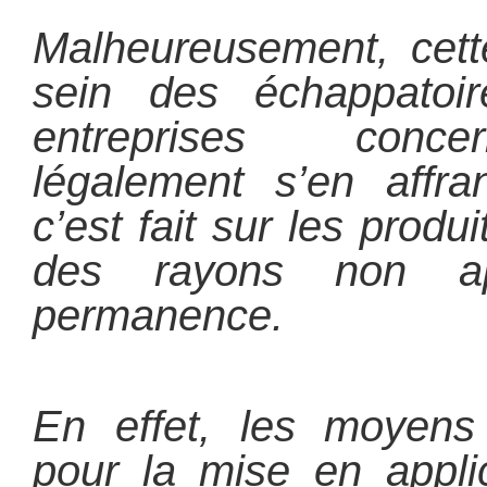
Malheureusement, cett
sein des échappatoi
entreprises conce
légalement s’en affr
c’est fait sur les prod
des rayons non ap
permanence.
En effet, les moyens 
pour la mise en applic