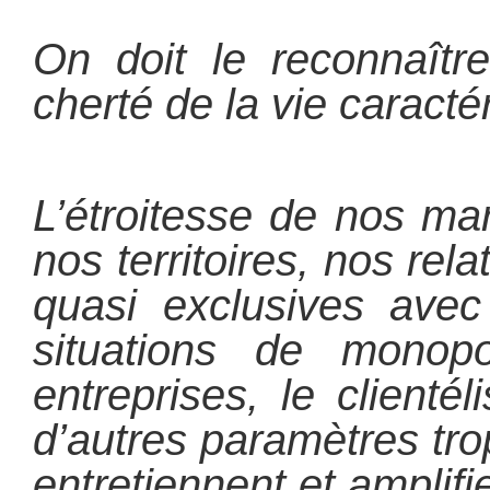
On doit le reconnaîtr
cherté de la vie caracté
L’étroitesse de nos mar
nos territoires, nos re
quasi exclusives avec
situations de monopo
entreprises, le clienté
d’autres paramètres tro
entretiennent et amplifie