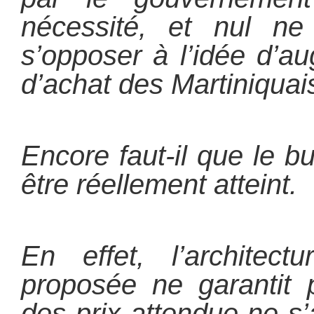
nécessité, et nul n
s’opposer à l’idée d’a
d’achat des Martiniquai
Encore faut-il que le b
être réellement atteint.
En effet, l’architec
proposée ne garantit 
des prix attendue ne 