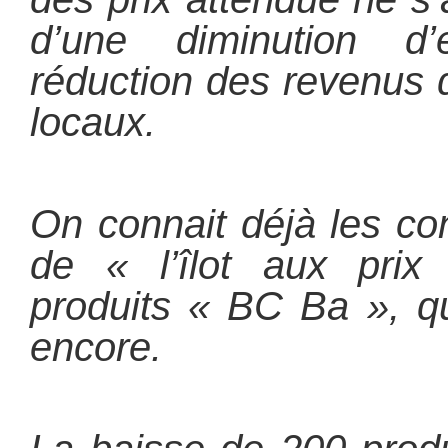
d’une diminution d
réduction des revenus 
locaux.
On connait déjà les c
de « l’îlot aux prix
produits « BC Ba », q
encore.