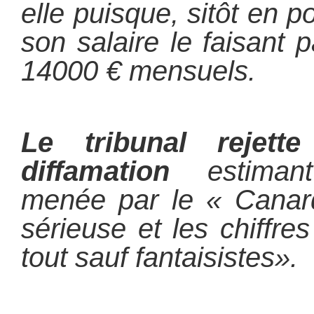
elle puisque, sitôt en 
son salaire le faisant
14000 € mensuels.
Le tribunal rejett
diffamation
estimant
menée par le « Canard
sérieuse et les chiffre
tout sauf fantaisistes».