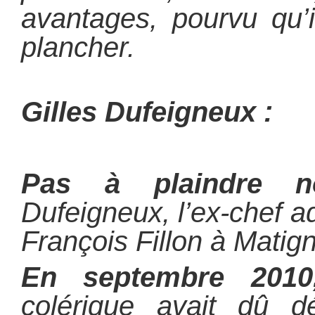
avantages, pourvu qu’i
plancher.
Gilles Dufeigneux :
Pas à plaindre 
Dufeigneux, l’ex-chef a
François Fillon à Matig
En septembre 201
colérique avait dû d