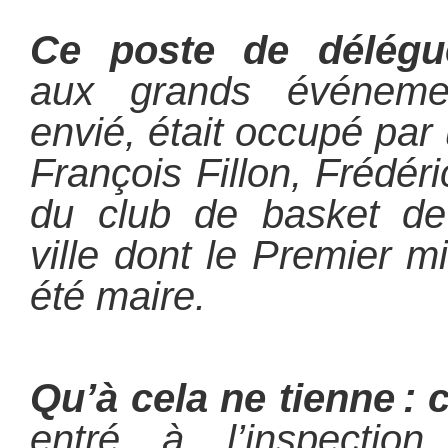
Ce poste de délégué 
aux grands événement
envié, était occupé par
François Fillon, Frédér
du club de basket de 
ville dont le Premier m
été maire.
Qu’à cela ne tienne :
entré à l’inspectio