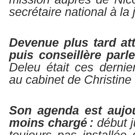
secrétaire national à la
Devenue plus tard at
puis conseillère parl
Deleu était ces derni
au cabinet de Christine
Son agenda est aujou
moins chargé :
début ju