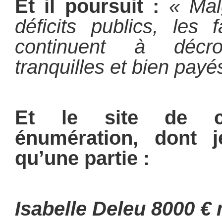
Et il poursuit :
«
Mal
déficits publics, les 
continuent à décr
tranquilles et bien payé
Et le site de c
énumération, dont 
qu’une partie :
Isabelle Deleu 8000 €