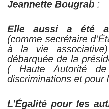
Jeannette Bougrab
:
Elle aussi a été 
(comme secrétaire d’Ét
à la vie associative
débarquée de la prési
( Haute Autorité de 
discriminations et pour l
L’Égalité pour les au