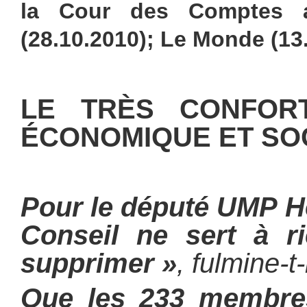
la Cour des Comptes a
(28.10.2010); Le Monde (13
LE TRÈS CONFORT
ÉCONOMIQUE ET SO
Pour le député UMP He
Conseil ne sert à rie
supprimer »
, fulmine-t-i
Que les 233 membre