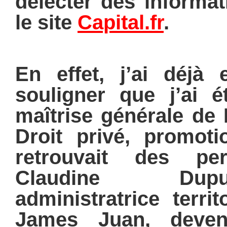
délecter des informat
le site
Capital.fr
.
En effet, j’ai déjà 
souligner que j’ai ét
maîtrise générale de 
Droit privé, promoti
retrouvait des p
Claudine Dup
administratrice terri
James Juan, deven