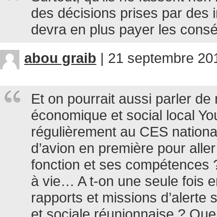
des décisions prises par des
devra en plus payer les cons
abou graib
|
21 septembre 201
Et on pourrait aussi parler de
économique et social local 
régulièrement au CES national
d’avion en première pour aller
fonction et ses compétences ?
à vie… A t-on une seule fois 
rapports et missions d’alerte 
et sociale réunionnaise ? Quel