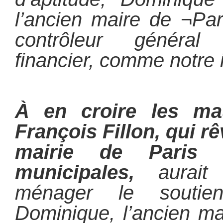
l’ancien maire de ¬Par
contrôleur généra
financier, comme notre 
À en croire les ma
François Fillon, qui r
mairie de Paris 
municipales,
aurait 
ménager le souti
Dominique, l’ancien ma