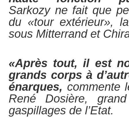
Sarkozy ne fait que pe
du «tour extérieur», 
sous Mitterrand et Chir
«Après tout, il est n
grands corps à d’autr
énarques,
commente le
René Dosière, grand
gaspillages de l’Etat.