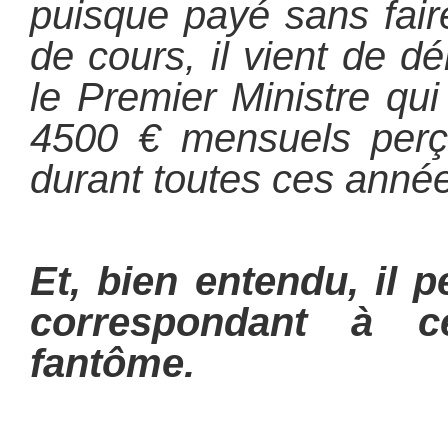
puisque payé sans fair
de cours, il vient de d
le Premier Ministre qu
4500 € mensuels perçu
durant toutes ces anné
Et, bien entendu, il p
correspondant à 
fantôme.