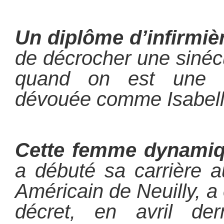
Un diplôme d’infirmiè
de décrocher une sinécu
quand on est une mil
dévouée comme Isabell
Cette femme dynamiq
a débuté sa carrière a
Américain de Neuilly, 
décret, en avril dern