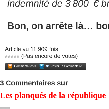
indemnité de 3 800 € b
Bon, on arrête là… bo
Article vu 11 909 fois
(Pas encore de votes)
Commentaires 3
Poster un Commentaire
Partagez
3 Commentaires sur
Les planqués de la république