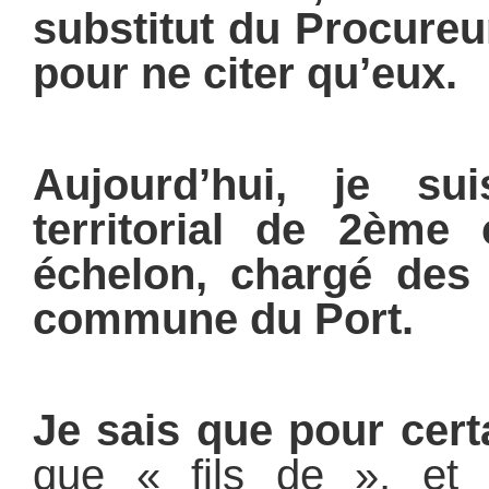
substitut du Procureu
pour ne citer qu’eux.
Aujourd’hui, je sui
territorial de 2ème
échelon, chargé
des p
commune du Port.
Je sais que pour cert
que « fils de », et 