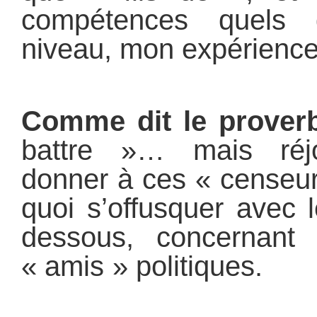
compétences quels
niveau, mon expérience
Comme dit le prover
battre »… mais réj
donner à ces « censeur
quoi s’offusquer avec l
dessous, concernant 
« amis » politique