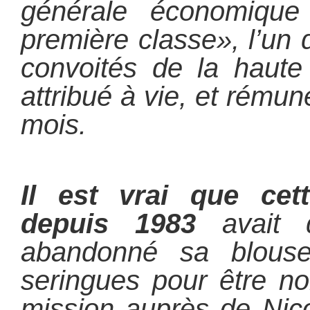
générale économique 
première classe», l’un 
convoités de la haute 
attribué à vie, et rému
mois.
Il est vrai que cet
depuis 1983
avait 
abandonné sa blous
seringues pour être 
mission auprès de Nico