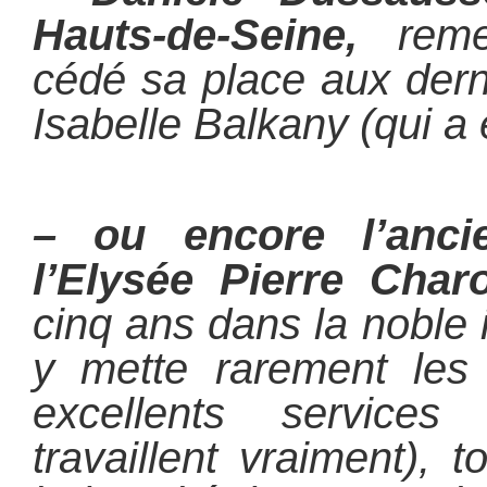
Hauts-de-Seine,
rem
cédé sa place aux dern
Isabelle Balkany (qui a 
– ou encore l’anci
l’Elysée Pierre Char
cinq ans dans la noble in
y mette rarement les 
excellents services
travaillent vraiment), 