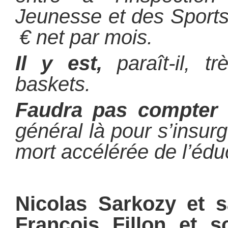
Jeunesse et des Sports
€ net par mois.
Il y est,
paraît-il, t
baskets.
Faudra pas compter
s
général là pour s’insur
mort accélérée de l’éduc
Nicolas Sarkozy et s
François Fillon et s