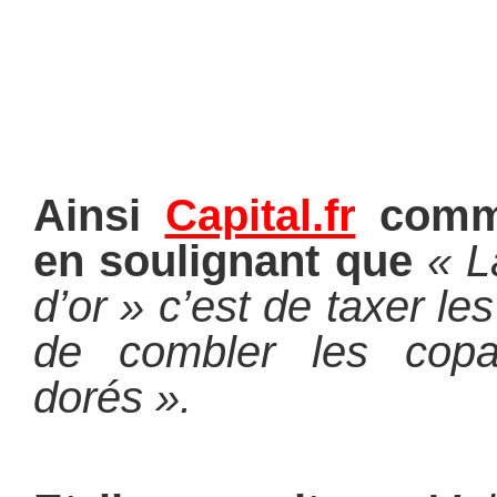
Ainsi
Capital.fr
comme
en soulignant que
«
L
d’or » c’est de taxer le
de combler les copai
dorés ».