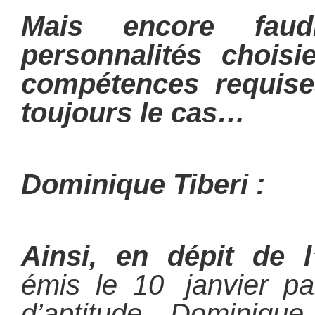
Mais encore faudr
personnalités choisi
compétences requis
toujours le cas…
Dominique Tiberi :
Ainsi, en dépit de l
émis le 10 janvier p
d’aptitude, Dominique 