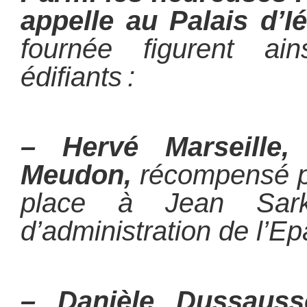
appelle au Palais d’I
fournée figurent ai
édifiants :
– Hervé Marseille
Meudon,
récompensé po
place à Jean Sark
d’administration de l’Ep
–
Danièle Dussauss