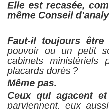
Elle est recasée, co
même Conseil d’analys
Faut-il toujours êt
pouvoir ou un petit s
cabinets ministériels 
placards dorés ?
Même pas.
Ceux qui agacent e
parviennent, eux auss