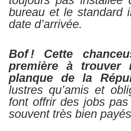
toujours pas installé
bureau et le standard i
date d’arrivée.
Bof ! Cette chance
première à trouver
planque de la Répub
lustres qu’amis et obl
font offrir des jobs pa
souvent très bien payés