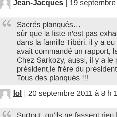
Jean-Jacques
|
19 septembre 
Sacrés planqués…
sûr que la liste n’est pas exhau
dans la famille Tibéri, il y a 
avait commandé un rapport, l
Chez Sarkozy, aussi, il y a le p
président,le frère du présiden
Tous des planqués !!!
lol
|
20 septembre 2011 à 8 h 
Surtout, qu’ils ne fassent rien 