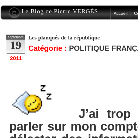
Le Blog de Pierre VERGÈS
Accueil
C
Les planqués de la république
septembre
19
Catégorie :
POLITIQUE FRANÇ
2011
J’ai trop s
parler sur mon compt