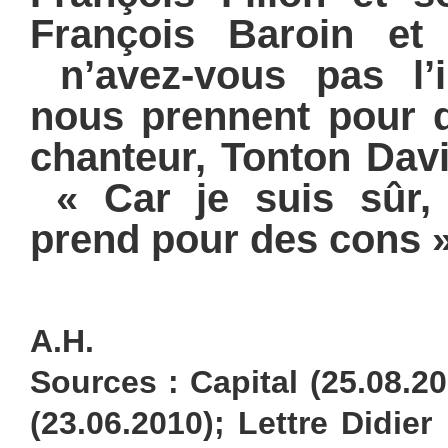
François Baroin et
n’avez-vous pas l’i
nous prennent pour 
chanteur, Tonton Davi
« Car je suis sûr,
prend pour des cons »
A.H.
Sources : Capital (25.08.2
(23.06.2010); Lettre Didie