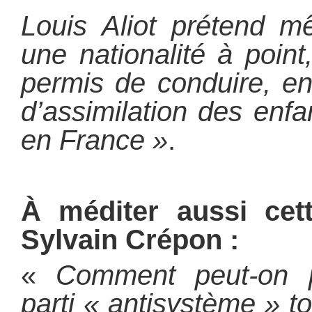
Louis Aliot prétend mê
une nationalité à poin
permis de conduire, en
d’assimilation des enf
en France »
.
À méditer aussi cett
Sylvain Crépon :
«
Comment peut-on p
parti « antisystème » t