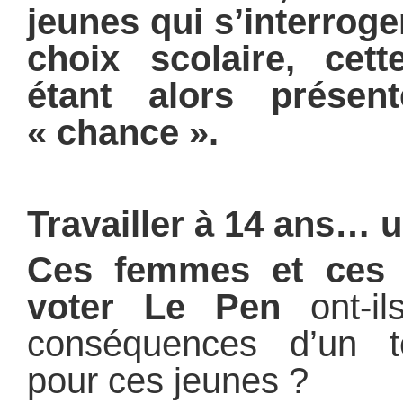
jeunes qui s’interroge
choix scolaire, cett
étant alors prése
« chance ».
Travailler à 14 ans… u
Ces femmes et ces
voter Le Pen
ont-il
conséquences d’un te
pour ces jeunes ?