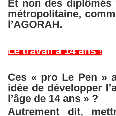
Et non des diplômés 
métropolitaine, comm
l’AGORAH.
Le travail à 14 ans !
Ces « pro Le Pen » ac
idée de développer l’
l’âge de 14 ans » ?
Autrement dit, mett