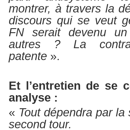
montrer, à travers la d
discours qui se veut g
FN serait devenu un
autres ? La contra
patente
».
Et l’entretien de se 
analyse :
«
Tout dépendra par la 
second tour.