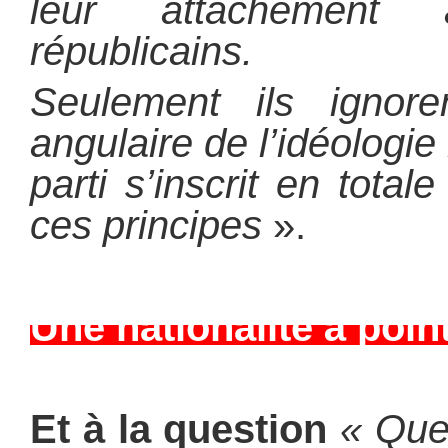
leur attachement 
républicains.
Seulement ils ignore
angulaire de l’idéologie 
parti s’inscrit en total
ces principes
».
Une nationalité à point
Et à la question
« Que