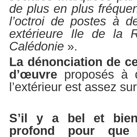
de plus en plus fréque
l’octroi de postes à 
extérieure Ile de la 
Calédonie
».
La dénonciation de c
d’œuvre
proposés à 
l’extérieur est assez su
S’il y a bel et bi
profond
pour que