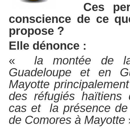
Ces perso
conscience de ce que
propose ?
Elle
dénonce :
«
la montée de l
Guadeloupe et en G
Mayotte principalement 
des réfugiés haïtiens
cas et la présence de 
de Comores à Mayotte