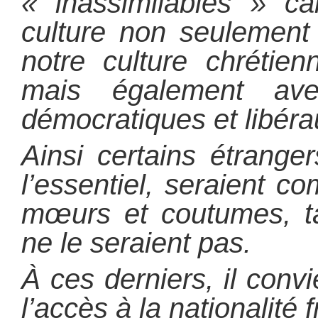
« inassimilables » ca
culture non seulement
notre culture chrétie
mais également ave
démocratiques et libéra
Ainsi certains étrange
l’essentiel, seraient c
mœurs et coutumes, ta
ne le seraient pas.
À ces derniers, il conv
l’accès à la nationalité 