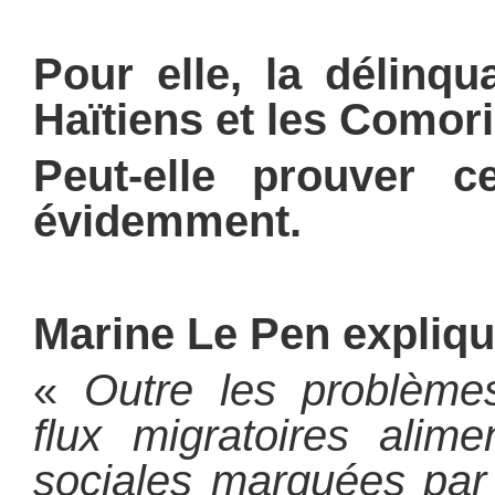
Pour elle, la délinqu
Haïtiens et les Comor
Peut-elle prouver 
évidemment.
Marine Le Pen expliqu
«
Outre les problèmes
flux migratoires alime
sociales marquées par 