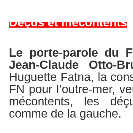
Déçus et mécontents
Le porte-parole du 
Jean-Claude Otto-Br
Huguette Fatna, la cons
FN pour l’outre-mer, ve
mécontents, les déç
comme de la gauche.