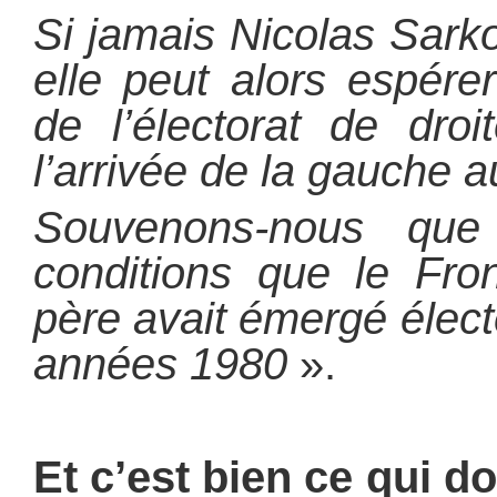
Si jamais Nicolas Sarko
elle peut alors espére
de l’électorat de dro
l’arrivée de la gauche a
Souvenons-nous que
conditions que le Fro
père avait émergé élec
années 1980
».
Et c’est bien ce qui do