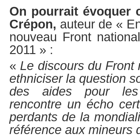
On pourrait évoquer c
Crépon,
auteur de « E
nouveau Front nationa
2011 » :
«
Le discours du Front 
ethniciser la question 
des aides pour les
rencontre un écho cer
perdants de la mondiali
référence aux mineurs 