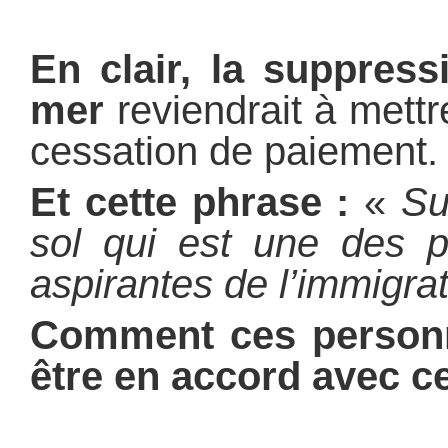
En clair, la suppress
mer
reviendrait à met
cessation de paiement
Et cette phrase :
«
Su
sol qui est une des p
aspirantes de l’immigra
Comment ces personn
être en accord avec ce