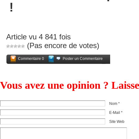
!
Article vu 4 841 fois
(Pas encore de votes)
Commentaire 0
Poster un Commentaire
Partagez
Vous avez une opinion ? Laiss
Nom *
E-Mail *
Site Web