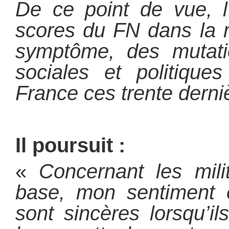
De ce point de vue, l
scores du FN dans la r
symptôme, des mutati
sociales et politique
France ces trente dern
Il poursuit :
«
Concernant les milit
base, mon sentiment 
sont sincères lorsqu’i