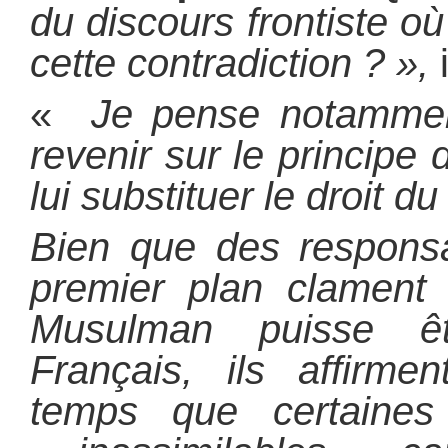
du discours frontiste o
cette contradiction ? »,
i
«
Je pense notammen
revenir sur le principe 
lui substituer le droit d
Bien que des responsa
premier plan clament
Musulman puisse êt
Français, ils affirm
temps que certaines 