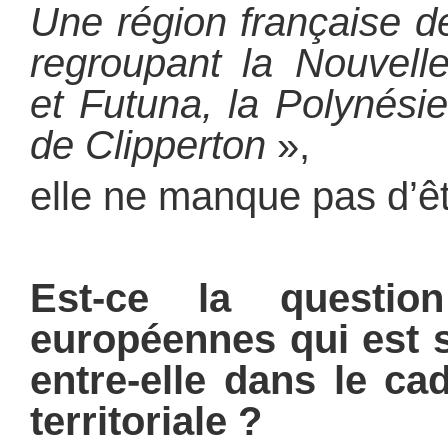
Une région française d
regroupant la Nouvelle
et Futuna, la Polynésie 
de Clipperton
»,
elle ne manque pas d’êt
Est-ce la questio
européennes qui est 
entre-elle dans le ca
territoriale ?