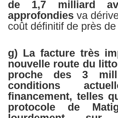
de 1,7 milliard a
approfondies
va dérive
coût définitif de près de
g) La facture très im
nouvelle route du litt
proche des 3 milli
conditions actu
financement, telles q
protocole de Mati
lourdement sur 