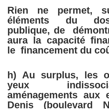
Rien ne permet, s
éléments du doss
publique, de démontr
aura la capacité fin
le financement du coût
h) Au surplus, les o
yeux indissoc
aménagements aux e
Denis (boulevard 