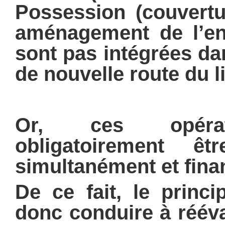
Possession (couvertu
aménagement de l’ent
sont pas intégrées dan
de nouvelle route du li
Or, ces opérat
obligatoirement ê
simultanément et fin
De ce fait, le princi
donc conduire à rééva