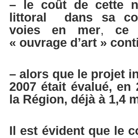
– le coût de
cette 
littoral dans sa co
voies en mer
,
ce 
« ouvrage d’art » cont
– alors que le projet i
2007 était évalué, en 
la Région, déjà à 1,4 m
Il est évident que le co