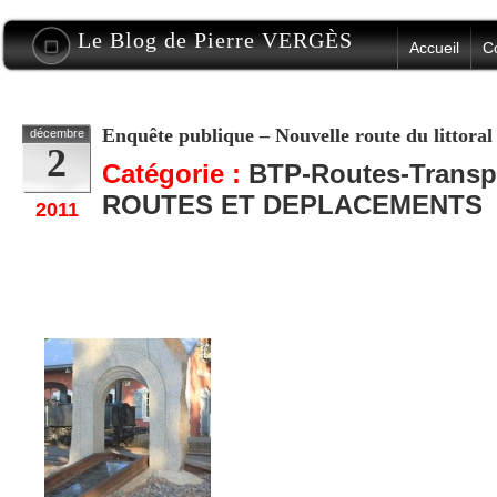
Le Blog de Pierre VERGÈS
Accueil
C
Enquête publique – Nouvelle route du littoral 
décembre
2
Catégorie :
BTP-Routes-Transp
ROUTES ET DEPLACEMENTS
2011