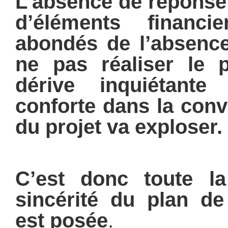
L’absence de réponse 
d’éléments financi
abondés de l’absenc
ne pas réaliser le 
dérive inquiétant
conforte dans la conv
du projet va exploser.
C’est donc toute l
sincérité du plan de
est posée
.