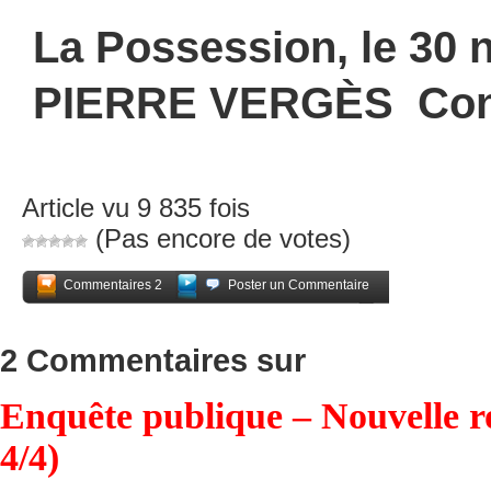
La Possession, le 3
PIERRE VERGÈS
Con
Article vu 9 835 fois
(Pas encore de votes)
Commentaires 2
Poster un Commentaire
Partagez
2 Commentaires sur
Enquête publique – Nouvelle rou
4/4)