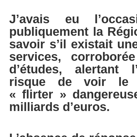
J’avais eu l’occasi
publiquement la Régio
savoir s’il existait u
services, corrobor
d’études, alertant l
risque de voir le
« flirter » dangereu
milliards d’euros.