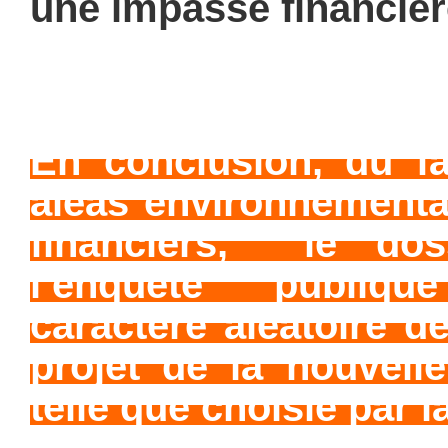
une impasse financièr
En conclusion, du f
aléas environnementa
financiers, le dos
l’enquête publiq
caractère aléatoire de
projet de la nouvelle
telle que choisie par l