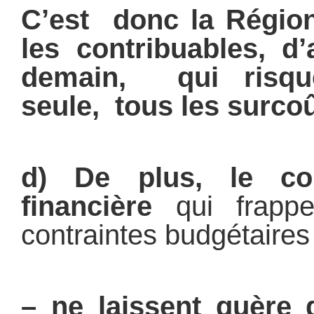
C’est donc la Région
les contribuables, d’
demain, qui risqu
seule, tous les surcoû
d) De plus, le co
financière
qui frappe
contraintes budgétaires 
– ne laissent guère d