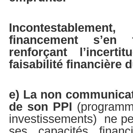
Incontestablemen
financement s’en t
renforçant l’incert
faisabilité financière d
e) La non communicat
de son PPI
(programm
investissements) ne pe
ses capacités financ