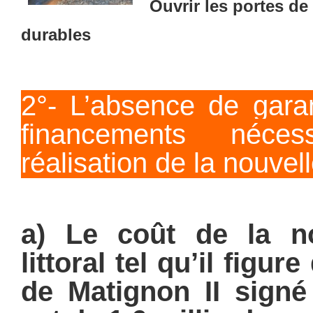
Ouvrir les portes de
durables
2°- L’absence de garan
financements néce
réalisation de la nouvell
a) Le coût de la n
littoral tel qu’il figu
de Matignon II signé