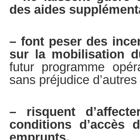
des aides supplémentai
– font peser des ince
sur la mobilisation
futur programme opéra
sans préjudice d’autres
– risquent d’affecte
conditions d’accès 
emprunts.