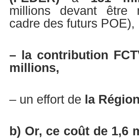
millions devant être
cadre des futurs POE),
– la contribution FC
millions,
– un effort de
la Régio
b) Or, ce coût de 1,6 