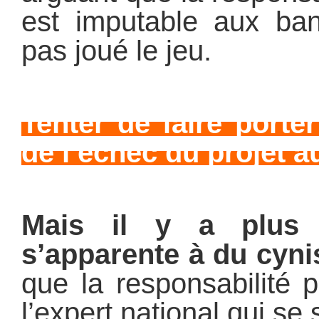
est imputable aux ban
pas joué le jeu.
Tenter de faire porter
de l’échec du projet a
Mais il y a plus 
s’apparente à du cyni
que la responsabilité 
l’expert national qui se