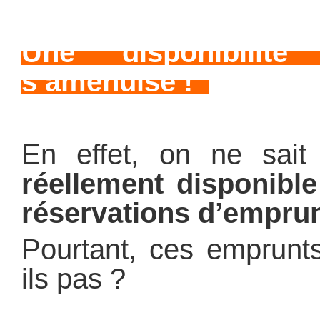
Une disponibilité
s’amenuise !
En effet, on ne sai
réellement disponible
réservations d’emprun
Pourtant, ces emprunts
ils pas ?