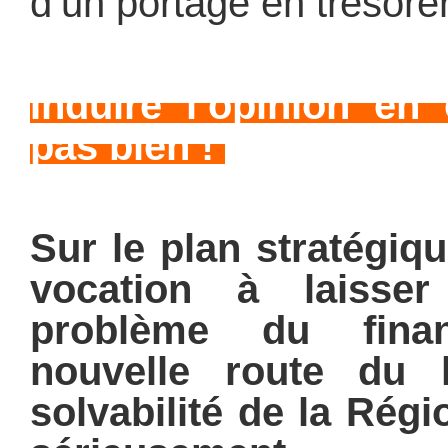
d’un portage en trésorer
Induire l’opinion en 
pas bien !
Sur le plan stratégiq
vocation à laisse
problème du fina
nouvelle route du l
solvabilité de la Régi