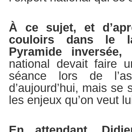
À ce sujet, et d’apr
couloirs dans le l
Pyramide inversée,
l
national devait faire 
séance lors de l’as
d’aujourd’hui, mais se 
les enjeux qu’on veut lui
En attendant, Didi