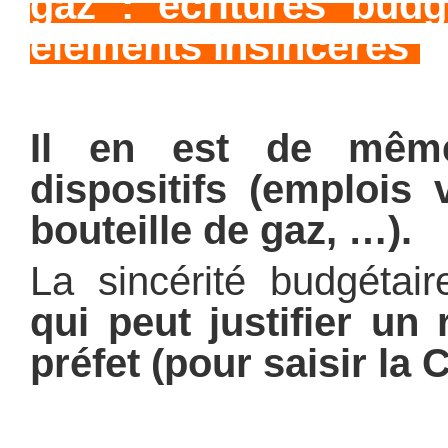
gaz : écritures budg
éléments insincères
Il en est de même
dispositifs (emplois 
bouteille de gaz, …).
La sincérité budgétai
qui peut justifier un
préfet (pour saisir la 