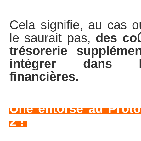
Cela signifie, au cas 
le saurait pas,
des co
trésorerie supplément
intégrer dans l
financières.
Une entorse au Proto
2 !