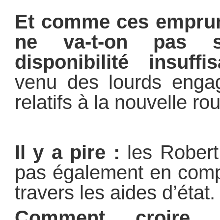
Et comme ces emprunt
ne va-t-on pas s
disponibilité insuffis
venu des lourds engag
relatifs à la nouvelle rou
Il y a pire :
les Robert
pas également en compt
travers les aides d’état.
Comment croire q