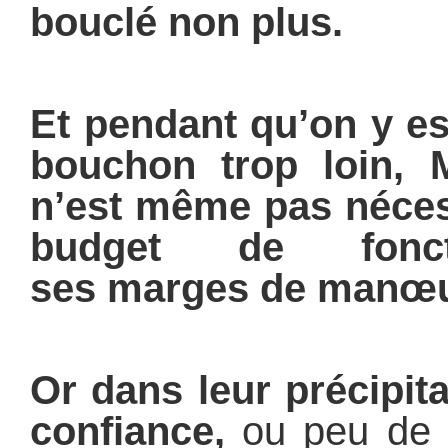
bouclé non plus.
Et pendant qu’on y es
bouchon trop loin, M
n’est même pas nécess
budget de fonct
ses
marges de manœu
Or dans leur précipit
confiance,
ou peu de c