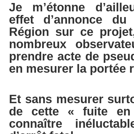
Je m’étonne d’aill
effet d’annonce du
Région sur ce projet
nombreux observat
prendre acte de pseu
en mesurer la portée r
Et sans mesurer surto
de cette « fuite e
connaître inélucta