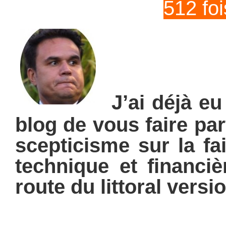
512 fo
J’ai déjà eu
blog de vous faire pa
scepticisme
sur la fai
technique et financiè
route du littoral versi