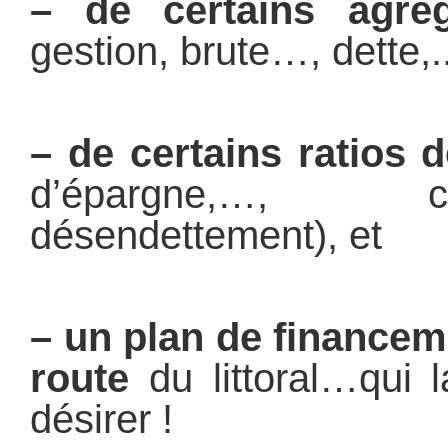
– de certains agrég
gestion, brute…, dette,..
– de certains ratios d
d’épargne,…, 
désendettement), et
– un plan de financem
route
du littoral…qui l
désirer !