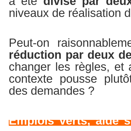
a été
divisé
par deux
niveaux de réalisation 
Peut-on raisonnablem
réduction par deux 
changer les règles, et
contexte pousse plutô
des demandes ?
Emplois verts, aide s