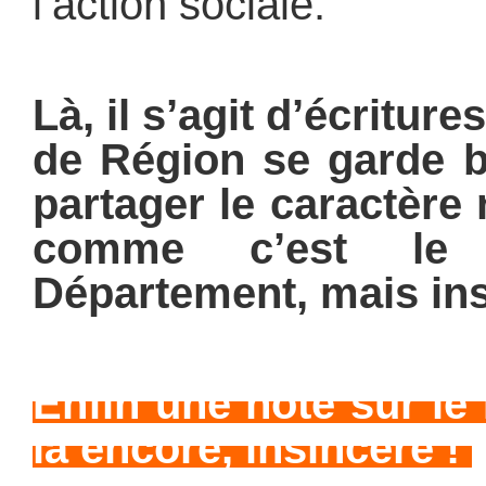
l’action sociale.
Là, il s’agit d’écritur
de Région se garde b
partager le caractère 
comme c’est le
Département, mais ins
Enfin une note sur le
là encore, insincère !