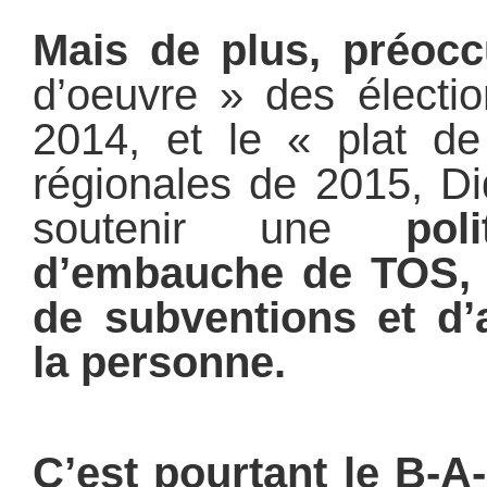
Mais de plus, préoc
d’oeuvre » des électi
2014, et le « plat de
régionales de 2015, Di
soutenir une
pol
d’embauche de TOS, d
de subventions et d’
la personne.
C’est pourtant le B-A