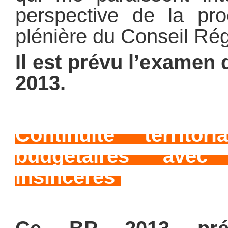
perspective de la pr
plénière du Conseil Rég
Il est prévu l’examen 
2013.
Continuité territor
budgétaires avec
insincères