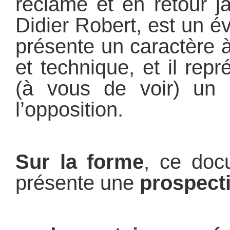
réclamé et en retour j
Didier Robert, est un 
présente un caractère à
et technique, et il re
(à vous de voir) un a
l’opposition.
Sur la forme
, ce doc
présente une
prospecti