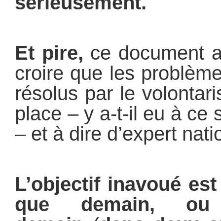
sérieusement.
Et pire,
ce document a 
croire que les problèm
résolus par le volontar
place – y a-t-il eu à ce 
– et à dire d’expert nati
L’objectif inavoué est
que demain, ou 