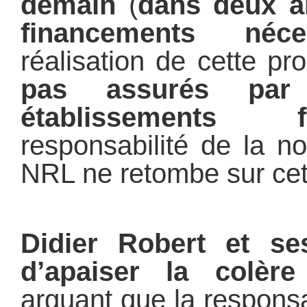
demain
(
dans deux a
financements
néce
réalisation de cette pr
pas assurés par 
établissements fi
responsabilité de la no
NRL ne retombe sur cet
Didier Robert et se
d’apaiser la colère
arguant que la responsa