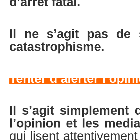
d’arrêt fatal.
Il ne s’agit pas de
catastrophisme.
Tenter d’alerter l’opi
Il s’agit simplement d
l’opinion et les media
qui lisent attentivemen