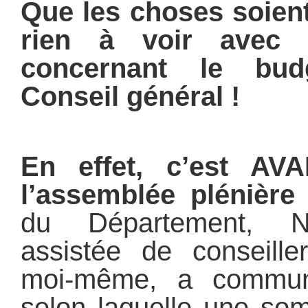
Que les choses soient 
rien à voir avec l
concernant le bud
Conseil général !
En effet, c’est AV
l’assemblée plénièr
du Département, N
assistée de conseille
moi-même, a communiq
selon laquelle une so