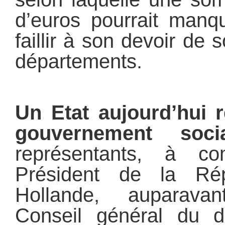
d’euros pourrait manqu
faillir à son devoir de s
départements.
Un Etat aujourd’hui 
gouvernement socia
représentants, à c
Président de la Rép
Hollande, auparava
Conseil général du d