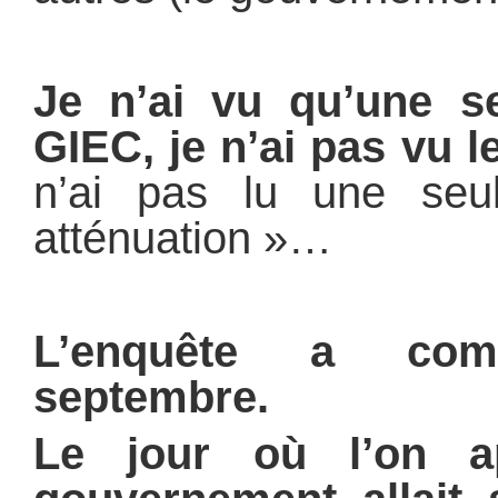
Je n’ai vu qu’une se
GIEC, je n’ai pas vu 
n’ai pas lu une seu
atténuation »…
L’enquête a co
septembre.
Le jour où l’on a