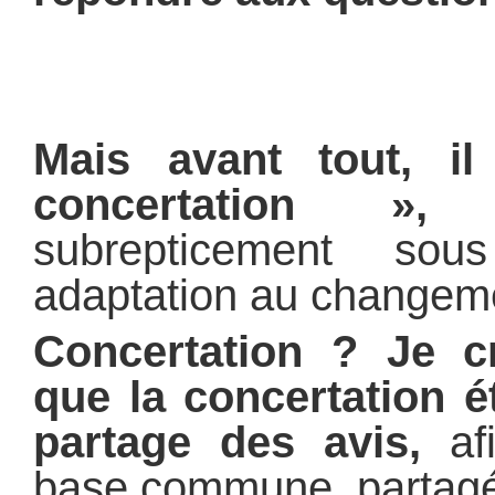
Mais avant tout, 
concertation »,
af
subrepticement so
adaptation au changeme
Concertation ? Je c
que la concertation é
partage des avis,
afi
base commune, partagé