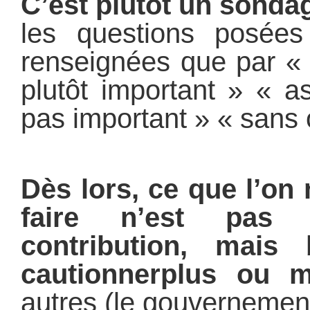
C’est plutôt un sonda
les questions posées
renseignées que par « 
plutôt important » « a
pas important » « sans 
Dès lors, ce que l’o
faire n’est pas 
contribution, mais
cautionner
plus ou m
autres (le gouvernement