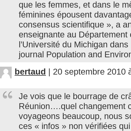
que les femmes, et dans le m
féminines épousent davantage
consensus scientifique », a a
enseignante au Département 
l’Université du Michigan dans 
journal Population and Enviro
bertaud
|
20 septembre 2010 à
Je vois que le bourrage de crâ
Réunion….quel changement cl
voyageons beaucoup, nous s
ces « infos » non vérifiées qu