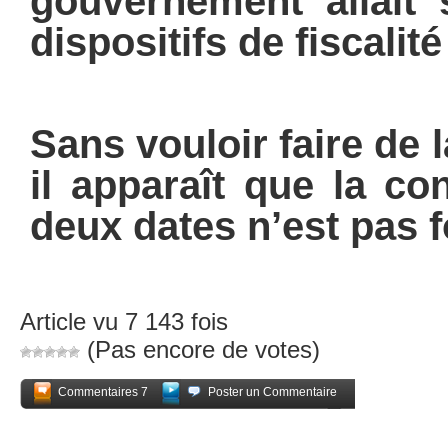
gouvernement allait 
dispositifs de fiscalité
Sans vouloir faire de l
il apparaît que la c
deux dates n’est pas f
Article vu 7 143 fois
(Pas encore de votes)
Commentaires 7
Poster un Commentaire
Partagez