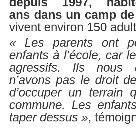
depuis 1997, habi
ans dans un camp de
vivent environ 150 adult
« Les parents ont pe
enfants à l’école, car l
agressifs. Ils nous
n’avons pas le droit d
d’occuper un terrain q
commune. Les enfants 
taper dessus »
, témoigne