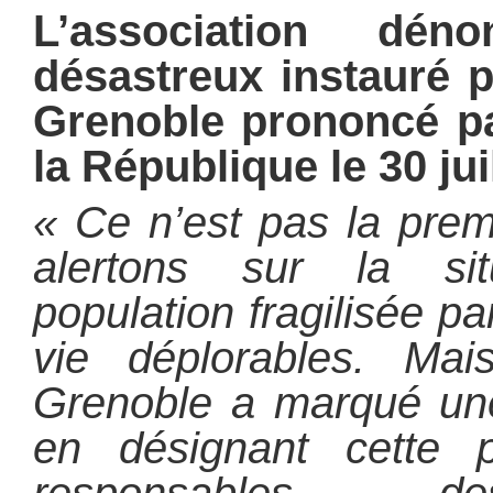
L’association dén
désastreux instauré p
Grenoble prononcé pa
la République le 30 jui
« Ce n’est pas la prem
alertons sur la si
population fragilisée p
vie déplorables.
Mai
Grenoble a marqué une
en désignant cette 