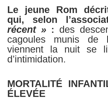
Le jeune Rom décr
qui, selon l’associ
récent »
:
des desce
cagoules munis de 
viennent la nuit se l
d’intimidation.
MORTALITÉ INFANTI
ÉLEVÉE