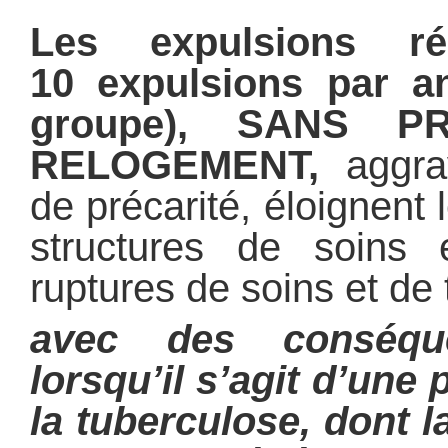
Les expulsions ré
10 expulsions par 
groupe), SANS P
RELOGEMENT,
aggrav
de précarité, éloignent
structures de soins 
ruptures de soins et de 
avec des conséque
lorsqu’il s’agit d’un
la tuberculose, dont 