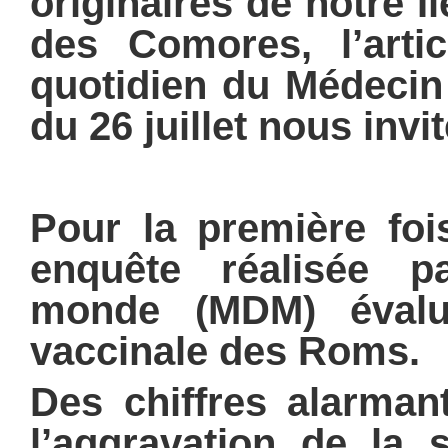
originaires de notre Î
des Comores, l’arti
quotidien du Médecin
du 26 juillet nous invit
Pour la première foi
enquête réalisée 
monde (MDM) évalu
vaccinale des Roms.
Des chiffres alarman
l’aggravation de la s