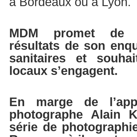
à Bordeaux ou à Lyon.
MDM promet de tr
résultats de son enqu
sanitaires et souha
locaux s’engagent.
En marge de l’ap
photographe Alain 
série de photographie