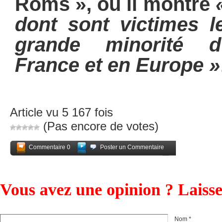
Roms », où il montre
dont sont victimes l
grande minorité d’
France et en Europe »
Article vu 5 167 fois
(Pas encore de votes)
Commentaire 0
Poster un Commentaire
Partagez
Vous avez une opinion ? Laiss
Nom *