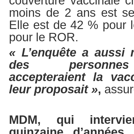
couverture vaccinale c
moins de 2 ans est s
Elle est de 42 % pour
pour le ROR.
« L’enquête a aussi
des personnes
accepteraient la vac
leur proposait »
,
assure
MDM, qui intervi
quinzaine d’années