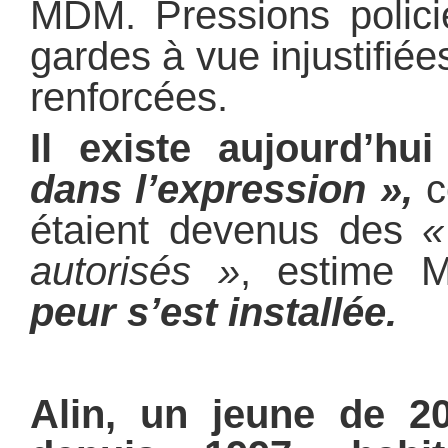
MDM. Pressions policiè
gardes à vue injustifié
renforcées.
Il existe aujourd’h
dans l’expression »,
c
étaient devenus des
«
autorisés »
, estime
peur s’est installée.
Alin, un jeune de 2