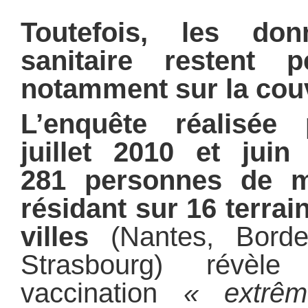
Toutefois, les don
sanitaire restent 
notamment sur la couv
L’enquête réalisé
juillet 2010 et jui
281 personnes de 
résidant sur 16 terra
villes
(Nantes, Borde
Strasbourg) révè
vaccination
« extrêm