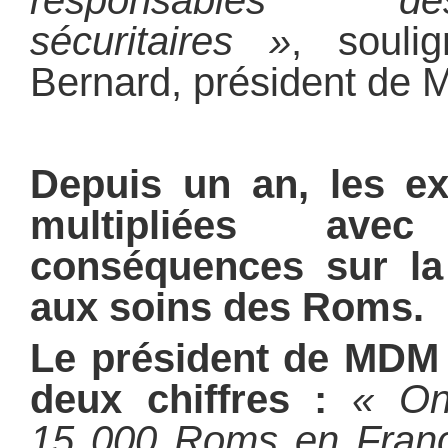
responsables d
sécuritaires »
, souli
Bernard, président de
Depuis un an, les ex
multipliées ave
conséquences sur la 
aux soins des Roms.
Le président de MDM 
deux chiffres :
« On
15 000 Roms en France