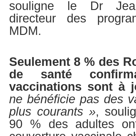
souligne le Dr Jean
directeur des prog
MDM.
Seulement 8 % des Ro
de santé confirm
vaccinations sont à 
ne bénéficie pas des v
plus courants »
, souli
90 % des adultes ont