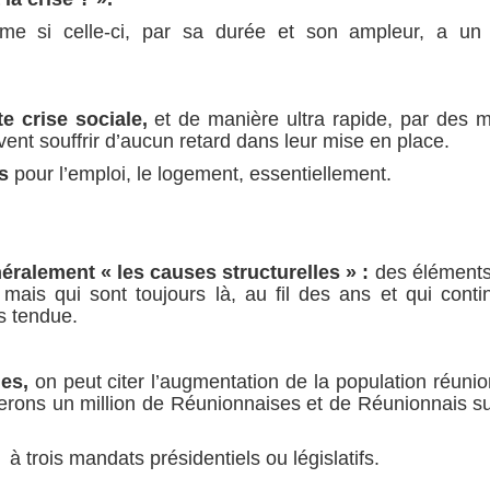
e si celle-ci, par sa durée et son ampleur, a un
te crise sociale,
et de manière ultra rapide, par des 
vent souffrir d’aucun retard dans leur mise en place.
s
pour l’emploi, le logement, essentiellement.
.
éralement « les causes structurelles » :
des éléments
ais qui sont toujours là, au fil des ans et qui conti
s tendue.
les,
on peut citer l’augmentation de la population réunio
rons un million de Réunionnaises et de Réunionnais su
à trois mandats présidentiels ou législatifs.