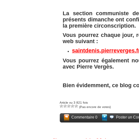
La section communiste de 
présents dimanche ont confir
la première circonscription.
Vous pourrez chaque jour, re
web suivant :
saintdenis.pierreverges.f
Vous pourrez également no
avec Pierre Vergès.
Bien évidemment, ce blog co
Article vu 3 821 fois
(Pas encore de votes)
Commentaire 0
Poster un Co