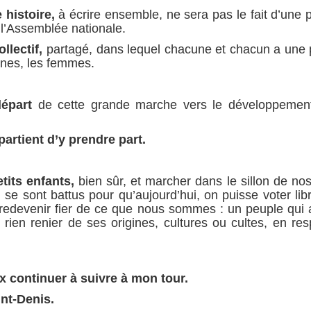
 histoire,
à écrire ensemble, ne sera pas le fait d’une 
 l’Assemblée nationale.
llectif,
partagé, dans lequel chacune et chacun a une 
unes, les femmes.
départ
de cette grande marche vers le développemen
partient d’y prendre part.
tits enfants,
bien sûr, et marcher dans le sillon de nos
 se sont battus pour qu’aujourd’hui, on puisse voter lib
, redevenir fier de ce que nous sommes : un peuple qui 
 rien renier de ses origines, cultures ou cultes, en res
ux continuer à suivre à mon tour.
int-Denis.