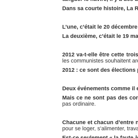
Dans sa courte histoire, La 
L’une, c’était le 20 décembre
La deuxième, c’était
le 19 ma
2012 va-t-elle être cette tro
les communistes souhaitent a
2012 : ce sont des élections p
Deux événements comme il e
Mais ce ne sont pas des con
pas ordinaire.
Chacune et chacun d’entre 
pour se loger, s’alimenter, trav
Est-ce seulement « la faute à 