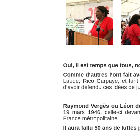
Oui, il est temps que tous, 
Comme d’autres l’ont fait a
Laude, Rico Carpaye, et tant 
d’avoir défendu ces idées de jus
Raymond Vergès ou Léon d
19 mars 1946, celle-ci devant
France métropolitaine.
Il aura fallu 50 ans de luttes