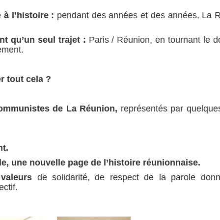
e à l’histoire :
pendant des années et des années, La 
t qu’un seul trajet :
Paris / Réunion, en tournant le d
ement.
r tout cela ?
 communistes de La Réunion,
représentés par quelque
t.
le, une nouvelle page de l’histoire réunionnaise.
 valeurs
de solidarité, de respect de la parole don
ctif.