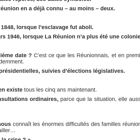
Réunion en a déjà connu – au moins – deux.
 1848, lorsque l’esclavage fut aboli.
rs 1946, lorsque La Réunion n’a plus été une colonie
isième date ?
C’est ce que les Réunionnais, et en premie
rdemment.
résidentielles, suivies d’élections législatives.
n existe
tous les cinq ans maintenant.
sultations ordinaires,
parce que la situation, elle auss
nous
connaît les énormes difficultés des familles réunio
ailler…
la crise ? ».