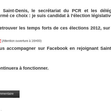
Saint-Denis, le secrétariat du PCR et les délég
mé ce choix : je suis candidat à l’élection législati
trouver les temps forts de ces élections 2012, sur 
r
(Attention ouverture à 16H00)
us accompagner sur Facebook en rejoignant Saint
ntinuera à fonctionner.
mmentaire
Partagez