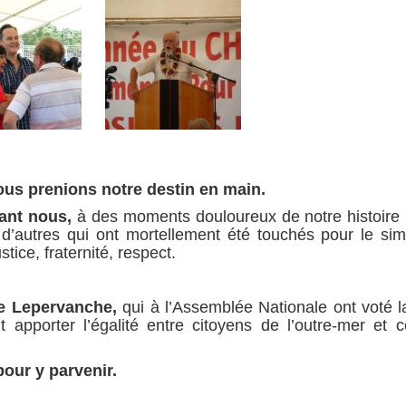
nous prenions notre destin en main.
vant nous,
à des moments douloureux de notre histoire :
d’autres qui ont mortellement été touchés pour le simp
tice, fraternité, respect.
e Lepervanche,
qui à l’Assemblée Nationale ont voté la
 apporter l’égalité entre citoyens de l’outre-mer et 
 pour y parvenir.