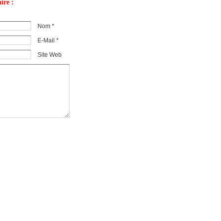
ire :
Nom *
E-Mail *
Site Web