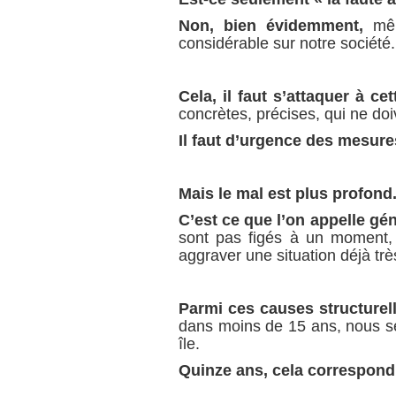
Non, bien évidemment,
mêm
considérable sur notre société.
Cela, il faut s’attaquer à cet
concrètes, précises, qui ne doi
Il faut d’urgence des mesure
Mais le mal est plus profond
C’est ce que l’on appelle gén
sont pas figés à un moment, m
aggraver une situation déjà trè
Parmi ces causes structurel
dans moins de 15 ans, nous se
île.
Quinze ans, cela correspond