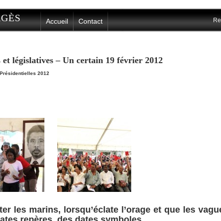
ERGÈS
Re
Accueil
Contact
 et législatives – Un certain 19 février 2012
Présidentielles 2012
r les marins, lorsqu’éclate l’orage et que les vagu
 dates repères, des dates symboles.