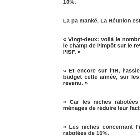
10%.
La pa manké, La Réunion est 
« Vingt-deux: voilà le nomb
le champ de l’impôt sur le re
l’ISF. »
« Et encore sur l’IR, l’assi
budget cette année, sur les
revenu. »
« Car les niches rabotées
ménages de réduire leur fact
« Les niches concernant l’i
rabotées de 10%.