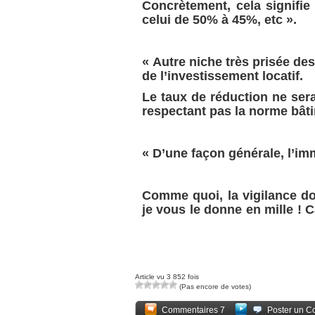
Concrètement, cela signifi
celui de 50% à 45%, etc ».
« Autre niche très prisée de
de l’investissement locatif.
Le taux de réduction ne ser
respectant pas la norme bâ
« D’une façon générale, l’imm
Comme quoi, la vigilance do
je vous le donne en mille ! 
Article vu 3 852 fois
(Pas encore de votes)
Commentaires 7
Poster un C