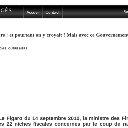
ERGÈS
Re
Accueil
Contact
ers : et pourtant on y croyait ! Mais avec ce Gouvernement
OMIE
,
OUTRE MERS
 Figaro du 14 septembre 2010, la ministre des Fi
les 22 niches fiscales concernés par le coup de r