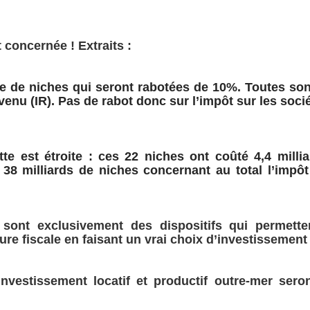
concernée ! Extraits :
re de niches qui seront rabotées de 10%.
Toutes son
venu (IR). Pas de rabot donc sur l’impôt sur les soci
ette est étroite : ces 22 niches ont coûté 4,4 milli
 38 milliards de niches concernant au total l’impôt
 sont exclusivement des dispositifs qui permette
ure fiscale
en faisant un vrai choix d’investissement 
nvestissement locatif et productif outre-mer sero