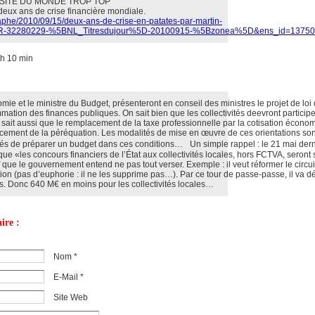
 SITE DU MONDE TROP TOP
 deux ans de crise financière mondiale.
aphe/2010/09/15/deux-ans-de-crise-en-patates-par-martin-
EPR-32280229-%5BNL_Titresdujour%5D-20100915-%5Bzonea%5D&ens_id=1375
h 10 min
mie et le ministre du Budget, présenteront en conseil des ministres le projet de loi
mmation des finances publiques. On sait bien que les collectivités deevront particip
ait aussi que le remplacement de la taxe professionnelle par la cotisation écono
rcement de la péréquation. Les modalités de mise en œuvre de ces orientations so
ités de préparer un budget dans ces conditions… Un simple rappel : le 21 mai derni
e «les concours financiers de l’État aux collectivités locales, hors FCTVA, seront 
que le gouvernement entend ne pas tout verser. Exemple : il veut réformer le circu
ion (pas d’euphorie : il ne les supprime pas…). Par ce tour de passe-passe, il va d
os. Donc 640 M€ en moins pour les collectivités locales…
ire :
Nom *
E-Mail *
Site Web