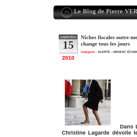
Le Blog de Pierre V
Niches fiscales outre-m
septembre
15
change tous les jours
Catégorie :
ALERTE - URGENT
,
ÉCON
2010
Dans Le
Christine Lagarde dévoile 