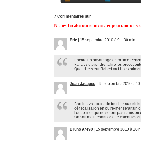
7 Commentaires sur
Niches fiscales outre-mers : et pourtant on y
Eric
|
15 septembre 2010 à 9 h 30 min
Encore un bavardage de m’dme Pencha
Fallait s’y attendre, à lire les précéd
Quand le sieur Robert va t il s’exprimer 
Jean-Jacques
|
15 septembre 2010 à 10 
Baroin avait exclu de toucher aux niches 
défiscalisation en outre-mer serait un
l’outre-mer qui ne seront pas remis en 
On sait maintenant ce que valent les
Bruno 97490
|
15 septembre 2010 à 10 h