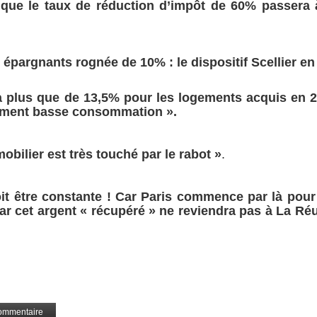
e que le taux de réduction d’impôt de 60% passera
s épargnants rognée de 10% :
le dispositif Scellier e
a plus que de 13,5% pour les logements acquis en 
timent basse consommation ».
obilier est très touché par le rabot »
.
it être constante ! Car Paris commence par là pour
Car cet argent « récupéré » ne reviendra pas à La R
ommentaire