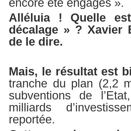
encore été engagés ».
Alléluia ! Quelle es
décalage » ? Xavier 
de le dire.
Mais, le résultat est b
tranche du plan (2,2 m
subventions de l’Etat
milliards d’investis
reportée.