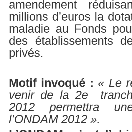
amendement rédui
millions d’euros la dot
maladie au Fonds pour
des établissements de
privés.
Motif invoqué :
« Le r
venir de la 2e tranch
2012 permettra un
l’ONDAM 2012 ».