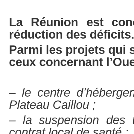
La Réunion est con
réduction des déficits
Parmi les projets qui 
ceux concernant l’Oue
– le centre d’héberge
Plateau Caillou ;
– la suspension des t
contrat local de santé ;