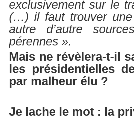
exclusivement sur le tr
(…) il faut trouver un
autre d’autre source
pérennes ».
Mais ne révèlera-t-il 
les présidentielles d
par malheur élu ?
Je lache le mot : la pr