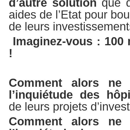
d’autre solution
que d
aides de l’Etat pour bo
de leurs investissement
Imaginez-vous :
100 
!
Comment alors ne 
l’inquiétude des hôpi
de leurs projets d’inves
Comment alors ne 