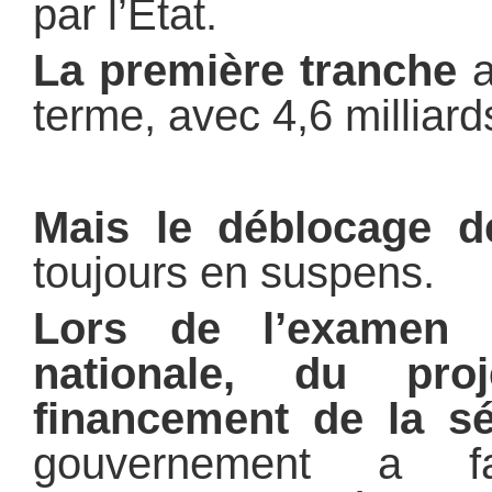
par l’Etat.
La première tranche
a
terme, avec 4,6 milliards
Mais le déblocage d
toujours en suspens.
Lors de l’examen 
nationale, du pr
financement de la sé
gouvernement a f