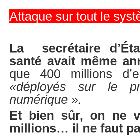
Attaque sur tout le sys
La secrétaire d’Ét
santé avait même an
que 400 millions d’eu
«déployés sur le p
numérique ».
Et bien sûr, on ne v
millions… il ne faut pa