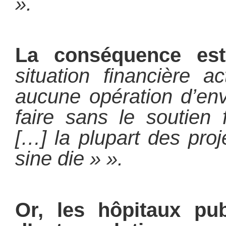
».
La conséquence es
situation financière a
aucune opération d’en
faire sans le soutien f
[…] la plupart des proj
sine die » ».
Or, les hôpitaux pub