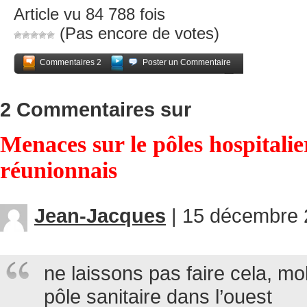
Article vu 84 788 fois
(Pas encore de votes)
Commentaires 2
Poster un Commentaire
Partagez
2 Commentaires sur
Menaces sur le pôles hospitalier
réunionnais
Jean-Jacques
|
15 décembre 2
ne laissons pas faire cela, mo
pôle sanitaire dans l’ouest