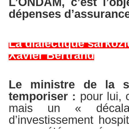
L’ONDAM, c’est l’obje
dépenses d’assurance
La dialectique sarkoz
Xavier Bertrand
Le ministre de la 
temporiser :
pour lui, 
mais un « décala
d’investissement hospit