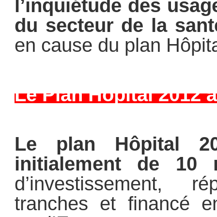
l’inquiétude des usag
du secteur de la san
en cause du plan Hôpit
Le Plan Hôpital 2012 
Le plan Hôpital 2
initialement de 10 m
d’investissement, 
tranches et financé e