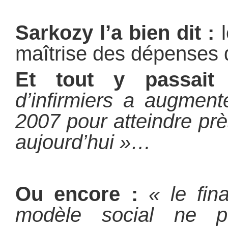
Sarkozy l’a bien dit :
l
maîtrise des dépenses 
Et tout y passait
d’infirmiers a augmen
2007 pour atteindre prè
aujourd’hui »…
Ou encore :
« le fi
modèle social ne p