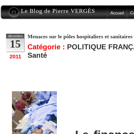
Le Blog de Pierre VERGÈS
Accueil
C
Menaces sur le pôles hospitaliers et sanitaire
décembre
15
Catégorie :
POLITIQUE FRANÇ
Santé
2011