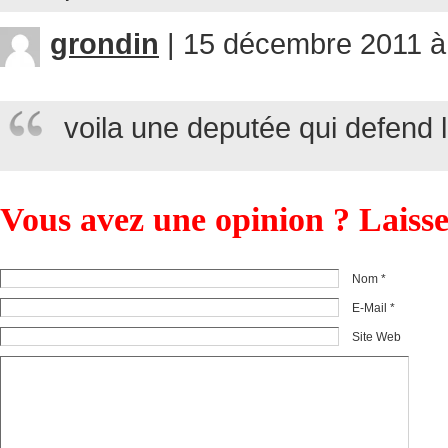
grondin
|
15 décembre 2011 à
voila une deputée qui defend 
Vous avez une opinion ? Laiss
Nom *
E-Mail *
Site Web