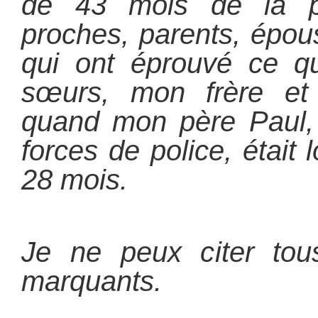
de 43 mois de la 
proches, parents, épou
qui ont éprouvé ce 
sœurs, mon frère et 
quand mon père Paul, 
forces de police, était
28 mois.
Je ne peux citer tou
marquants.