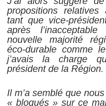
J’ai alors suggéré d
propositions relatives
tant que vice-préside
après l’inacceptabl
nouvelle majorité rég
éco-durable comme le
j’avais la charge qu
président de la Région.
Il m’a semblé que nous
« bloqués » sur ce ma