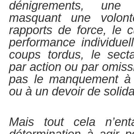
dénigrements, une v
masquant une volonté
rapports de force, le 
performance individuel
coups tordus, le secta
par action ou par omiss
pas le manquement à 
ou à un devoir de solida
Mais tout cela n’e