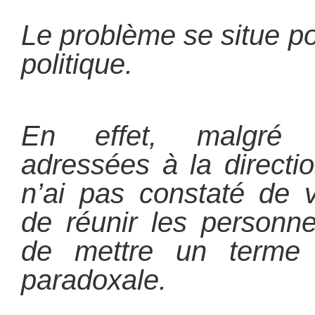
Le problème se situe p
politique.
En effet, malgré d
adressées à la directi
n’ai pas constaté de 
de réunir les personn
de mettre un terme à
paradoxale.