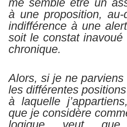
me semble être un ass
à une proposition, au-
indifférence à une ale
soit le constat inavou
chronique.
Alors, si je ne parvien
les différentes position
à laquelle j’appartien
que je considère comm
logique veut que