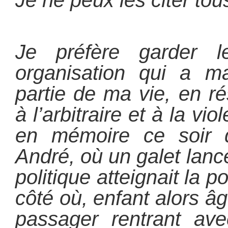
Je ne peux les citer tou
Je préfère garder l
organisation qui a m
partie de ma vie, en ré
à l’arbitraire et à la vi
en mémoire ce soir 
André, où un galet lanc
politique atteignait la p
côté où, enfant alors âg
passager rentrant av