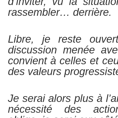
d’inviter, vu la situat
rassembler… derrière.
Libre, je reste ouve
discussion menée avec
convient à celles et ce
des valeurs progressist
Je serai alors plus à l
nécessité des action