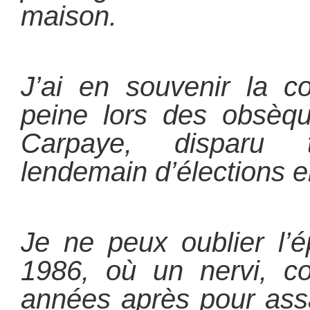
maison.
J’ai en souvenir la 
peine lors des obsèq
Carpaye, disparu 
lendemain d’élections e
Je ne peux oublier l’
1986, où un nervi, c
années après pour assa