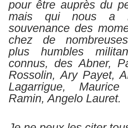
pour être auprès du p
mais qui nous a l
souvenance des momen
chez de nombreuses
plus
humbles milit
connus, des Abner, Pa
Rossolin, Ary Payet, A
Lagarrigue, Maurice
Ramin, Angelo Lauret.
Je ne peux les citer tou