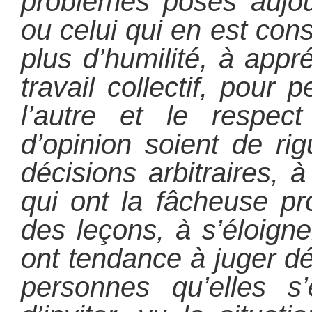
problèmes posés aujour
ou celui qui en est con
plus d’humilité, à appré
travail collectif, pour
l’autre et le respec
d’opinion soient de rig
décisions arbitraires, à
qui ont la fâcheuse p
des leçons, à s’éloigne
ont tendance à juger d
personnes qu’elles s