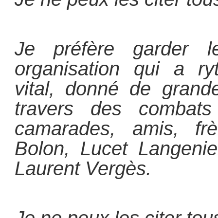
Je préfère garder l
organisation qui a r
vital, donné de grand
travers des combat
camarades, amis, frè
Bolon, Lucet Langenie
Laurent Vergès.