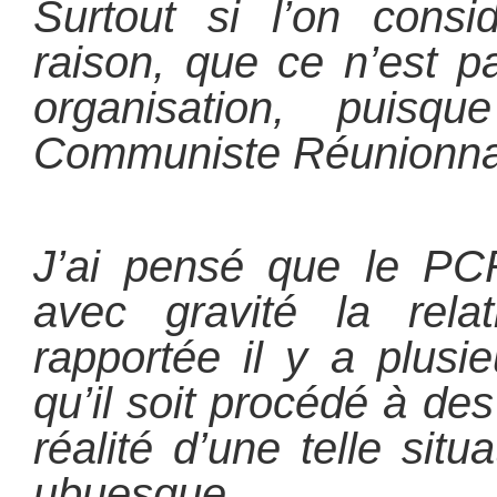
Surtout si l’on consi
raison, que ce n’est p
organisation, puisqu
Communiste Réunionna
J’ai pensé que le PCR
avec gravité la rela
rapportée il y a plusie
qu’il soit procédé à des 
réalité d’une telle sit
ubuesque.