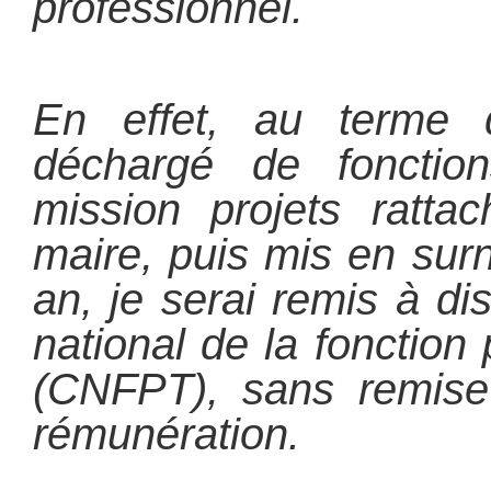
professionnel.
En effet, au terme 
déchargé de foncti
mission projets ratta
maire, puis mis en su
an, je serai remis à di
national de la fonction p
(CNFPT), sans remis
rémunération.