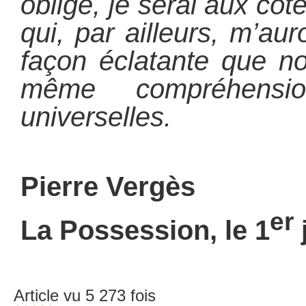
oblige, je serai aux côt
qui, par ailleurs, m’au
façon éclatante que n
même compréhensi
universelles.
Pierre Vergès
er
La Possession, le 1
Article vu 5 273 fois