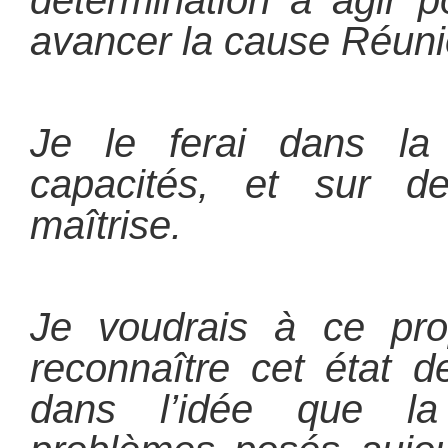
détermination à agir p
avancer la cause Réuni
Je le ferai dans l
capacités, et sur d
maîtrise.
Je voudrais à ce pro
reconnaître cet état d
dans l’idée que la