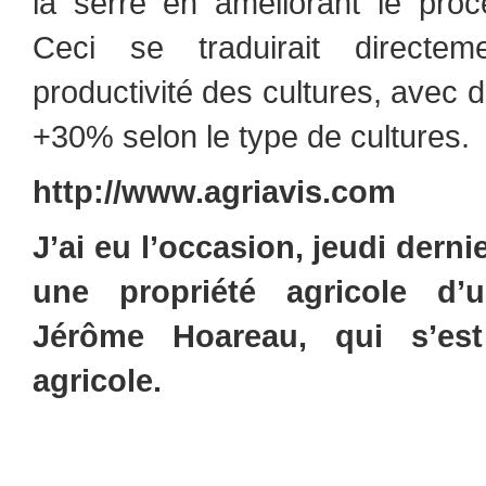
la serre en améliorant le pro
Ceci se traduirait directe
productivité des cultures, avec 
+30% selon le type de cultures.
http://www.agriavis.com
J’ai eu l’occasion, jeudi derni
une propriété agricole d’
Jérôme Hoareau, qui s’est 
agricole.