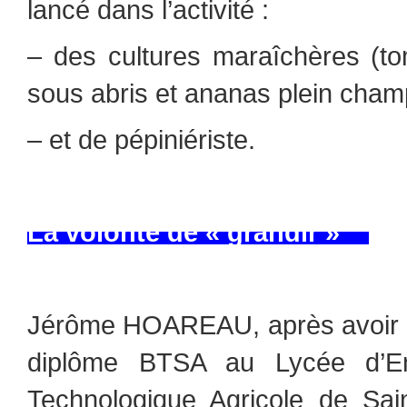
lancé dans l’activité :
– des cultures maraîchères (t
sous abris et ananas plein cham
– et de pépiniériste.
La volonté de « grandir »
Jérôme HOAREAU, après avoir o
diplôme BTSA au Lycée d’En
Technologique Agricole de Sain