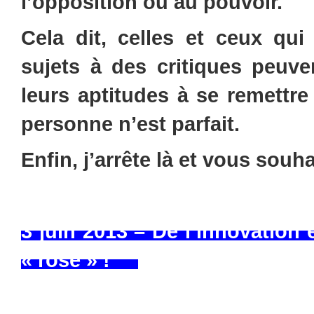
l’opposition ou au pouvoir.
Cela dit, celles et ceux qui
sujets à des critiques peuve
leurs aptitudes à se remett
personne n’est parfait.
Enfin, j’arrête là et vous souh
3 juin 2013 – De l’innovation 
« rose » !