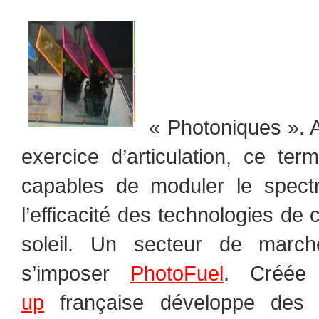
« Photoniques ». A
exercice d’articulation, ce te
capables de moduler le spec
l’efficacité des technologies de
soleil. Un secteur de march
s’imposer
PhotoFuel
. Créée
up
française développe des f