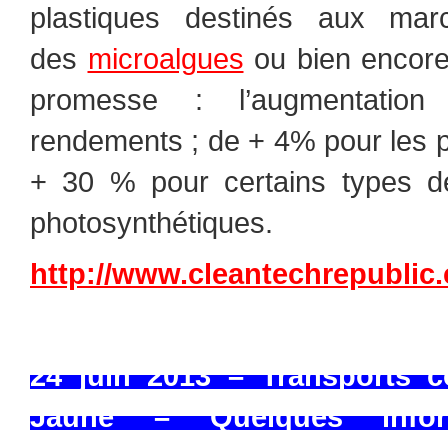
plastiques destinés aux m
des
microalgues
ou bien encor
promesse : l’augmentation 
rendements ; de + 4% pour les 
+ 30 % pour certains types 
photosynthétiques.
http://www.cleantechrepublic
24 juin 2013 –
Transports c
Jaune – Quelques infor