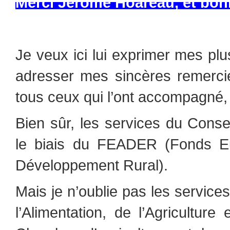
Merci Jérôme Hoareau, et bon
Je veux ici lui exprimer mes pl
adresser mes sincères remercie
tous ceux qui l’ont accompagné, e
Bien sûr, les services du Consei
le biais du FEADER (Fonds Eu
Développement Rural).
Mais je n’oublie pas les service
l’Alimentation, de l’Agriculture