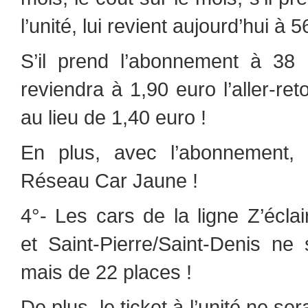
l’unité, lui revient aujourd’hui à 
S’il prend l’abonnement à 38 
reviendra à 1,90 euro l’aller-ret
au lieu de 1,40 euro !
En plus, avec l’abonnement, i
Réseau Car Jaune !
4°- Les cars de la ligne Z’éclai
et Saint-Pierre/Saint-Denis ne
mais de 22 places !
De plus, le ticket à l’unité ne s