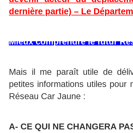
dernière partie) – Le Départem
Mieux comprendre le futur Ré
Mais il me paraît utile de dél
petites informations utiles pour
Réseau Car Jaune :
A- CE QUI NE CHANGERA PAS