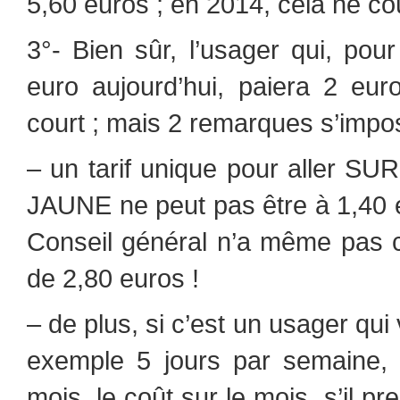
5,60 euros ; en 2014, cela ne co
3°- Bien sûr, l’usager qui, pour
euro aujourd’hui, paiera 2 euro
court ; mais 2 remarques s’impos
– un tarif unique pour aller
JAUNE ne peut pas être à 1,40 eu
Conseil général n’a même pas cho
de 2,80 euros !
– de plus, si c’est un usager qu
exemple 5 jours par semaine, s
mois, le coût sur le mois, s’il p