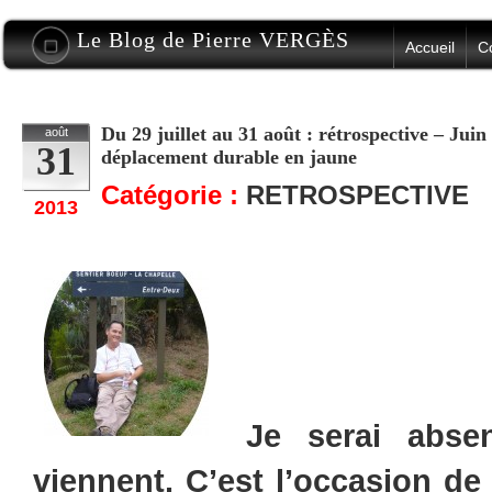
Le Blog de Pierre VERGÈS
Accueil
C
Du 29 juillet au 31 août : rétrospective – Juin 
août
31
déplacement durable en jaune
Catégorie :
RETROSPECTIVE
2013
Je serai absen
viennent. C’est l’occasion de