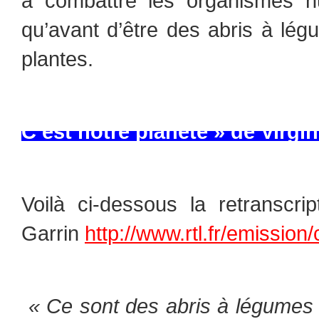
à combattre les organismes nu
qu’avant d’être des abris à lég
plantes.
C’est notre planète » de Virg
Voilà ci-dessous la retranscrip
Garrin
http://www.rtl.fr/emission
« Ce sont des abris à légumes