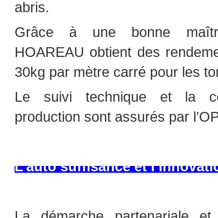
abris.
Grâce à une bonne maîtri
HOAREAU obtient des rendemen
30kg par mètre carré pour les t
Le suivi technique et la c
production sont assurés par l’O
L’auto suffisance et l’innov
La démarche partenariale et