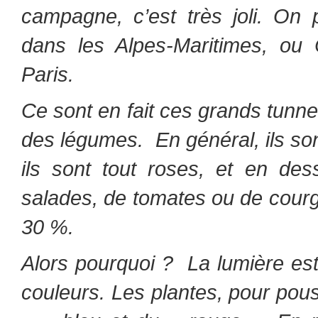
campagne, c’est très joli.
On p
dans les Alpes-Maritimes, ou
Paris.
Ce sont en fait ces grands tunn
des légumes.
En général, ils s
ils sont tout roses, et en de
salades, de tomates ou de cour
30 %.
Alors pourquoi ?
La lumière es
couleurs.
Les plantes, pour pous