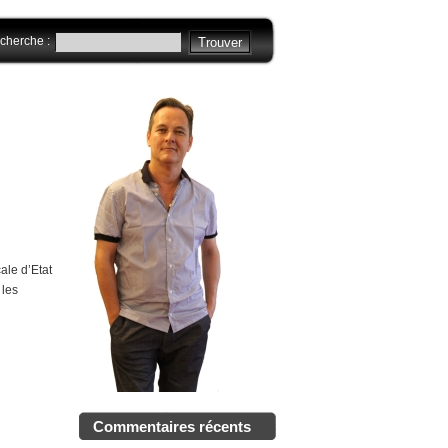
cherche :
ale d’Etat
 les
Commentaires récents